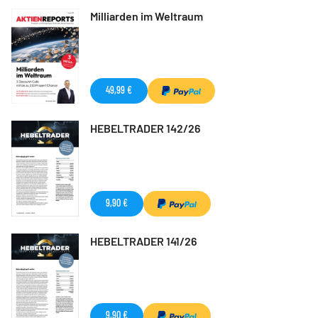
Milliarden im Weltraum
49,99 €
HEBELTRADER 142/26
9,90 €
HEBELTRADER 141/26
9,90 €