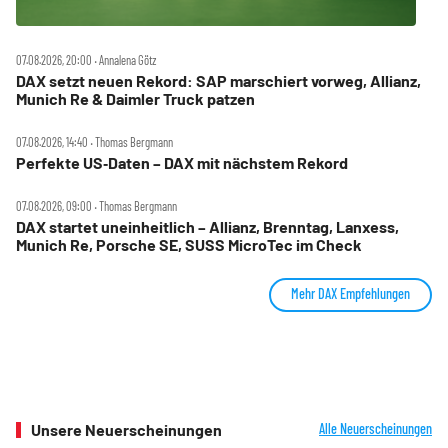
07.08.2026, 20:00 ‧ Annalena Götz
DAX setzt neuen Rekord: SAP marschiert vorweg, Allianz,
Munich Re & Daimler Truck patzen
07.08.2026, 14:40 ‧ Thomas Bergmann
Perfekte US‑Daten – DAX mit nächstem Rekord
07.08.2026, 09:00 ‧ Thomas Bergmann
DAX startet uneinheitlich – Allianz, Brenntag, Lanxess,
Munich Re, Porsche SE, SUSS MicroTec im Check
Mehr DAX Empfehlungen
Unsere Neuerscheinungen
Alle Neuerscheinungen