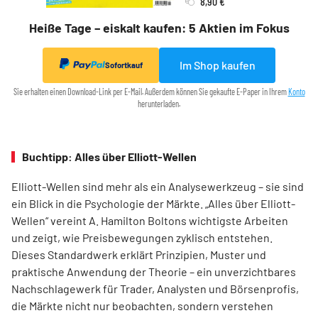
8,90 €
Heiße Tage – eiskalt kaufen: 5 Aktien im Fokus
Im Shop kaufen
Sofortkauf
Sie erhalten einen Download-Link per E-Mail. Außerdem können Sie gekaufte E-Paper in Ihrem
Konto
herunterladen.
Buchtipp: Alles über Elliott-Wellen
Elliott-Wellen sind mehr als ein Analysewerkzeug – sie sind
ein Blick in die Psychologie der Märkte. „Alles über Elliott-
Wellen“ vereint A. Hamilton Boltons wichtigste Arbeiten
und zeigt, wie Preisbewegungen zyklisch entstehen.
Dieses Standardwerk erklärt Prinzipien, Muster und
praktische Anwendung der Theorie – ein unverzichtbares
Nachschlagewerk für Trader, Analysten und Börsenprofis,
die Märkte nicht nur beobachten, sondern verstehen