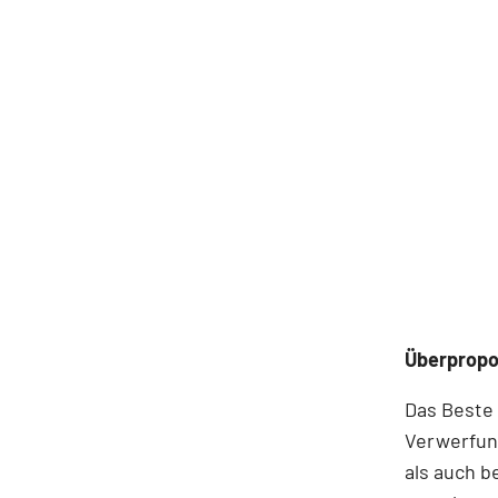
Überpropor
Das Beste 
Verwerfun
als auch b