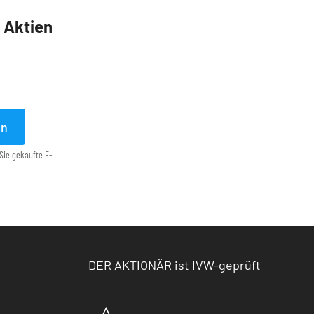
5 Aktien
en
Sie gekaufte E-
DER AKTIONÄR ist IVW-geprüft