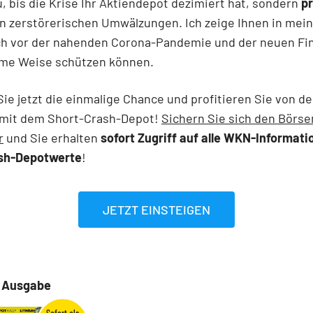
u, bis die Krise Ihr Aktiendepot dezimiert hat, sondern
pr
n zerstörerischen Umwälzungen. Ich zeige Ihnen in mein
ich vor der nahenden Corona-Pandemie und der neuen Fi
ame Weise schützen können.
Sie jetzt die einmalige Chance und profitieren Sie von de
 mit dem Short-Crash-Depot!
Sichern Sie sich den Börse
r
und Sie erhalten
sofort Zugriff auf alle WKN-Informati
sh-Depotwerte
!
JETZT EINSTEIGEN
e Ausgabe