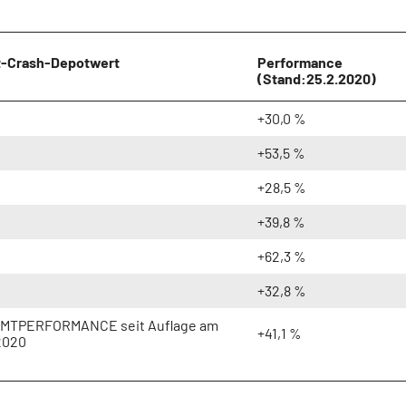
t-Crash-Depotwert
Performance
(Stand:25.2.2020)
+30,0 %
+53,5 %
+28,5 %
+39,8 %
+62,3 %
+32,8 %
MTPERFORMANCE seit Auflage am
+41,1 %
2020