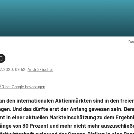
Fot
2.2020, 09:52
‧
André Fischer
 bei Google bevorzugen
an den internationalen Aktienmärkten sind in den freien
gen. Und das dürfte erst der Anfang gewesen sein. Den
t in einer aktuellen Markteinschätzung zu dem Ergebni
änge von 30 Prozent und mehr nicht mehr auszuschließe
eltwirtschaft aufgrund der Corona-Risiken in eine Rez