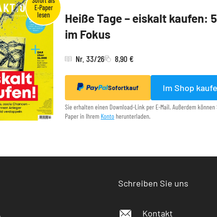
Heiße Tage – eiskalt kaufen: 
im Fokus
Nr. 33/26
8,90 €
Im Shop kauf
Sofortkauf
Sie erhalten einen Download-Link per E-Mail. Außerdem können 
Paper in Ihrem
Konto
herunterladen.
Schreiben Sie uns
Kontakt