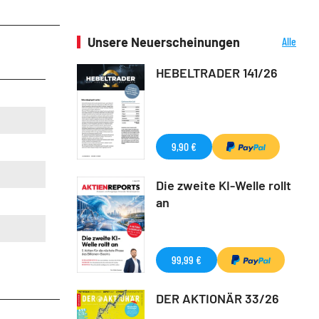
Unsere Neuerscheinungen
Alle
Neuerscheinungen
HEBELTRADER 141/26
9,90 €
Die zweite KI-Welle rollt
an
99,99 €
DER AKTIONÄR 33/26