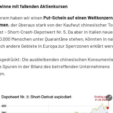
inne mit fallenden Aktienkursen
erem haben wir einen
Put-Schein auf einen Weltkonzern
mmen
, der überaus stark von der Kaufwut chinesischer T
st – Short-Crash-Depotwert Nr. 5. Da aber in Italien neu
50.000 Menschen unter Quarantäne stehen, könnten in na
ch andere Gebiete in Europa zur Sperrzonen erklärt wer
sgedrückt: Die ausbleibenden chinesischen Konsumente
e Spuren in der Bilanz des betreffenden Unternehmens
en.