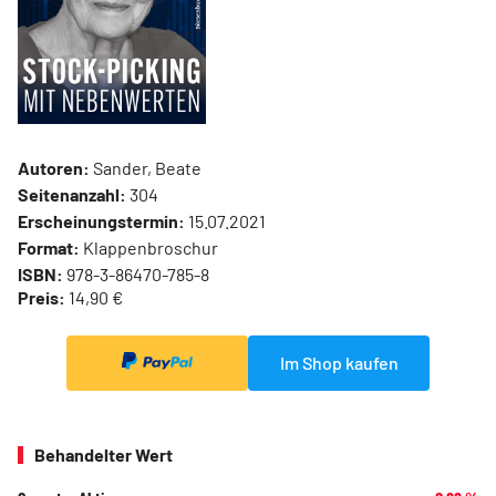
Autoren:
Sander, Beate
Seitenanzahl:
304
Erscheinungstermin:
15.07.2021
Format:
Klappenbroschur
ISBN:
978-3-86470-785-8
Preis:
14,90 €
Im Shop kaufen
Behandelter Wert