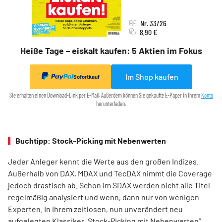
Nr. 33/26
8,90 €
Heiße Tage – eiskalt kaufen: 5 Aktien im Fokus
Im Shop kaufen
Sofortkauf
Sie erhalten einen Download-Link per E-Mail. Außerdem können Sie gekaufte E-Paper in Ihrem
Konto
herunterladen.
Buchtipp: Stock-Picking mit Nebenwerten
Jeder Anleger kennt die Werte aus den großen Indizes.
Außerhalb von DAX, MDAX und TecDAX nimmt die Coverage
jedoch drastisch ab. Schon im SDAX werden nicht alle Titel
regel­mäßig analysiert und wenn, dann nur von wenigen
Experten. In ihrem zeitlosen, nun unverändert neu
aufgelegten Klassiker „Stock-Picking mit Nebenwerten“