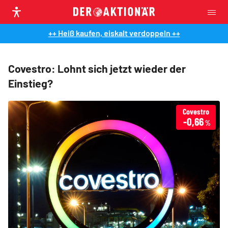
++ Heiß kaufen, eiskalt verdoppeln ++
Covestro: Lohnt sich jetzt wieder der
Einstieg?
Covestro
-0,66
%