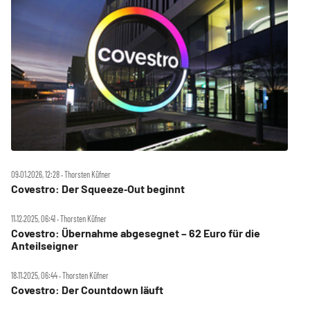
09.01.2026, 12:28 ‧ Thorsten Küfner
Covestro: Der Squeeze‑Out beginnt
11.12.2025, 06:41 ‧ Thorsten Küfner
Covestro: Übernahme abgesegnet – 62 Euro für die
Anteilseigner
18.11.2025, 06:44 ‧ Thorsten Küfner
Covestro: Der Countdown läuft