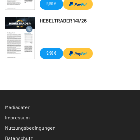
9,90 €
HEBELTRADER 141/26
9,90 €
Mediadaten
Impressum
Nutzungsbedingungen
Datenschutz