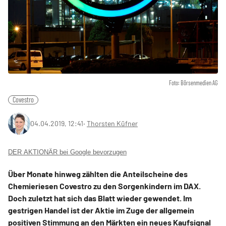
Foto: Börsenmedien AG
Covestro
04.04.2019, 12:41
‧
Thorsten Küfner
DER AKTIONÄR bei Google bevorzugen
Über Monate hinweg zählten die Anteilscheine des
Chemieriesen Covestro zu den Sorgenkindern im DAX.
Doch zuletzt hat sich das Blatt wieder gewendet. Im
gestrigen Handel ist der Aktie im Zuge der allgemein
positiven Stimmung an den Märkten ein neues Kaufsignal