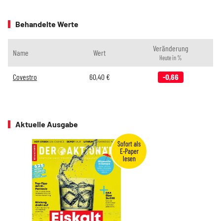
Behandelte Werte
Veränderung
Name
Wert
Heute in %
Covestro
60,40
€
-0,66
Aktuelle Ausgabe