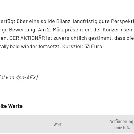
erfügt über eine solide Bilanz, langfristig gute Perspek
ige Bewertung. Am 2. März präsentiert der Konzern sei
en. DER AKTIONÄR ist zuversichtlich gestimmt, dass die
ally bald wieder fortsetzt. Kursziel: 53 Euro.
ial von dpa-AFX)
lte Werte
Veränderung
Wert
Heute in %