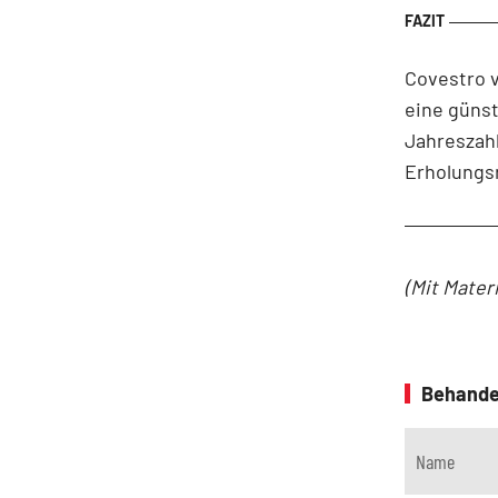
Covestro v
eine günst
Jahreszahl
Erholungsr
(Mit Mater
Behande
Name