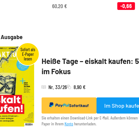
60,20
€
-0,66
e Ausgabe
Heiße Tage – eiskalt kaufen: 
im Fokus
Nr. 33/26
8,90 €
Im Shop kauf
Sofortkauf
Sie erhalten einen Download-Link per E-Mail. Außerdem können 
Paper in Ihrem
Konto
herunterladen.