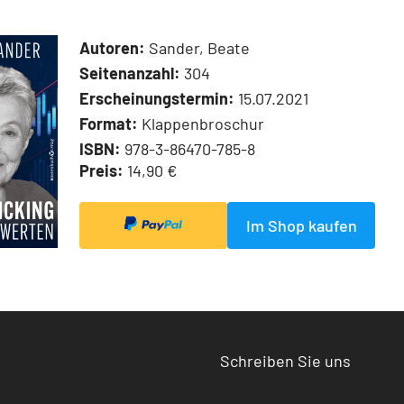
Autoren:
Sander, Beate
Seitenanzahl:
304
Erscheinungstermin:
15.07.2021
Format:
Klappenbroschur
ISBN:
978-3-86470-785-8
Preis:
14,90 €
Im Shop kaufen
Schreiben Sie uns