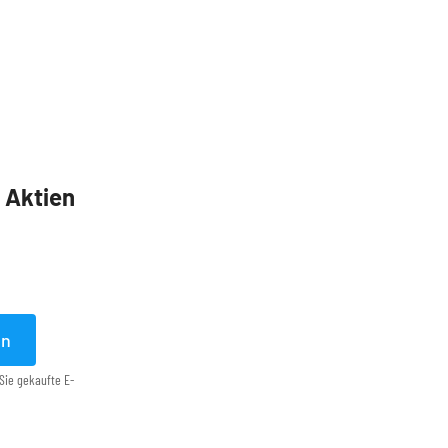
5 Aktien
en
Sie gekaufte E-