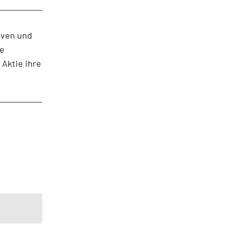
tiven und
ne
 Aktie ihre