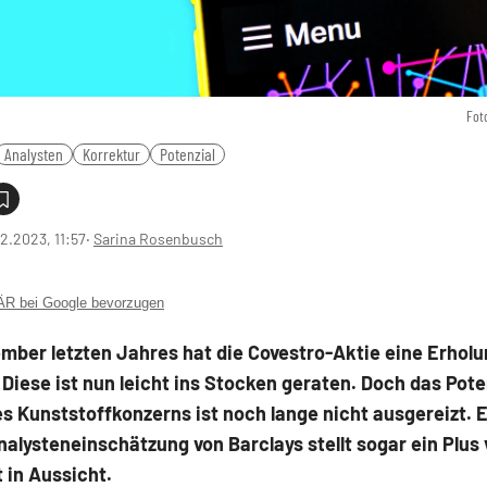
Fot
Analysten
Korrektur
Potenzial
2.2023, 11:57
‧
Sarina Rosenbusch
 bei Google bevorzugen
mber letzten Jahres hat die Covestro-Aktie eine Erholu
 Diese ist nun leicht ins Stocken geraten. Doch das Pote
s Kunststoffkonzerns ist noch lange nicht ausgereizt. 
nalysteneinschätzung von Barclays stellt sogar ein Plus
 in Aussicht.