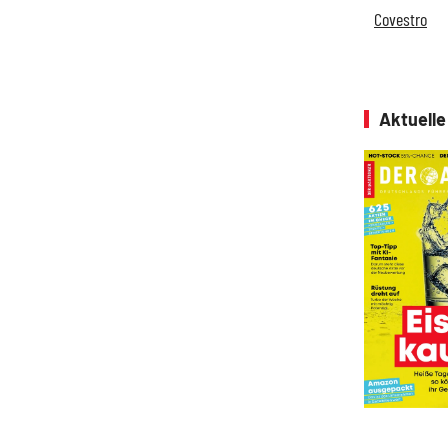
Covestro
Aktuell