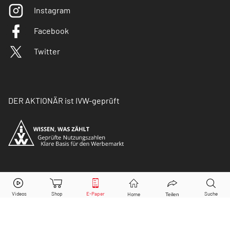
Instagram
Facebook
Twitter
DER AKTIONÄR ist IVW-geprüft
© Copyright 2026 Börsenmedien AG. Alle Rechte
vorbehalten.