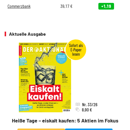
Commerzbank
39,17
€
+1,19
Aktuelle Ausgabe
Nr. 33/26
8,90 €
Heiße Tage – eiskalt kaufen: 5 Aktien im Fokus