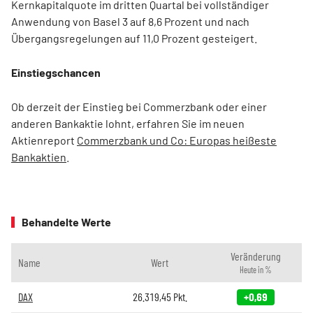
Kernkapitalquote im dritten Quartal bei vollständiger
Anwendung von Basel 3 auf 8,6 Prozent und nach
Übergangsregelungen auf 11,0 Prozent gesteigert.
Einstiegschancen
Ob derzeit der Einstieg bei Commerzbank oder einer
anderen Bankaktie lohnt, erfahren Sie im neuen
Aktienreport
Commerzbank und Co: Europas heißeste
Bankaktien
.
Behandelte Werte
Veränderung
Name
Wert
Heute in %
DAX
26.319,45
Pkt.
+0,69