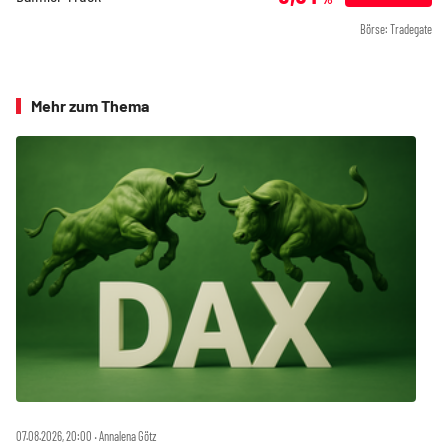
Börse: Tradegate
Mehr zum Thema
07.08.2026, 20:00 ‧ Annalena Götz