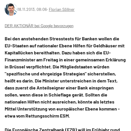
18.11.2013, 08:06
‧
Florian Söllner
DER AKTIONÄR bei Google bevorzugen
Bei den anstehenden Stresstests für Banken wollen die
EU-Staaten auf nationaler Ebene Hilfen für Geldhäuser mit
Kapitallücken bereithalten. Dazu haben sich die EU-
Finanzminister am Freitag in einer gemeinsamen Erklärung
in Brüssel verpflichtet. Die Mitgliedstaaten würden
"spezifische und ehrgeizige Strategien" sicherstellen,
heißt es darin. Die Minister unterstreichen in dem Text,
dass zuerst die Anteilseigner einer Bank einspringen
sollen, wenn diese in Schieflage gerät. Sollten die
nationalen Hilfen nicht ausreichen, könnte als letztes
Mittel Unterstützung von europäischer Ebene kommen -
etwa vom Rettungsschirm ESM.
Die Europäische Zentralbank (EZB) will im Frühjahr rund