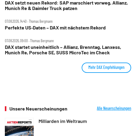
DAX setzt neuen Rekord: SAP marschiert vorweg, Allianz,
Munich Re & Daimler Truck patzen
07.08.2026, 14:40 ‧ Thomas Bergmann
Perfekte US‑Daten – DAX mit nächstem Rekord
07.08.2026, 09:00 ‧ Thomas Bergmann
DAX startet uneinheitlich – Allianz, Brenntag, Lanxess,
Munich Re, Porsche SE, SUSS MicroTec im Check
Mehr DAX Empfehlungen
Unsere Neuerscheinungen
Alle Neuerscheinungen
Milliarden im Weltraum