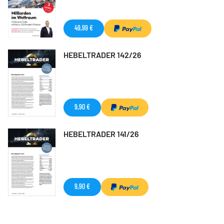
49,99 €
HEBELTRADER 142/26
9,90 €
HEBELTRADER 141/26
9,90 €