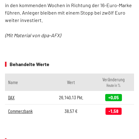
in den kommenden Wochen in Richtung der 16-Euro-Marke
führen. Anleger bleiben mit einem Stopp bei zwölf Euro
weiter investiert.
(Mit Material von dpa-AFX)
Behandelte Werte
Veränderung
Name
Wert
Heute in %
DAX
26.140,13
Pkt.
+0,05
Commerzbank
38,57
€
-1,58