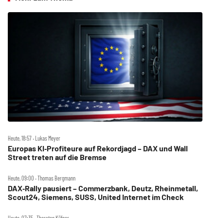
Heute, 18:57 ‧ Lukas Meyer
Europas KI‑Profiteure auf Rekordjagd – DAX und Wall
Street treten auf die Bremse
Heute, 09:00 ‧ Thomas Bergmann
DAX‑Rally pausiert – Commerzbank, Deutz, Rheinmetall,
Scout24, Siemens, SUSS, United Internet im Check