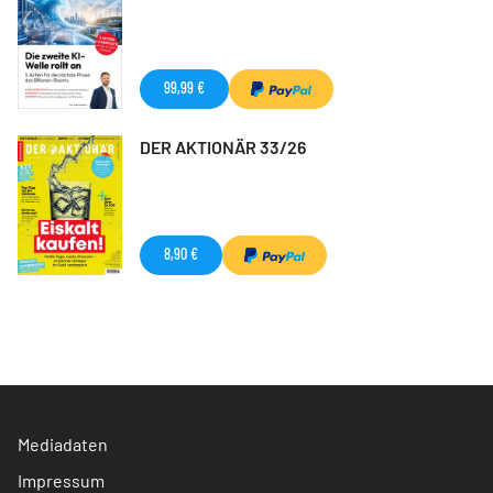
99,99 €
DER AKTIONÄR 33/26
8,90 €
Mediadaten
Impressum