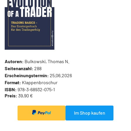
Autoren:
Bulkowski, Thomas N.
Seitenanzahl:
288
Erscheinungstermin:
25.06.2026
Format:
Klappenbroschur
ISBN:
978-3-68932-075-1
Preis:
39,90 €
Im Shop kaufen