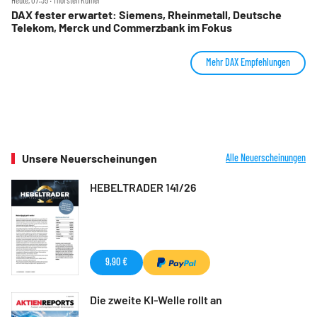
Heute, 07:35 ‧ Thorsten Küfner
DAX fester erwartet: Siemens, Rheinmetall, Deutsche
Telekom, Merck und Commerzbank im Fokus
Mehr DAX Empfehlungen
Unsere Neuerscheinungen
Alle Neuerscheinungen
HEBELTRADER 141/26
9,90 €
Die zweite KI-Welle rollt an