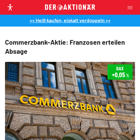
++ Heiß kaufen, eiskalt verdoppeln ++
Commerzbank-Aktie: Franzosen erteilen
Absage
DAX
+0,05
%