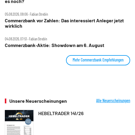
es noch?
05.08.2026, 08:06 ‧ Fabian Strebin
Commerzbank vor Zahlen: Das interessiert Anleger jetzt
wirklich
04.08.2026, 07:51 ‧ Fabian Strebin
Commerzbank‑Aktie: Showdown am 6. August
Mehr Commerzbank Empfehlungen
Unsere Neuerscheinungen
Alle Neuerscheinungen
HEBELTRADER 141/26