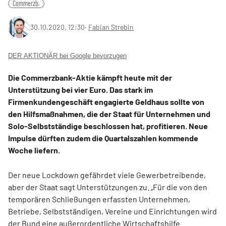
Commerzb.
30.10.2020, 12:30
‧
Fabian Strebin
DER AKTIONÄR bei Google bevorzugen
Die Commerzbank-Aktie kämpft heute mit der
Unterstützung bei vier Euro. Das stark im
Firmenkundengeschäft engagierte Geldhaus sollte von
den Hilfsmaßnahmen, die der Staat für Unternehmen und
Solo-Selbstständige beschlossen hat, profitieren. Neue
Impulse dürften zudem die Quartalszahlen kommende
Woche liefern.
Der neue Lockdown gefährdet viele Gewerbetreibende,
aber der Staat sagt Unterstützungen zu. „Für die von den
temporären Schließungen erfassten Unternehmen,
Betriebe, Selbstständigen, Vereine und Einrichtungen wird
der Bund eine außerordentliche Wirtschaftshilfe