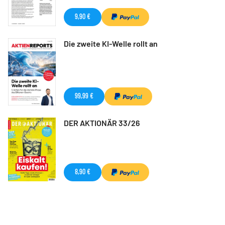
9,90 €
Die zweite KI-Welle rollt an
99,99 €
DER AKTIONÄR 33/26
8,90 €