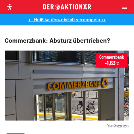
++ Heiß kaufen, eiskalt verdoppeln ++
Commerzbank: Absturz übertrieben?
Commerzbank
-1,63
%
Foto: Shutterstock