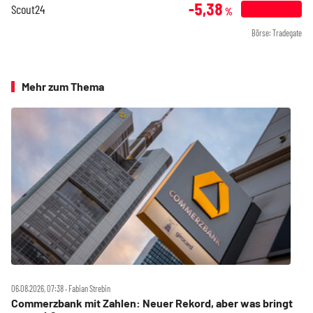
-5,38
Scout24
%
Börse: Tradegate
Mehr zum Thema
06.08.2026, 07:38 ‧ Fabian Strebin
Commerzbank mit Zahlen: Neuer Rekord, aber was bringt