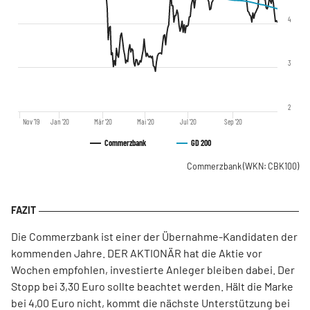
4
3
2
Nov '19
Jan '20
Mär '20
Mai '20
Jul '20
Sep '20
Commerzbank
GD 200
Commerzbank
(WKN: CBK100)
Die Commerzbank ist einer der Übernahme-Kandidaten der
kommenden Jahre. DER AKTIONÄR hat die Aktie vor
Wochen empfohlen, investierte Anleger bleiben dabei. Der
Stopp bei 3,30 Euro sollte beachtet werden. Hält die Marke
bei 4,00 Euro nicht, kommt die nächste Unterstützung bei