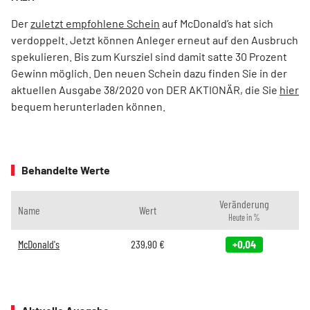
Der
zuletzt empfohlene Schein
auf McDonald’s hat sich
verdoppelt. Jetzt können Anleger erneut auf den Ausbruch
spekulieren. Bis zum Kursziel sind damit satte 30 Prozent
Gewinn möglich. Den neuen Schein dazu finden Sie in der
aktuellen Ausgabe 38/2020 von DER AKTIONÄR, die Sie
hier
bequem herunterladen können.
Behandelte Werte
Veränderung
Name
Wert
Heute in %
McDonald's
239,90
€
+0,04