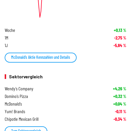
Woche
+0,13
%
1M
-2,75
%
1J
-5,84
%
McDonald’s Aktie Kennzahlen und Details
Sektorvergleich
Wendy’s Company
+4,26
%
Domino’s Pizza
+0,32
%
McDonald’s
+0,04
%
Yum! Brands
-0,11
%
Chipotle Mexican Grill
-0,34
%
Zum Sektorvergleich