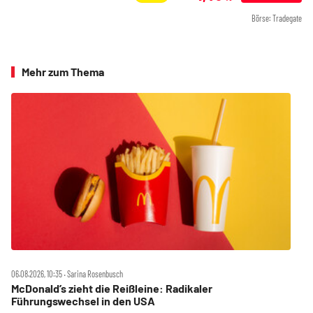
Börse: Tradegate
Mehr zum Thema
06.08.2026, 10:35 ‧ Sarina Rosenbusch
McDonald’s zieht die Reißleine: Radikaler
Führungswechsel in den USA