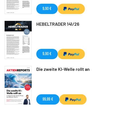
9,90 €
HEBELTRADER 141/26
9,90 €
Die zweite KI-Welle rollt an
99,99 €