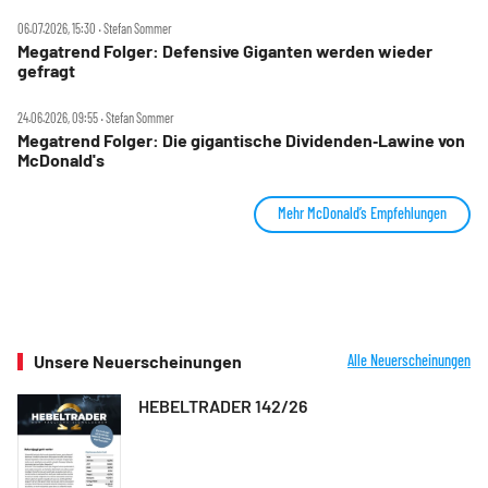
06.07.2026, 15:30 ‧ Stefan Sommer
Megatrend Folger: Defensive Giganten werden wieder
gefragt
24.06.2026, 09:55 ‧ Stefan Sommer
Megatrend Folger: Die gigantische Dividenden‑Lawine von
McDonald's
Mehr McDonald’s Empfehlungen
Unsere Neuerscheinungen
Alle Neuerscheinungen
HEBELTRADER 142/26