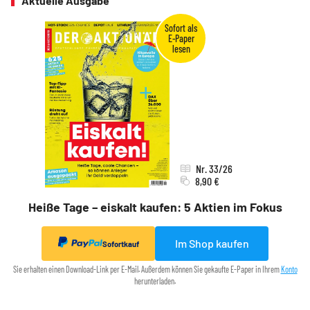
Aktuelle Ausgabe
Nr. 33/26
8,90 €
Heiße Tage – eiskalt kaufen: 5 Aktien im Fokus
Im Shop kaufen
Sofortkauf
Sie erhalten einen Download-Link per E-Mail. Außerdem können Sie gekaufte E-Paper in Ihrem
Konto
herunterladen.