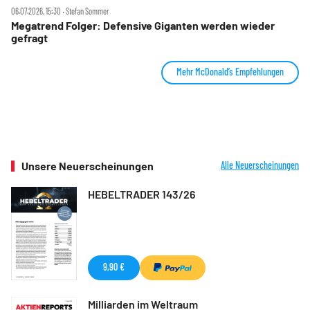
06.07.2026, 15:30 ‧ Stefan Sommer
Megatrend Folger: Defensive Giganten werden wieder
gefragt
Mehr McDonald’s Empfehlungen
Unsere Neuerscheinungen
Alle Neuerscheinungen
HEBELTRADER 143/26
9,90 €
Milliarden im Weltraum