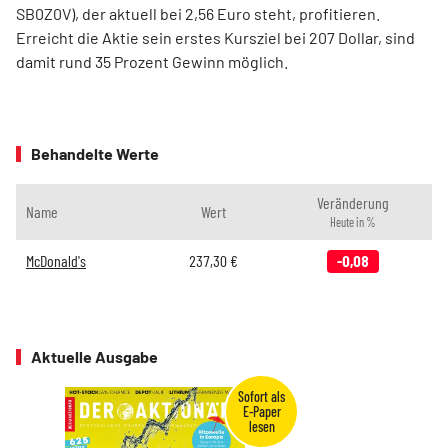
SB0Z0V), der aktuell bei 2,56 Euro steht, profitieren.
Erreicht die Aktie sein erstes Kursziel bei 207 Dollar, sind
damit rund 35 Prozent Gewinn möglich.
Behandelte Werte
Veränderung
Name
Wert
Heute in %
McDonald's
237,30
€
-0,08
Aktuelle Ausgabe