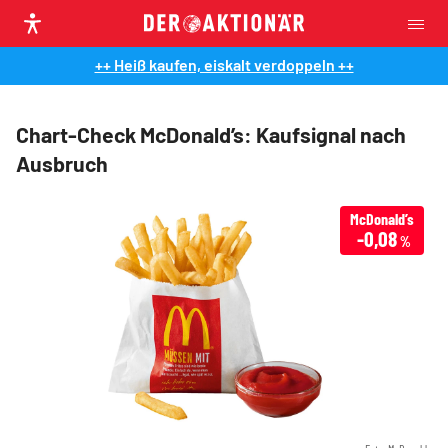
++ Heiß kaufen, eiskalt verdoppeln ++
Chart-Check McDonald’s: Kaufsignal nach
Ausbruch
McDonald’s
-0,08
%