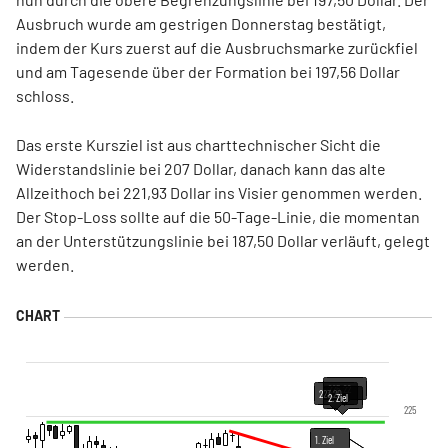
Ausbruch wurde am gestrigen Donnerstag bestätigt,
indem der Kurs zuerst auf die Ausbruchsmarke zurückfiel
und am Tagesende über der Formation bei 197,56 Dollar
schloss.
Das erste Kursziel ist aus charttechnischer Sicht die
Widerstandslinie bei 207 Dollar, danach kann das alte
Allzeithoch bei 221,93 Dollar ins Visier genommen werden.
Der Stop-Loss sollte auf die 50-Tage-Linie, die momentan
an der Unterstützungslinie bei 187,50 Dollar verläuft, gelegt
werden.
225,22
223,20
2. Ziel
225
1. Ziel