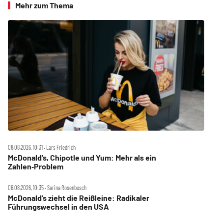
Mehr zum Thema
08.08.2026, 10:31 ‧ Lars Friedrich
McDonald’s, Chipotle und Yum: Mehr als ein
Zahlen‑Problem
06.08.2026, 10:35 ‧ Sarina Rosenbusch
McDonald’s zieht die Reißleine: Radikaler
Führungswechsel in den USA