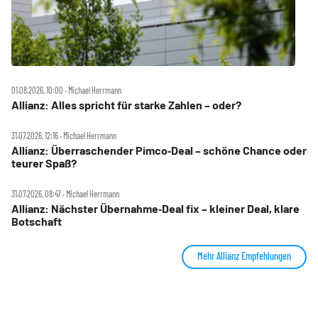
01.08.2026, 10:00 ‧ Michael Herrmann
Allianz: Alles spricht für starke Zahlen – oder?
31.07.2026, 12:16 ‧ Michael Herrmann
Allianz: Überraschender Pimco‑Deal – schöne Chance oder
teurer Spaß?
31.07.2026, 08:47 ‧ Michael Herrmann
Allianz: Nächster Übernahme‑Deal fix – kleiner Deal, klare
Botschaft
Mehr Allianz Empfehlungen