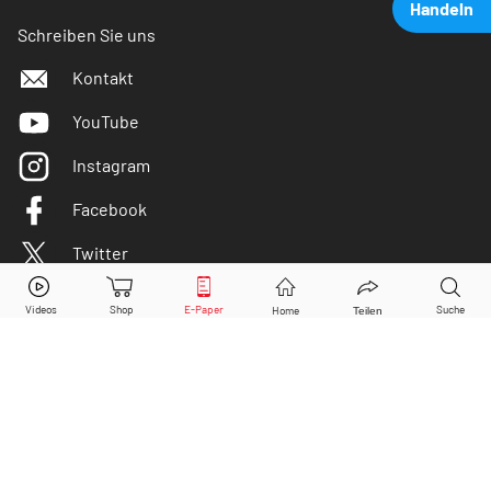
Handeln
Schreiben Sie uns
Kontakt
YouTube
Instagram
Facebook
Twitter
Allianz
Aktie jetzt handeln?
Kaufen
Verkaufen
DER AKTIONÄR ist IVW-geprüft