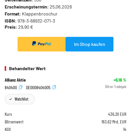
Erscheinungstermin:
25.06.2026
Format:
Klappenbroschur
ISBN:
978-3-68932-071-3
Preis:
29,90 €
Im Shop kaufen
Behandelter Wert
Allianz Aktie
+0,16
%
840400
DE0008404005
Börse:
Tradegate
Watchlist
Kurs
436,20
EUR
Börsenwert
163,62 Mrd. EUR
KGV
14