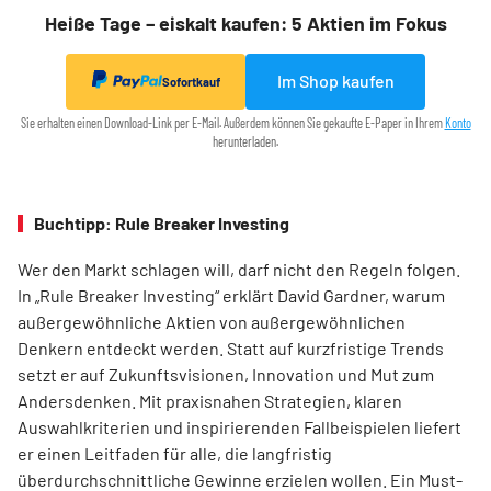
Heiße Tage – eiskalt kaufen: 5 Aktien im Fokus
Im Shop kaufen
Sofortkauf
Sie erhalten einen Download-Link per E-Mail. Außerdem können Sie gekaufte E-Paper in Ihrem
Konto
herunterladen.
Buchtipp: Rule Breaker Investing
Wer den Markt schlagen will, darf nicht den Regeln folgen.
In „Rule Breaker Investing“ erklärt David Gardner, warum
außergewöhnliche Aktien von außer­gewöhnlichen
Denkern entdeckt werden. Statt auf kurzfristige Trends
setzt er auf Zukunftsvisionen, Innovation und Mut zum
Andersdenken. Mit praxisnahen Strategien, klaren
Auswahlkriterien und inspirierenden Fallbeispielen liefert
er einen Leit­faden für alle, die langfristig
überdurchschnittliche Gewinne erzielen wollen. Ein Must-