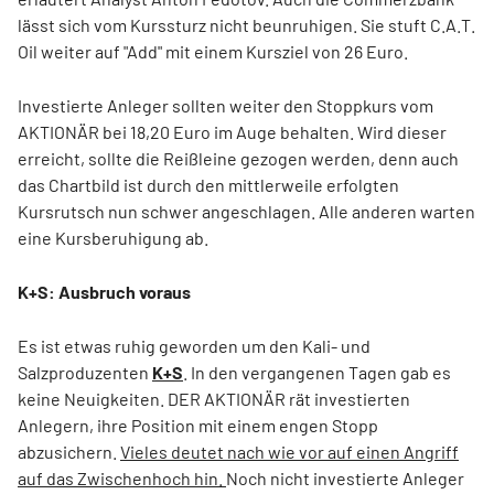
lässt sich vom Kurssturz nicht beunruhigen. Sie stuft C.A.T.
Oil weiter auf "Add" mit einem Kursziel von 26 Euro.
Investierte Anleger sollten weiter den Stoppkurs vom
AKTIONÄR bei 18,20 Euro im Auge behalten. Wird dieser
erreicht, sollte die Reißleine gezogen werden, denn auch
das Chartbild ist durch den mittlerweile erfolgten
Kursrutsch nun schwer angeschlagen. Alle anderen warten
eine Kursberuhigung ab.
K+S: Ausbruch voraus
Es ist etwas ruhig geworden um den Kali- und
Salzproduzenten
K+S
. In den vergangenen Tagen gab es
keine Neuigkeiten. DER AKTIONÄR rät investierten
Anlegern, ihre Position mit einem engen Stopp
abzusichern.
Vieles deutet nach wie vor auf einen Angriff
auf das Zwischenhoch hin.
Noch nicht investierte Anleger