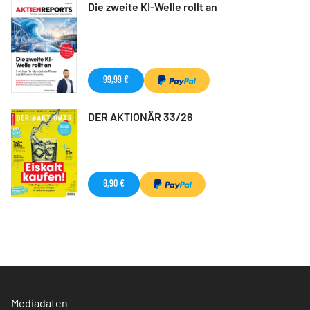
Die zweite KI-Welle rollt an
99,99 €
DER AKTIONÄR 33/26
8,90 €
Mediadaten