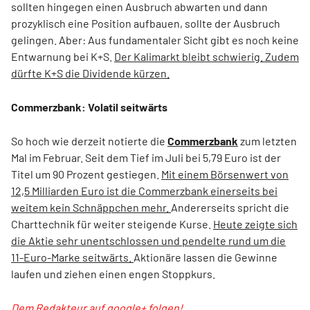
sollten hingegen einen Ausbruch abwarten und dann
prozyklisch eine Position aufbauen, sollte der Ausbruch
gelingen. Aber: Aus fundamentaler Sicht gibt es noch keine
Entwarnung bei K+S.
Der Kalimarkt bleibt schwierig. Zudem
dürfte K+S die Dividende kürzen.
Commerzbank: Volatil seitwärts
So hoch wie derzeit notierte die
Commerzbank
zum letzten
Mal im Februar. Seit dem Tief im Juli bei 5,79 Euro ist der
Titel um 90 Prozent gestiegen.
Mit einem Börsenwert von
12,5 Milliarden Euro ist die Commerzbank einerseits bei
weitem kein Schnäppchen mehr.
Andererseits spricht die
Charttechnik für weiter steigende Kurse.
Heute zeigte sich
die Aktie sehr unentschlossen und pendelte rund um die
11-Euro-Marke seitwärts.
Aktionäre lassen die Gewinne
laufen und ziehen einen engen Stoppkurs.
Dem Redakteur auf google+ folgen!