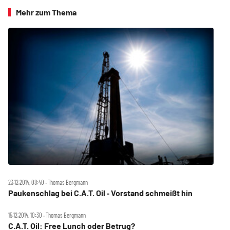
Mehr zum Thema
23.12.2014, 08:40 ‧ Thomas Bergmann
Paukenschlag bei C.A.T. Oil ‑ Vorstand schmeißt hin
15.12.2014, 10:30 ‧ Thomas Bergmann
C.A.T. Oil: Free Lunch oder Betrug?