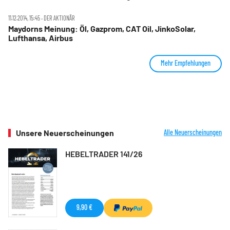
11.12.2014, 15:45 ‧ DER AKTIONÄR
Maydorns Meinung: Öl, Gazprom, CAT Oil, JinkoSolar,
Lufthansa, Airbus
Mehr Empfehlungen
Unsere Neuerscheinungen
Alle Neuerscheinungen
HEBELTRADER 141/26
9,90 €