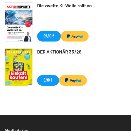
Die zweite KI-Welle rollt an
99,99 €
DER AKTIONÄR 33/26
8,90 €
Mediadaten