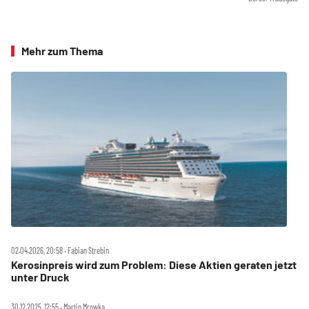
Mehr zum Thema
02.04.2026, 20:58 ‧ Fabian Strebin
Kerosinpreis wird zum Problem: Diese Aktien geraten jetzt
unter Druck
30.12.2025, 12:55 ‧ Martin Mrowka