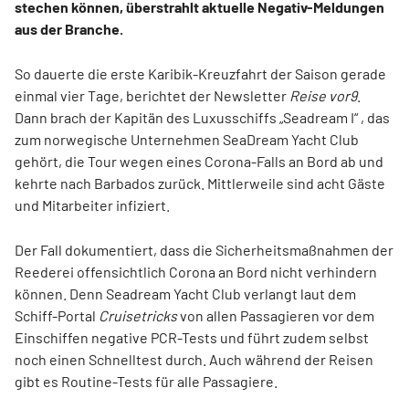
stechen können, überstrahlt aktuelle Negativ-Meldungen
aus der Branche.
So dauerte die erste Karibik-Kreuzfahrt der Saison gerade
einmal vier Tage, berichtet der Newsletter
Reise vor9
.
Dann brach der Kapitän des Luxusschiffs „Seadream I“ , das
zum norwegische Unternehmen SeaDream Yacht Club
gehört, die Tour wegen eines Corona-Falls an Bord ab und
kehrte nach Barbados zurück. Mittlerweile sind acht Gäste
und Mitarbeiter infiziert.
Der Fall dokumentiert, dass die Sicherheitsmaßnahmen der
Reederei offensichtlich Corona an Bord nicht verhindern
können. Denn Seadream Yacht Club verlangt laut dem
Schiff-Portal
Cruisetricks
von allen Passagieren vor dem
Einschiffen negative PCR-Tests und führt zudem selbst
noch einen Schnelltest durch. Auch während der Reisen
gibt es Routine-Tests für alle Passagiere.