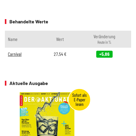
Behandelte Werte
Veränderung
Name
Wert
Heute in %
Carnival
27,54
€
+5,86
Aktuelle Ausgabe