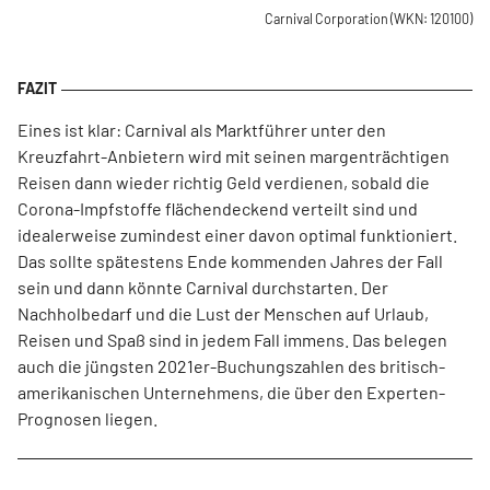
Carnival Corporation
(WKN: 120100)
Eines ist klar: Carnival als Marktführer unter den
Kreuzfahrt-Anbietern wird mit seinen margenträchtigen
Reisen dann wieder richtig Geld verdienen, sobald die
Corona-Impfstoffe flächendeckend verteilt sind und
idealerweise zumindest einer davon optimal funktioniert.
Das sollte spätestens Ende kommenden Jahres der Fall
sein und dann könnte Carnival durchstarten. Der
Nachholbedarf und die Lust der Menschen auf Urlaub,
Reisen und Spaß sind in jedem Fall immens. Das belegen
auch die jüngsten 2021er-Buchungszahlen des britisch-
amerikanischen Unternehmens, die über den Experten-
Prognosen liegen.