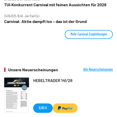
TUI‑Konkurrent Carnival mit feinen Aussichten für 2026
24.06.2025, 16:40 ‧ Jan-Paul Fóri
Carnival: Aktie dampft los – das ist der Grund
Mehr Carnival Empfehlungen
Unsere Neuerscheinungen
Alle Neuerscheinungen
HEBELTRADER 141/26
9,90 €