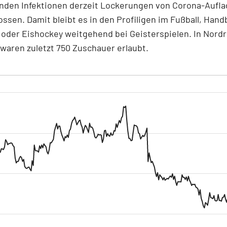
enden Infektionen derzeit Lockerungen von Corona-Aufl
ssen. Damit bleibt es in den Profiligen im Fußball, Handb
 oder Eishockey weitgehend bei Geisterspielen. In Nord
waren zuletzt 750 Zuschauer erlaubt.