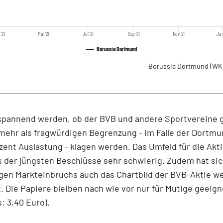
 '21
Mai '21
Jul '21
Sep '21
Nov '21
Jan
Borussia Dortmund
Borussia Dortmund
(WK
 spannend werden, ob der BVB und andere Sportvereine 
 mehr als fragwürdigen Begrenzung - im Falle der Dortm
ent Auslastung - klagen werden. Das Umfeld für die Akti
 der jüngsten Beschlüsse sehr schwierig. Zudem hat si
gen Markteinbruchs auch das Chartbild der BVB-Aktie we
. Die Papiere bleiben nach wie vor nur für Mutige geeign
: 3,40 Euro).