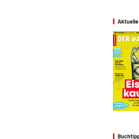
Aktuell
Buchtipp