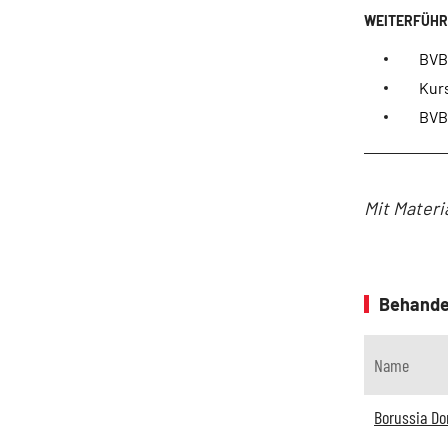
BVB:
Kurs
BVB:
Mit Materi
Behande
Name
Borussia D