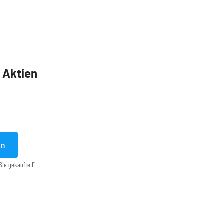
5 Aktien
en
Sie gekaufte E-