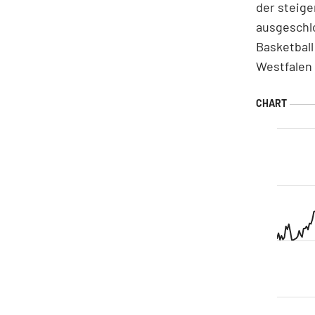
der steig
ausgeschlo
Basketball
Westfalen 