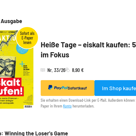
e Ausgabe
Heiße Tage – eiskalt kaufen: 
im Fokus
Nr. 33/26
8,90 €
Im Shop kauf
Sofortkauf
Sie erhalten einen Download-Link per E-Mail. Außerdem können 
Paper in Ihrem
Konto
herunterladen.
: Winning the Loser's Game