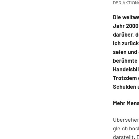
DER AKTIONÄR
Die weltwe
Jahr 2000 
darüber, d
ich zurück
seien und
berühmte C
Handelsbi
Trotzdem g
Schulden 
Mehr Men
Übersehen
gleich hoc
darstellt.