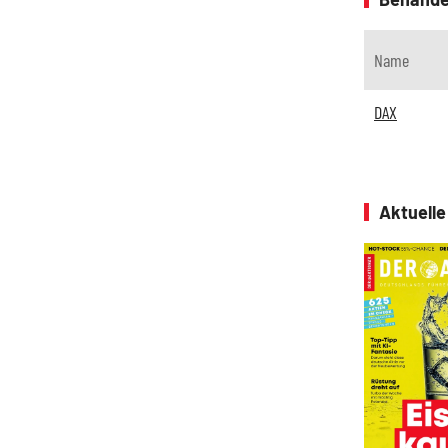
Name
DAX
Aktuell