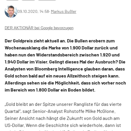
09.10.2020, 14:58
‧
Markus Bußler
DER AKTIONÄR bei Google bevorzugen
Der Goldpreis zieht aktuell an. Die Bullen erobern zum
Wochenausklang die Marke von 1.900 Dollar zurück und
haben nun den Widerstandsbereich zwischen 1.920 und
1.940 Dollar im Visier. Gelingt dieses Mal der Ausbruch? Die
Analysten von Bloomberg Intelligence glauben daran, dass
Gold schon bald auf ein neues Allzeithoch steigen kann.
Allerdings sehen sie die Möglichkeit, dass sich vorher noch
im Bereich von 1.800 Dollar ein Boden bildet.
„Gold bleibt an der Spitze unserer Rangliste für das vierte
Quartal“, sagt Senior-Analyst Rohstoffe Milke McGlone.
Seiner Ansicht nach hängt die Zukunft von Gold auch am
US-Dollar. Wenn die Geschichte sich wiederhole, dann ist