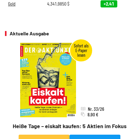
Gold
4.341,9850
$
+2,41
Aktuelle Ausgabe
Nr. 33/26
8,90 €
Heiße Tage – eiskalt kaufen: 5 Aktien im Fokus