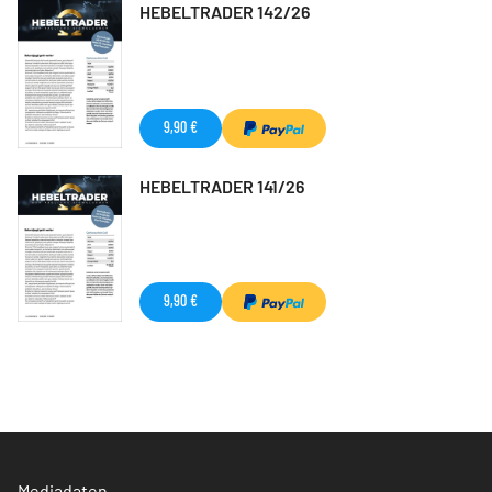
HEBELTRADER 142/26
9,90 €
HEBELTRADER 141/26
9,90 €
Mediadaten