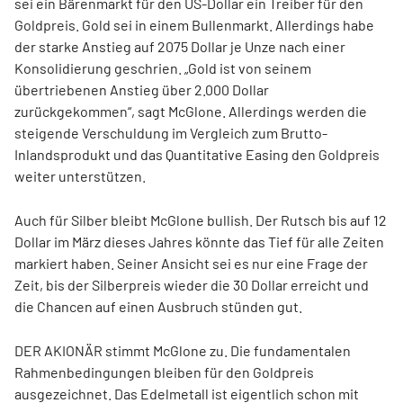
sei ein Bärenmarkt für den US-Dollar ein Treiber für den
Goldpreis. Gold sei in einem Bullenmarkt. Allerdings habe
der starke Anstieg auf 2075 Dollar je Unze nach einer
Konsolidierung geschrien. „Gold ist von seinem
übertriebenen Anstieg über 2.000 Dollar
zurückgekommen“, sagt McGlone. Allerdings werden die
steigende Verschuldung im Vergleich zum Brutto-
Inlandsprodukt und das Quantitative Easing den Goldpreis
weiter unterstützen.
Auch für Silber bleibt McGlone bullish. Der Rutsch bis auf 12
Dollar im März dieses Jahres könnte das Tief für alle Zeiten
markiert haben. Seiner Ansicht sei es nur eine Frage der
Zeit, bis der Silberpreis wieder die 30 Dollar erreicht und
die Chancen auf einen Ausbruch stünden gut.
DER AKIONÄR stimmt McGlone zu. Die fundamentalen
Rahmenbedingungen bleiben für den Goldpreis
ausgezeichnet. Das Edelmetall ist eigentlich schon mit