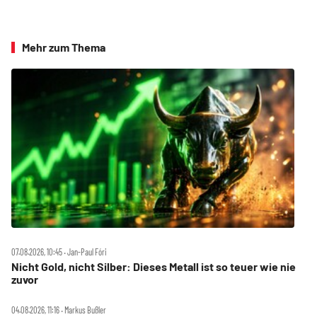
Mehr zum Thema
07.08.2026, 10:45 ‧ Jan-Paul Fóri
Nicht Gold, nicht Silber: Dieses Metall ist so teuer wie nie
zuvor
04.08.2026, 11:16 ‧ Markus Bußler