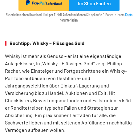
Im Shop kaufen
Sofortkauf
Sie erhalten einen Download-Link per E-Mail. Außerdem können Sie gekaufte E-Paper in Ihrem
Konto
herunterladen.
Buchtipp: Whisky – Flüssiges Gold
Whisky ist mehr als Genuss – er ist eine eigenständige
Anlageklasse. In „Whisky – Flüssiges Gold“ zeigt Philipp
Racher, wie Einsteiger und Fortgeschrittene ein Whisky-
Portfolio aufbauen: von Destillerie- und
Jahrgangsselektion über Einkauf, Lagerung und
Versicherung bis zu Handel, Auktionen und Exit. Mit
Checklisten, Bewertungsmethoden und Fallstudien erklärt
er Renditetreiber, typische Fallen und Strategien zur
Absicherung. Ein praxisnaher Leitfaden für alle, die
Sachwerte lieben und mit seltenen Abfüllungen nachhaltig
Vermögen aufbauen wollen.