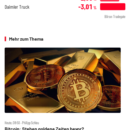
-3,01
Daimler Truck
%
Börse: Tradegate
Mehr zum Thema
Heute, 08:50 ‧ Philipp Schleu
Bitcoin: Stehen goldene Zeiten bevor?