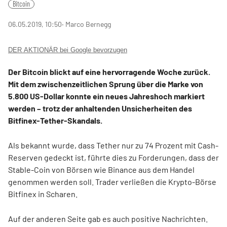
Bitcoin
06.05.2019, 10:50
‧ Marco Bernegg
DER AKTIONÄR bei Google bevorzugen
Der Bitcoin blickt auf eine hervorragende Woche zurück.
Mit dem zwischenzeitlichen Sprung über die Marke von
5.800 US-Dollar konnte ein neues Jahreshoch markiert
werden – trotz der anhaltenden Unsicherheiten des
Bitfinex-Tether-Skandals.
Als bekannt wurde, dass Tether nur zu 74 Prozent mit Cash-
Reserven gedeckt ist, führte dies zu Forderungen, dass der
Stable-Coin von Börsen wie Binance aus dem Handel
genommen werden soll. Trader verließen die Krypto-Börse
Bitfinex in Scharen.
Auf der anderen Seite gab es auch positive Nachrichten.