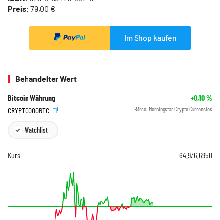
Preis:
79,00 €
Im Shop kaufen
Behandelter Wert
Bitcoin Währung
+0,10
%
CRYPT0000BTC
Börse:
Morningstar Crypto Currencies
Watchlist
Kurs
64.936,6950