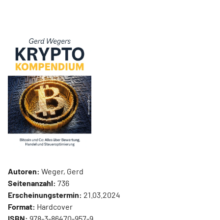
Autoren:
Weger, Gerd
Seitenanzahl:
736
Erscheinungstermin:
21.03.2024
Format:
Hardcover
ISBN:
978-3-86470-957-9