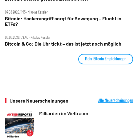
07.08.2026, 11:15 ‧ Nikolas Kessler
Bitcoin: Hackerangriff sorgt für Bewegung – Flucht in
ETFs?
06.08.2026, 09:40 ‧ Nikolas Kessler
Bitcoin & Co: Die Uhr tickt – das ist jetzt noch möglich
Mehr Bitcoin Empfehlungen
Unsere Neuerscheinungen
Alle Neuerscheinungen
Milliarden im Weltraum