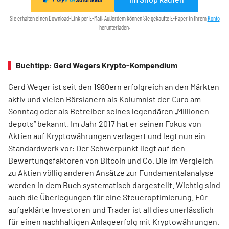
Sie erhalten einen Download-Link per E-Mail. Außerdem können Sie gekaufte E-Paper in Ihrem
Konto
herunterladen.
Buchtipp: Gerd Wegers Krypto-Kompendium
Gerd Weger ist seit den 1980ern erfolgreich an den Märkten
aktiv und vielen Börsianern als Kolumnist der €uro am
Sonntag oder als Betreiber seines legendären „Millionen­
depots“ bekannt. Im Jahr 2017 hat er seinen Fokus von
Aktien auf Kryptowährungen verlagert und legt nun ein
Standardwerk vor: Der Schwerpunkt liegt auf den
Bewertungsfaktoren von Bitcoin und Co. Die im Ver­gleich
zu Aktien völlig anderen Ansätze zur Fundamentalanalyse
werden in dem Buch systematisch dargestellt. Wichtig sind
auch die Überlegungen für eine Steueroptimierung. Für
aufgeklärte Investoren und Trader ist all dies unerlässlich
für einen nachhaltigen Anlageerfolg mit Kryptowährungen.