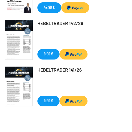
49,99 €
HEBELTRADER 142/26
9,90 €
HEBELTRADER 141/26
9,90 €