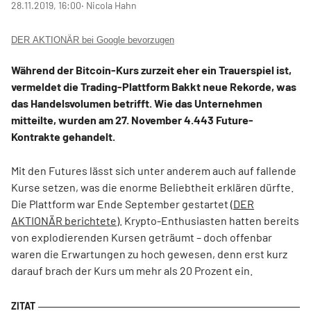
28.11.2019, 16:00
‧ Nicola Hahn
DER AKTIONÄR bei Google bevorzugen
Während der Bitcoin-Kurs zurzeit eher ein Trauerspiel ist,
vermeldet die Trading-Plattform Bakkt neue Rekorde, was
das Handelsvolumen betrifft. Wie das Unternehmen
mitteilte, wurden am 27. November 4.443 Future-
Kontrakte gehandelt.
Mit den Futures lässt sich unter anderem auch auf fallende
Kurse setzen, was die enorme Beliebtheit erklären dürfte.
Die Plattform war Ende September gestartet (
DER
AKTIONÄR berichtete
). Krypto-Enthusiasten hatten bereits
von explodierenden Kursen geträumt – doch offenbar
waren die Erwartungen zu hoch gewesen, denn erst kurz
darauf brach der Kurs um mehr als 20 Prozent ein.