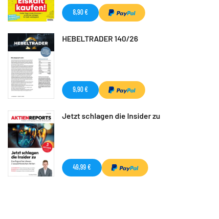
8,90 €
HEBELTRADER 140/26
9,90 €
Jetzt schlagen die Insider zu
49,99 €