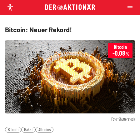
Bitcoin: Neuer Rekord!
Bitcoin
-0,08
%
Foto: Shutterstock
Bitcoin
Bakkt
Altcoins