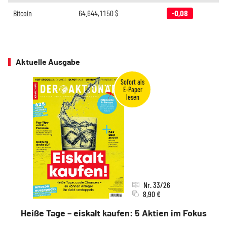
Bitcoin
64.644,1150
$
-0,08
Aktuelle Ausgabe
Nr. 33/26
8,90 €
Heiße Tage – eiskalt kaufen: 5 Aktien im Fokus