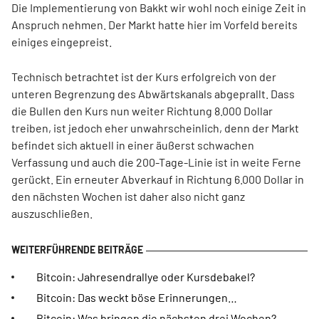
Die Implementierung von Bakkt wir wohl noch einige Zeit in
Anspruch nehmen. Der Markt hatte hier im Vorfeld bereits
einiges eingepreist.
Technisch betrachtet ist der Kurs erfolgreich von der
unteren Begrenzung des Abwärtskanals abgeprallt. Dass
die Bullen den Kurs nun weiter Richtung 8.000 Dollar
treiben, ist jedoch eher unwahrscheinlich, denn der Markt
befindet sich aktuell in einer äußerst schwachen
Verfassung und auch die 200-Tage-Linie ist in weite Ferne
gerückt. Ein erneuter Abverkauf in Richtung 6.000 Dollar in
den nächsten Wochen ist daher also nicht ganz
auszuschließen.
Bitcoin: Jahresendrallye oder Kursdebakel?
Bitcoin: Das weckt böse Erinnerungen…
Bitcoin: Was bringen die nächsten drei Wochen?