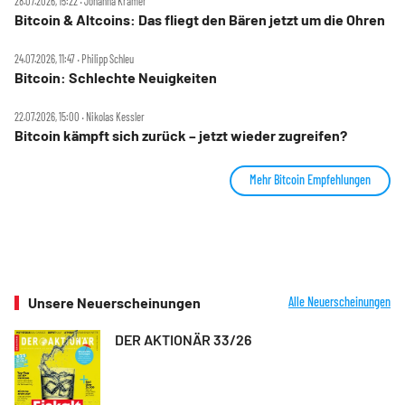
28.07.2026, 15:22 ‧ Johanna Krämer
Bitcoin & Altcoins: Das fliegt den Bären jetzt um die Ohren
24.07.2026, 11:47 ‧ Philipp Schleu
Bitcoin: Schlechte Neuigkeiten
22.07.2026, 15:00 ‧ Nikolas Kessler
Bitcoin kämpft sich zurück – jetzt wieder zugreifen?
Mehr Bitcoin Empfehlungen
Unsere Neuerscheinungen
Alle Neuerscheinungen
DER AKTIONÄR 33/26