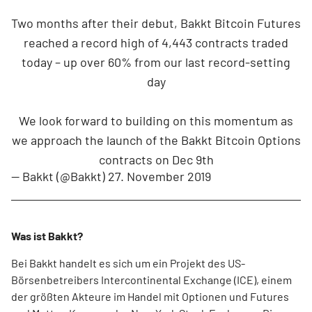
Two months after their debut, Bakkt Bitcoin Futures
reached a record high of 4,443 contracts traded
today – up over 60% from our last record-setting
day
We look forward to building on this momentum as
we approach the launch of the Bakkt Bitcoin Options
contracts on Dec 9th
— Bakkt (@Bakkt)
27. November 2019
Was ist Bakkt?
Bei Bakkt handelt es sich um ein Projekt des US-
Börsenbetreibers Intercontinental Exchange (ICE), einem
der größten Akteure im Handel mit Optionen und Futures