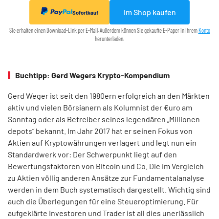
Im Shop kaufen
Sofortkauf
Sie erhalten einen Download-Link per E-Mail. Außerdem können Sie gekaufte E-Paper in Ihrem
Konto
herunterladen.
Buchtipp: Gerd Wegers Krypto-Kompendium
Gerd Weger ist seit den 1980ern erfolgreich an den Märkten
aktiv und vielen Börsianern als Kolumnist der €uro am
Sonntag oder als Betreiber seines legendären „Millionen­
depots“ bekannt. Im Jahr 2017 hat er seinen Fokus von
Aktien auf Kryptowährungen verlagert und legt nun ein
Standardwerk vor: Der Schwerpunkt liegt auf den
Bewertungsfaktoren von Bitcoin und Co. Die im Ver­gleich
zu Aktien völlig anderen Ansätze zur Fundamentalanalyse
werden in dem Buch systematisch dargestellt. Wichtig sind
auch die Überlegungen für eine Steueroptimierung. Für
aufgeklärte Investoren und Trader ist all dies unerlässlich