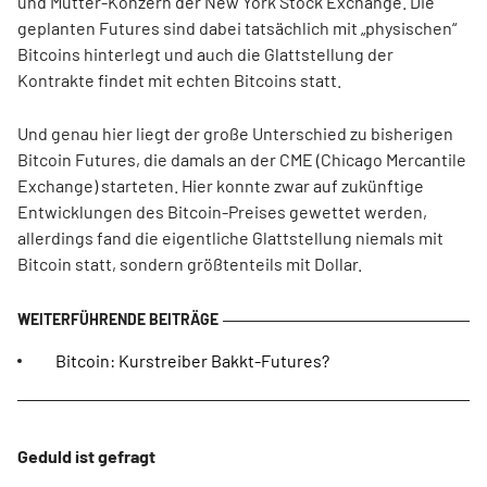
und Mutter-Konzern der New York Stock Exchange. Die
geplanten Futures sind dabei tatsächlich mit „physischen“
Bitcoins hinterlegt und auch die Glattstellung der
Kontrakte findet mit echten Bitcoins statt.
Und genau hier liegt der große Unterschied zu bisherigen
Bitcoin Futures, die damals an der CME (Chicago Mercantile
Exchange) starteten. Hier konnte zwar auf zukünftige
Entwicklungen des Bitcoin-Preises gewettet werden,
allerdings fand die eigentliche Glattstellung niemals mit
Bitcoin statt, sondern größtenteils mit Dollar.
Bitcoin: Kurstreiber Bakkt-Futures?
Geduld ist gefragt