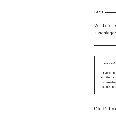
Wird die l
zuschlagen
Hinweis auf 
Der Vorstan
unmittelbar 
Finanzinstru
resultierend
(Mit Mater