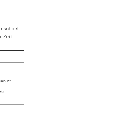
h schnell
 Zeit.
sch, ist
aig