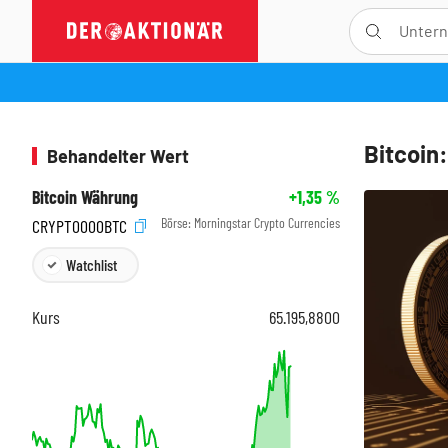
Bitcoin
Behandelter Wert
Bitcoin Währung
+1,35
%
Börse:
Morningstar Crypto Currencies
CRYPT0000BTC
Watchlist
Kurs
65.195,8800