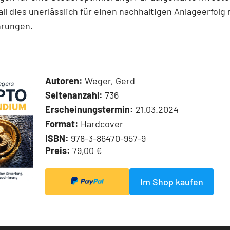
 all dies unerlässlich für einen nachhaltigen Anlageerfolg 
hrungen.
Autoren:
Weger, Gerd
Seitenanzahl:
736
Erscheinungstermin:
21.03.2024
Format:
Hardcover
ISBN:
978-3-86470-957-9
Preis:
79,00 €
Im Shop kaufen