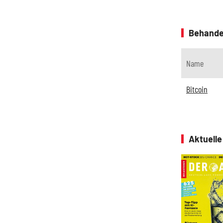
Behande
Name
Bitcoin
Aktuell