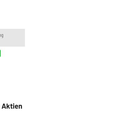
ng
5 Aktien