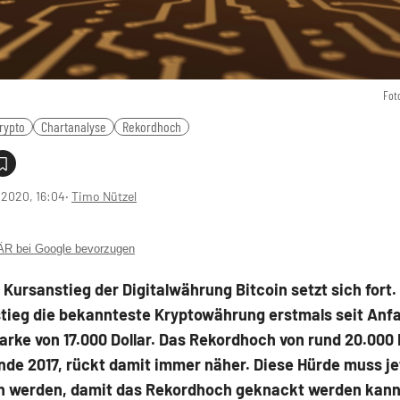
Fot
rypto
Chartanalyse
Rekordhoch
1.2020, 16:04
‧
Timo Nützel
 bei Google bevorzugen
 Kursanstieg der Digitalwährung Bitcoin setzt sich fort
stieg die bekannteste Kryptowährung erstmals seit Anf
arke von 17.000 Dollar. Das Rekordhoch von rund 20.000 D
nde 2017, rückt damit immer näher. Diese Hürde muss je
werden, damit das Rekordhoch geknackt werden kann