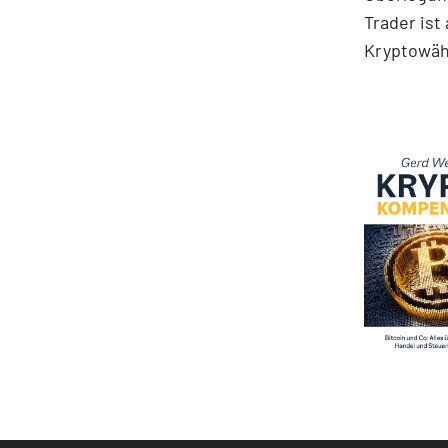
Trader ist
Kryptowä