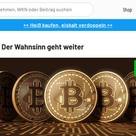
++ Heiß kaufen, eiskalt verdoppeln ++
: Der Wahnsinn geht weiter