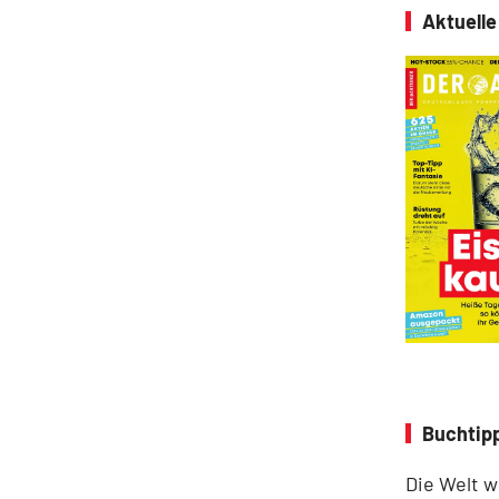
Aktuell
Buchtip
Die Welt w