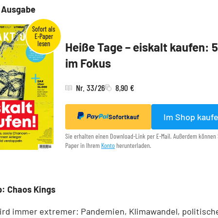
e Ausgabe
Heiße Tage – eiskalt kaufen: 
im Fokus
Nr. 33/26
8,90 €
Im Shop kauf
Sofortkauf
Sie erhalten einen Download-Link per E-Mail. Außerdem können 
Paper in Ihrem
Konto
herunterladen.
p: Chaos Kings
ird immer extremer: Pandemien, Klimawandel, politisch