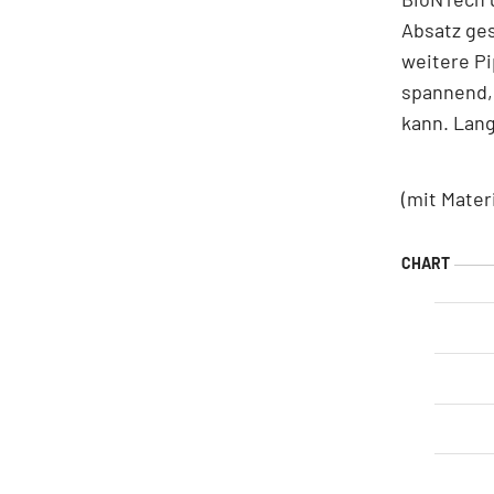
Absatz ges
weitere Pi
spannend, 
kann. Lang
(mit Mater