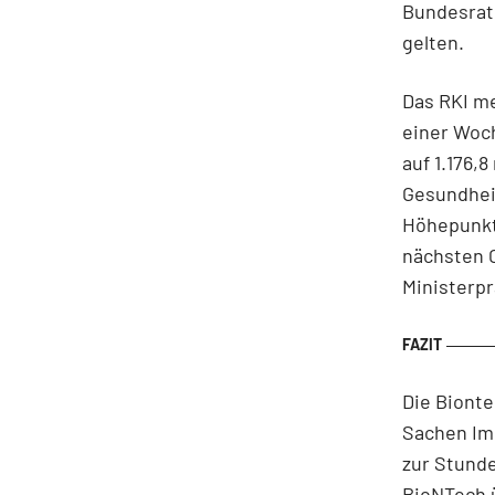
Bundesrat
gelten.
Das RKI me
einer Woch
auf 1.176,
Gesundheit
Höhepunkt 
nächsten 
Ministerpr
Die Bionte
Sachen Im
zur Stunde
BioNTech 