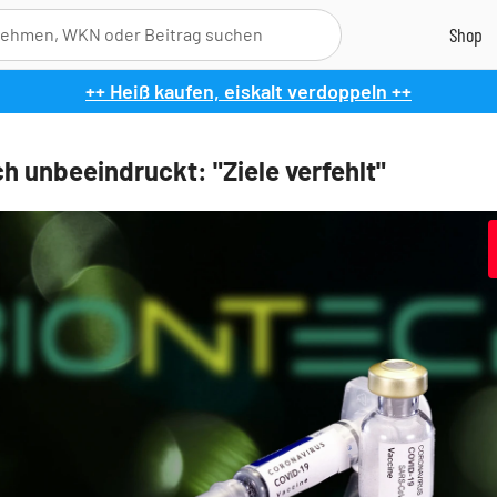
++ Heiß kaufen, eiskalt verdoppeln ++
h unbeeindruckt: "Ziele verfehlt"