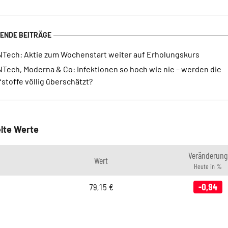
NTech: Aktie zum Wochenstart weiter auf Erholungskurs
Tech, Moderna & Co: Infektionen so hoch wie nie – werden die
stoffe völlig überschätzt?
lte Werte
Veränderung
Wert
Heute in %
79,15
€
-0,94