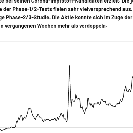
te bei seinen Corona-Impfstoff-Kandidaten erzielt. Die 
 der Phase-1/2-Tests fielen sehr vielversprechend aus.
ge Phase-2/3-Studie. Die Aktie konnte sich im Zuge der
en vergangenen Wochen mehr als verdoppeln.