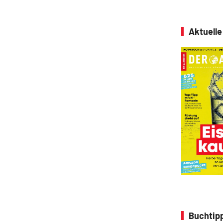
Aktuell
Buchtip