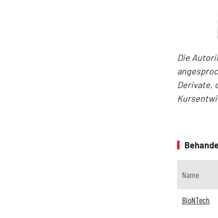
Die Autori
angesproc
Derivate, 
Kursentwic
Behande
Name
BioNTech