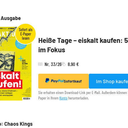
e Ausgabe
Heiße Tage – eiskalt kaufen: 
im Fokus
Nr. 33/26
8,90 €
Im Shop kauf
Sofortkauf
Sie erhalten einen Download-Link per E-Mail. Außerdem können 
Paper in Ihrem
Konto
herunterladen.
p: Chaos Kings