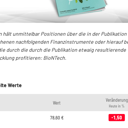
n hält unmittelbar Positionen über die in der Publikation
henen nachfolgenden Finanzinstrumente oder hierauf 
die durch die durch die Publikation etwaig resultierende
klung profitieren: BioNTech.
lte Werte
Veränderung
Wert
Heute in %
78,60
€
-1,50