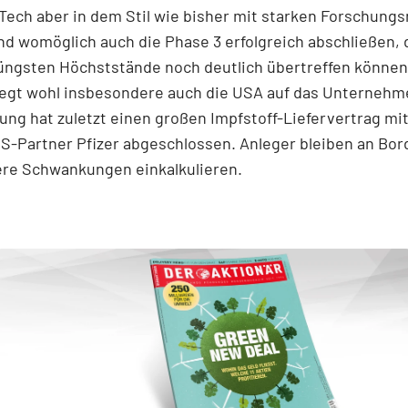
ech aber in dem Stil wie bisher mit starken Forschung
d womöglich auch die Phase 3 erfolgreich abschließen, 
jüngsten Höchststände noch deutlich übertreffen können
legt wohl insbesondere auch die USA auf das Unternehm
ng hat zuletzt einen großen Impfstoff-Liefervertrag mi
-Partner Pfizer abgeschlossen. Anleger bleiben an Bord
ere Schwankungen einkalkulieren.