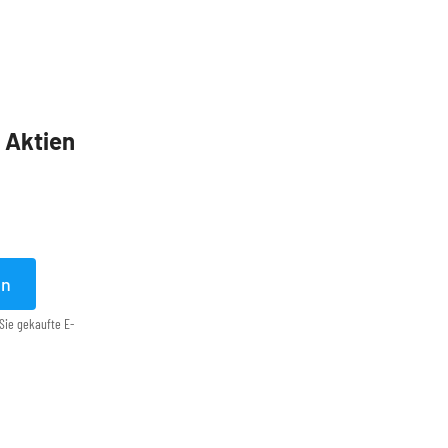
5 Aktien
en
Sie gekaufte E-