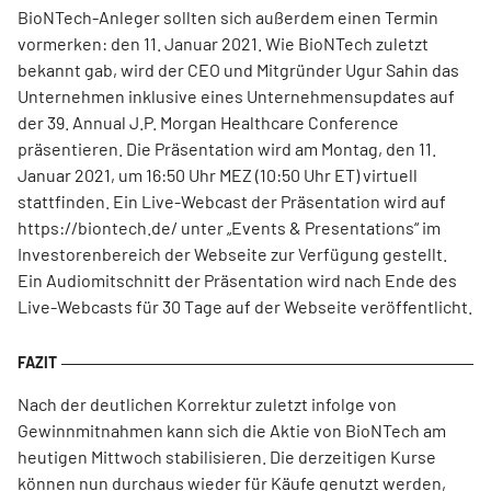
BioNTech-Anleger sollten sich außerdem einen Termin
vormerken: den 11. Januar 2021. Wie BioNTech zuletzt
bekannt gab, wird der CEO und Mitgründer Ugur Sahin das
Unternehmen inklusive eines Unternehmensupdates auf
der 39. Annual J.P. Morgan Healthcare Conference
präsentieren. Die Präsentation wird am Montag, den 11.
Januar 2021, um 16:50 Uhr MEZ (10:50 Uhr ET) virtuell
stattfinden. Ein Live-Webcast der Präsentation wird auf
https://biontech.de/ unter „Events & Presentations“ im
Investorenbereich der Webseite zur Verfügung gestellt.
Ein Audiomitschnitt der Präsentation wird nach Ende des
Live-Webcasts für 30 Tage auf der Webseite veröffentlicht.
Nach der deutlichen Korrektur zuletzt infolge von
Gewinnmitnahmen kann sich die Aktie von BioNTech am
heutigen Mittwoch stabilisieren. Die derzeitigen Kurse
können nun durchaus wieder für Käufe genutzt werden,