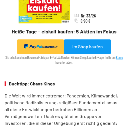
Nr. 33/26
8,90 €
Heiße Tage – eiskalt kaufen: 5 Aktien im Fokus
Im Shop kaufen
Sofortkauf
Sie erhalten einen Download-Link per E-Mail. Außerdem können Sie gekaufte E-Paper in Ihrem
Konto
herunterladen.
Buchtipp: Chaos Kings
Die Welt wird immer extremer: Pandemien, Klimawandel,
politische Radikalisierung, religiöser Fundamentalismus –
all diese Entwicklungen bedrohen Billionen an
Vermögenswerten. Doch es gibt eine Gruppe von
Investoren, die in dieser Umgebung erst richtig gedeiht: