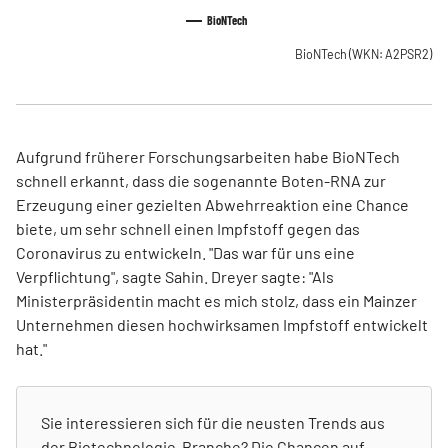
BioNTech
BioNTech
(WKN: A2PSR2)
Aufgrund früherer Forschungsarbeiten habe BioNTech
schnell erkannt, dass die sogenannte Boten-RNA zur
Erzeugung einer gezielten Abwehrreaktion eine Chance
biete, um sehr schnell einen Impfstoff gegen das
Coronavirus zu entwickeln. "Das war für uns eine
Verpflichtung", sagte Sahin. Dreyer sagte: "Als
Ministerpräsidentin macht es mich stolz, dass ein Mainzer
Unternehmen diesen hochwirksamen Impfstoff entwickelt
hat."
Sie interessieren sich für die neusten Trends aus
der Biotechnologie-Branche? Die Chancen auf