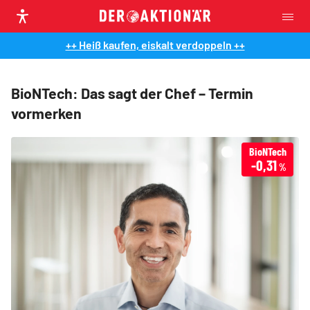
++ Heiß kaufen, eiskalt verdoppeln ++
BioNTech: Das sagt der Chef – Termin
vormerken
BioNTech
-0,31
%