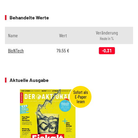
Behandelte Werte
Veränderung
Name
Wert
Heute in %
BioNTech
79,55
€
-0,31
Aktuelle Ausgabe