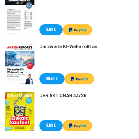
9,90 €
Die zweite KI-Welle rollt an
99,99 €
DER AKTIONÄR 33/26
8,90 €