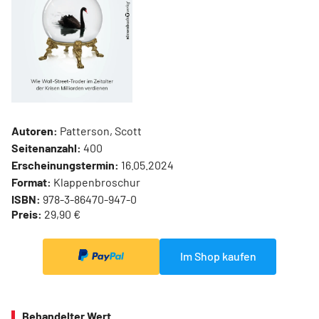
Autoren:
Patterson, Scott
Seitenanzahl:
400
Erscheinungstermin:
16.05.2024
Format:
Klappenbroschur
ISBN:
978-3-86470-947-0
Preis:
29,90 €
Im Shop kaufen
Behandelter Wert