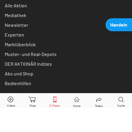
Alle Aktien
Mediathek
Handeln
Newsletter
Experten
Marktüberblick
Muster- und Real-Depots
DER AKTIONÄR Indizes
Abo und Shop
Bedienhilfen
BioNTech
Aktie jetzt handeln?
Schreiben Sie uns
Kaufen
Verkaufen
Kontakt