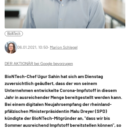
BioNTech
06.01.2021, 10:50
‧
Marion Schlegel
DER AKTIONÄR bei Google bevorzugen
BioNTech-Chef Ugur Sahin hat sich am Dienstag
zuversichtlich geäußert, dass der von seinem
Unternehmen entwickelte Corona-Impfstoff in diesem
Jahr in ausreichender Menge bereitgestellt werden kann.
Bei einem digitalen Neujahrsempfang der rheinland-
pfälzischen Ministerpräsidentin Malu Dreyer (SPD)
kündigte der BioNTech-Mitgründer an, "dass wir bis
Sommer ausreichend Impfstoff bereitstellen können", so