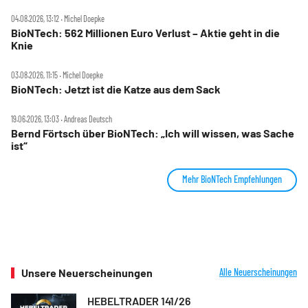
04.08.2026, 13:12 ‧ Michel Doepke
BioNTech: 562 Millionen Euro Verlust – Aktie geht in die
Knie
03.08.2026, 11:15 ‧ Michel Doepke
BioNTech: Jetzt ist die Katze aus dem Sack
19.06.2026, 13:03 ‧ Andreas Deutsch
Bernd Förtsch über BioNTech: „Ich will wissen, was Sache
ist“
Mehr BioNTech Empfehlungen
Unsere Neuerscheinungen
Alle Neuerscheinungen
HEBELTRADER 141/26