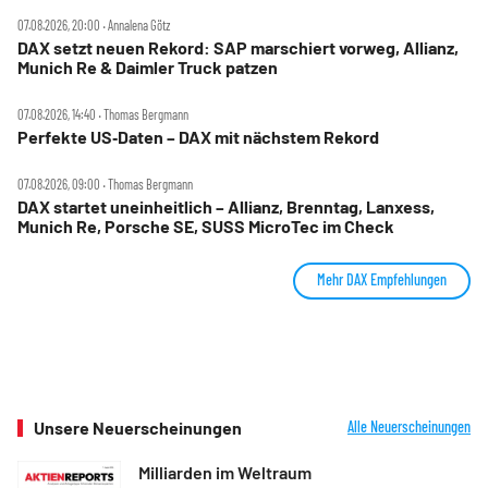
07.08.2026, 20:00 ‧ Annalena Götz
DAX setzt neuen Rekord: SAP marschiert vorweg, Allianz,
Munich Re & Daimler Truck patzen
07.08.2026, 14:40 ‧ Thomas Bergmann
Perfekte US‑Daten – DAX mit nächstem Rekord
07.08.2026, 09:00 ‧ Thomas Bergmann
DAX startet uneinheitlich – Allianz, Brenntag, Lanxess,
Munich Re, Porsche SE, SUSS MicroTec im Check
Mehr DAX Empfehlungen
Unsere Neuerscheinungen
Alle Neuerscheinungen
Milliarden im Weltraum