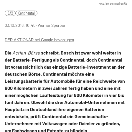
Foto: Börsenmedien AG
DAX
Continental
03.10.2016, 10:40
‧ Werner Sperber
DER AKTIONÄR bei Google bevorzugen
Die
Actien-Börse
schreibt, Bosch ist zwar wohl weiter in
der Batterie-Fertigung als Continental, doch Continental
ist voraussichtlich das einzige Batterie-Investment an der
deutschen Börse. Continental möchte eine
Leistungsbatterie für Automobile für eine Reichweite von
600 Kilometern in zwei Jahren fertig haben und eine mit
einer möglichen Laufleistung für 800 Kilometer in vier bis
fünf Jahren. Obwohl die drei Automobil-Unternehmen mit
Hauptsitz in Deutschland ihre eigenen Batterien
entwickeln, prüft Continental ein Gemeinschafts-
Unternehmen mit Volkswagen oder Daimler zu gründen,
um Fachwissen und Patente zu bündeln.