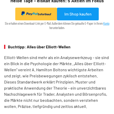
Heiße Tage – eiskalt kaufen: 5 Aktien im Fokus
Im Shop kaufen
Sofortkauf
Sie erhalten einen Download-Link per E-Mail. Außerdem können Sie gekaufte E-Paper in Ihrem
Konto
herunterladen.
Buchtipp: Alles über Elliott-Wellen
Elliott-Wellen sind mehr als ein Analysewerkzeug – sie sind
ein Blick in die Psychologie der Märkte. „Alles über Elliott-
Wellen“ vereint A. Hamilton Boltons wichtigste Arbeiten
und zeigt, wie Preisbewegungen zyklisch entstehen.
Dieses Standardwerk erklärt Prinzipien, Muster und
praktische Anwendung der Theorie – ein unverzichtbares
Nachschlagewerk für Trader, Analysten und Börsenprofis,
die Märkte nicht nur beobachten, sondern verstehen
wollen. Präzise, tiefgründig und zeitlos aktuell.