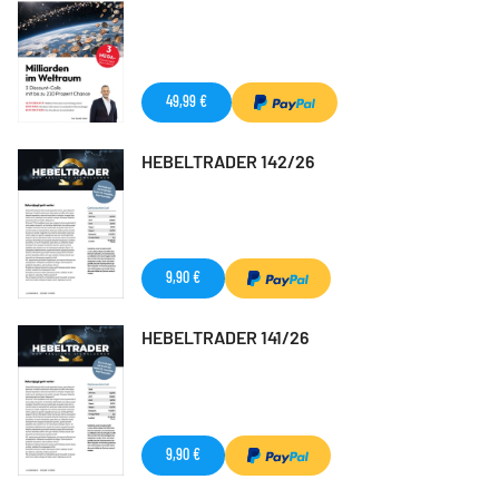
49,99 €
HEBELTRADER 142/26
9,90 €
HEBELTRADER 141/26
9,90 €