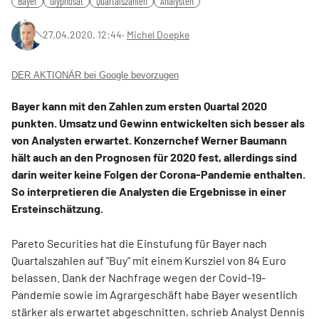
Bayer
Glyphosat
Quartalszahlen
Analysten
27.04.2020, 12:44
‧
Michel Doepke
DER AKTIONÄR bei Google bevorzugen
Bayer kann mit den Zahlen zum ersten Quartal 2020
punkten. Umsatz und Gewinn entwickelten sich besser als
von Analysten erwartet. Konzernchef Werner Baumann
hält auch an den Prognosen für 2020 fest, allerdings sind
darin weiter keine Folgen der Corona-Pandemie enthalten.
So interpretieren die Analysten die Ergebnisse in einer
Ersteinschätzung.
Pareto Securities hat die Einstufung für Bayer nach
Quartalszahlen auf "Buy" mit einem Kursziel von 84 Euro
belassen. Dank der Nachfrage wegen der Covid-19-
Pandemie sowie im Agrargeschäft habe Bayer wesentlich
stärker als erwartet abgeschnitten, schrieb Analyst Dennis