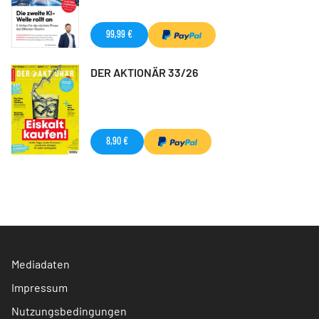
99,99 €
DER AKTIONÄR 33/26
8,90 €
Mediadaten
Impressum
Nutzungsbedingungen