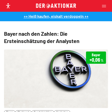
++ Heiß kaufen, eiskalt verdoppeln ++
Bayer nach den Zahlen: Die
Ersteinschätzung der Analysten
Bayer
+0,06
%