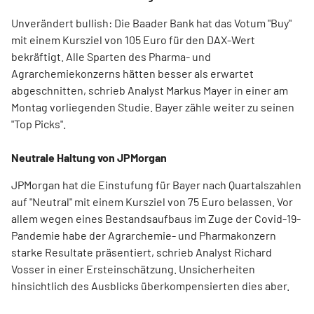
Unverändert bullish: Die Baader Bank hat das Votum "Buy"
mit einem Kursziel von 105 Euro für den DAX-Wert
bekräftigt. Alle Sparten des Pharma- und
Agrarchemiekonzerns hätten besser als erwartet
abgeschnitten, schrieb Analyst Markus Mayer in einer am
Montag vorliegenden Studie. Bayer zähle weiter zu seinen
"Top Picks".
Neutrale Haltung von JPMorgan
JPMorgan hat die Einstufung für Bayer nach Quartalszahlen
auf "Neutral" mit einem Kursziel von 75 Euro belassen. Vor
allem wegen eines Bestandsaufbaus im Zuge der Covid-19-
Pandemie habe der Agrarchemie- und Pharmakonzern
starke Resultate präsentiert, schrieb Analyst Richard
Vosser in einer Ersteinschätzung. Unsicherheiten
hinsichtlich des Ausblicks überkompensierten dies aber.