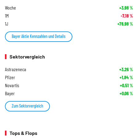
Woche
+3,98
%
1M
-7,18
%
1J
+78,98
%
Bayer Aktie Kennzahlen und Details
Sektorvergleich
Astrazeneca
+3,26
%
Pfizer
+1,84
%
Novartis
+0,51
%
Bayer
+0,06
%
Zum Sektorvergleich
Tops & Flops