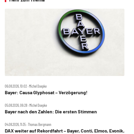
06.08.2026, 10:02 ‧ Michel Doepke
Bayer: Causa Glyphosat – Verzögerung!
05.08.2026, 06:28 ‧ Michel Doepke
Bayer nach den Zahlen: Die ersten Stimmen
04.08.2026, 11:35 ‧ Thomas Bergmann
DAX weiter auf Rekordfahrt – Bayer, Conti, Elmos, Evonik,