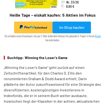
Nr. 33/26
8,90 €
Heiße Tage – eiskalt kaufen: 5 Aktien im Fokus
Im Shop kaufen
Sofortkauf
Sie erhalten einen Download-Link per E-Mail. Außerdem können Sie gekaufte E-Paper in Ihrem
Konto
herunterladen.
Buchtipp: Winning the Loser's Game
„Winning the Loser's Game“ geht zurück auf einen
Zeitschriftenartikel, für den Charles D. Ellis den
renommierten Graham & Dodd Award erhielt. Darin
plädierte der Autor zukunftsweisend für eine Strategie des
diversifizierten, kostengünstigen Investierens in
Indexfonds, die er in seinem Buch weiter ausbaute.
Inzwischen liegt der Klassiker in der achten, aktualisierten