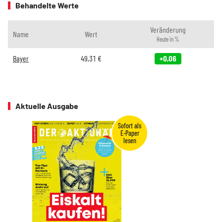
Behandelte Werte
Veränderung
Name
Wert
Heute in %
Bayer
49,31
€
+0,06
Aktuelle Ausgabe