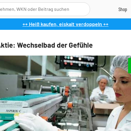
++ Heiß kaufen, eiskalt verdoppeln ++
ktie: Wechselbad der Gefühle