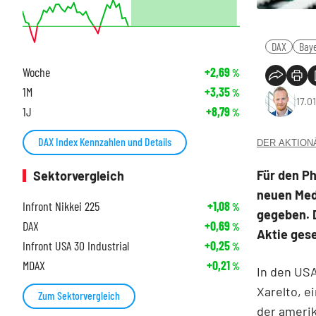
DAX
Bay
Woche
+2,69
%
1M
+3,35
%
17.0
1J
+8,79
%
DAX Index Kennzahlen und Details
DER AKTIONÄR
Für den Ph
Sektorvergleich
neuen Med
Infront Nikkei 225
+1,08
%
gegeben. D
DAX
+0,69
%
Aktie gese
Infront USA 30 Industrial
+0,25
%
MDAX
+0,21
%
In den US
Xarelto, 
Zum Sektorvergleich
der ameri