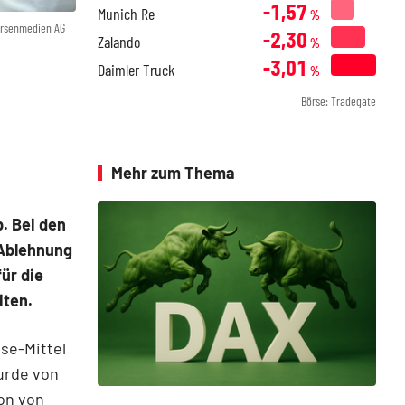
-1,57
Munich Re
%
örsenmedien AG
-2,30
Zalando
%
-3,01
Daimler Truck
%
Börse: Tradegate
Mehr zum Thema
. Bei den
 Ablehnung
ür die
iten.
se-Mittel
urde von
on von