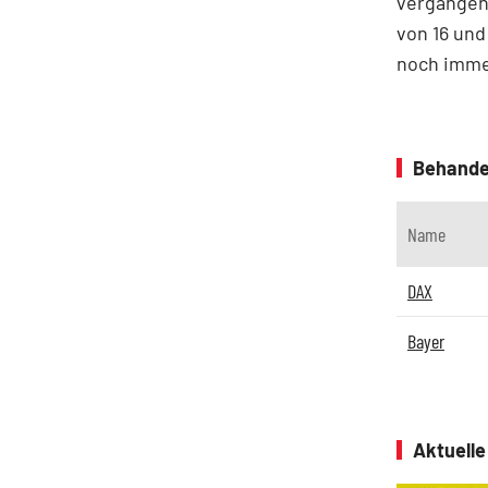
vergangen
von 16 und
noch immer
Behande
Name
DAX
Bayer
Aktuell