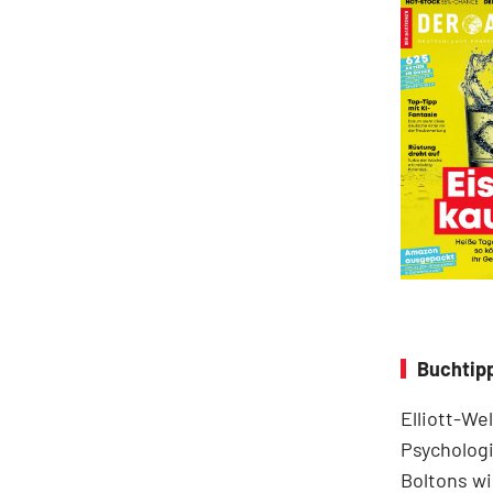
Buchtipp
Elliott-We
Psychologi
Boltons wi