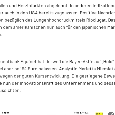
llen und Herzinfarkten abgelehnt. In anderen Indikatione
er auch in den USA bereits zugelassen. Positive Nachric
en bezüglich des Lungenhochdruckmittels Riociugat. Das
h dem amerikanischen nun auch für den japanischen Mar
n.
g
mentbank Equinet hat derweil die Bayer-Aktie auf „Hold“
el aber bei 94 Euro belassen. Analystin Marietta Miemiet
l wegen der guten Kursentwicklung. Die gestiegene Bew
e nun der Innovationskraft des Unternehmens und dess
ussichten.