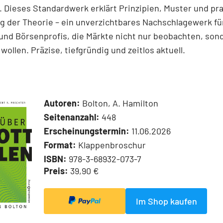
 Dieses Standardwerk erklärt Prinzipien, Muster und pr
 der Theorie – ein unverzichtbares Nachschlagewerk für
und Börsenprofis, die Märkte nicht nur beobachten, son
wollen. Präzise, tiefgründig und zeitlos aktuell.
Autoren:
Bolton, A. Hamilton
Seitenanzahl:
448
Erscheinungstermin:
11.06.2026
Format:
Klappenbroschur
ISBN:
978-3-68932-073-7
Preis:
39,90 €
Im Shop kaufen