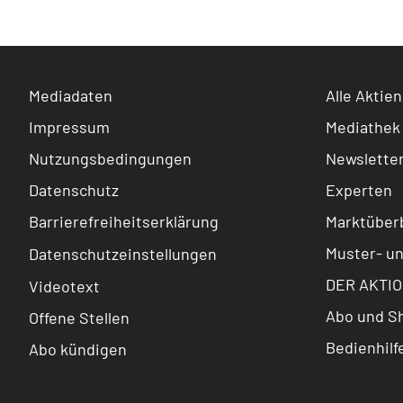
Mediadaten
Alle Aktien
Impressum
Mediathek
Nutzungsbedingungen
Newslette
Datenschutz
Experten
Barrierefreiheitserklärung
Marktüberb
Muster- u
Datenschutzeinstellungen
DER AKTIO
Videotext
Abo und S
Offene Stellen
Bedienhilf
Abo kündigen