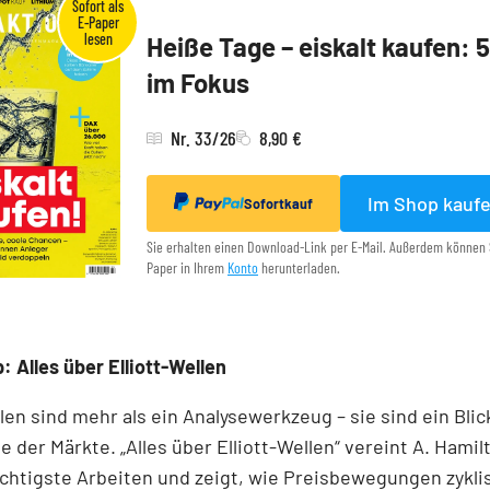
Heiße Tage – eiskalt kaufen: 
im Fokus
Nr. 33/26
8,90 €
Im Shop kauf
Sofortkauf
Sie erhalten einen Download-Link per E-Mail. Außerdem können 
Paper in Ihrem
Konto
herunterladen.
: Alles über Elliott-Wellen
llen sind mehr als ein Analysewerkzeug – sie sind ein Blick
e der Märkte. „Alles über Elliott-Wellen“ vereint A. Hamil
chtigste Arbeiten und zeigt, wie Preisbewegungen zykli