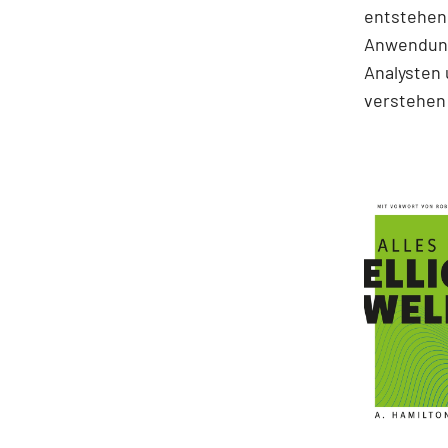
entstehen.
Anwendung
Analysten 
verstehen 