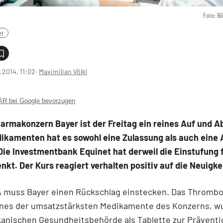
Foto: B
er
1.2014, 11:02
‧
Maximilian Völkl
 bei Google bevorzugen
armakonzern Bayer ist der Freitag ein reines Auf und Ab
ikamenten hat es sowohl eine Zulassung als auch eine
ie Investmentbank Equinet hat derweil die Einstufung f
nkt. Der Kurs reagiert verhalten positiv auf die Neuigke
A muss Bayer einen Rückschlag einstecken. Das Thrombo
eines der umsatzstärksten Medikamente des Konzerns, w
kanischen Gesundheitsbehörde als Tablette zur Präventi