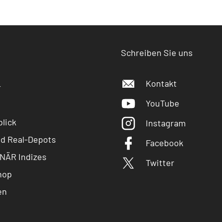
Schreiben Sie uns
Kontakt
r
YouTube
lick
Instagram
nd Real-Depots
Facebook
NÄR Indizes
Twitter
hop
en