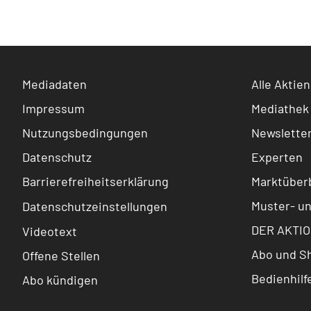
Mediadaten
Alle Aktien
Impressum
Mediathek
Nutzungsbedingungen
Newslette
Datenschutz
Experten
Barrierefreiheitserklärung
Marktüberb
Muster- u
Datenschutzeinstellungen
DER AKTIO
Videotext
Abo und S
Offene Stellen
Bedienhilf
Abo kündigen