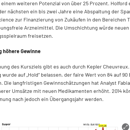
 einem weiteren Potenzial von über 25 Prozent. Holford
der nächsten ein bis zwei Jahre eine Abspaltung der Spa
cience zur Finanzierung von Zukäufen in den Bereichen T
bungsfreie Arzneimittel. Die Umschichtung würde neuen
sspielraum freisetzen.
ig höhere Gewinne
ung des Kursziels gibt es auch durch Kepler Cheuvreux.
 wurde auf „Hold“ belassen, der faire Wert von 84 auf 90
. Die langfristigen Gewinnschätzungen hat Analyst Fabi
erer Umsätze mit neuen Medikamenten erhöht. 2014 kö
inung nach jedoch ein Übergangsjahr werden.