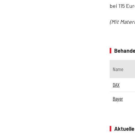
bei 115 Eu
(Mit Mater
Behande
Name
DAX
Bayer
Aktuell