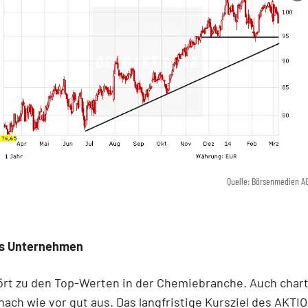
Quelle: Börsenmedien A
es Unternehmen
ört zu den Top-Werten in der Chemiebranche. Auch char
nach wie vor gut aus. Das langfristige Kursziel des AKTI