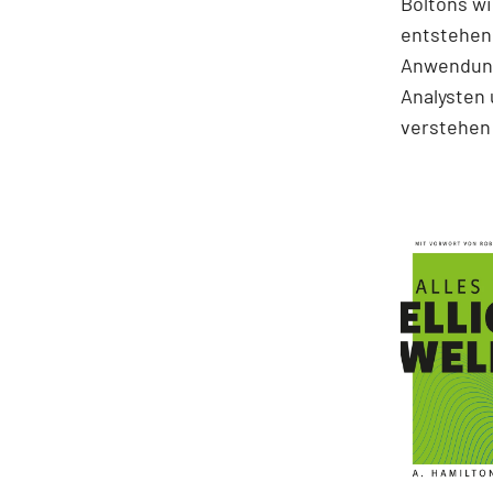
Boltons wi
entstehen.
Anwendung
Analysten 
verstehen 