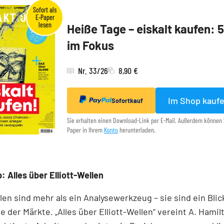
Heiße Tage – eiskalt kaufen: 
im Fokus
Nr. 33/26
8,90 €
Im Shop kauf
Sofortkauf
Sie erhalten einen Download-Link per E-Mail. Außerdem können 
Paper in Ihrem
Konto
herunterladen.
: Alles über Elliott-Wellen
llen sind mehr als ein Analysewerkzeug – sie sind ein Blick
e der Märkte. „Alles über Elliott-Wellen“ vereint A. Hamil