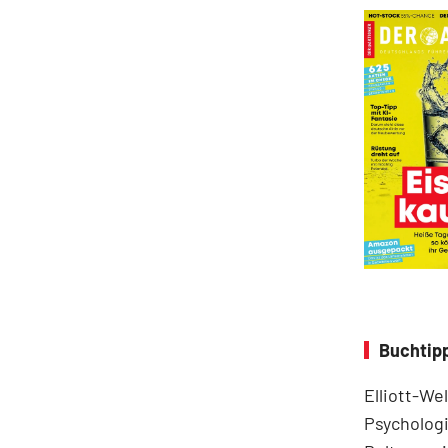
Buchtipp
Elliott-We
Psychologi