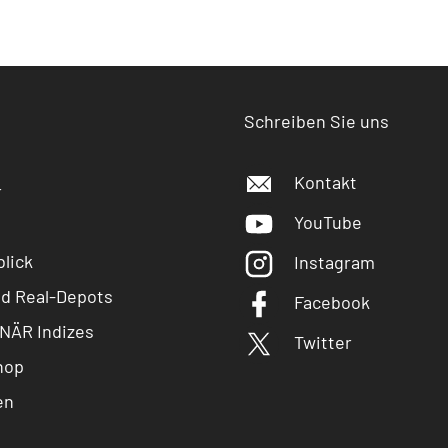
Schreiben Sie uns
Kontakt
r
YouTube
lick
Instagram
nd Real-Depots
Facebook
NÄR Indizes
Twitter
hop
en