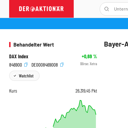
Bayer-A
Behandelter Wert
DAX Index
+0,69
%
Börse:
Xetra
846900
DE0008469008
Watchlist
Kurs
26.319,45
Pkt