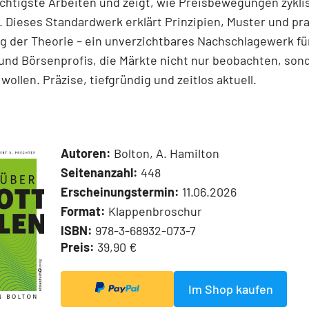
chtigste Arbeiten und zeigt, wie Preisbewegungen zykli
 Dieses Standardwerk erklärt Prinzipien, Muster und pr
 der Theorie – ein unverzichtbares Nachschlagewerk für
und Börsenprofis, die Märkte nicht nur beobachten, son
wollen. Präzise, tiefgründig und zeitlos aktuell.
Autoren:
Bolton, A. Hamilton
Seitenanzahl:
448
Erscheinungstermin:
11.06.2026
Format:
Klappenbroschur
ISBN:
978-3-68932-073-7
Preis:
39,90 €
Im Shop kaufen