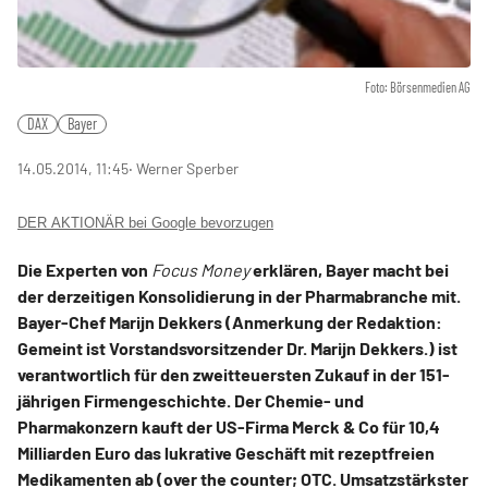
Foto: Börsenmedien AG
DAX
Bayer
14.05.2014, 11:45
‧ Werner Sperber
DER AKTIONÄR bei Google bevorzugen
Die Experten von
Focus Money
erklären, Bayer macht bei
der derzeitigen Konsolidierung in der Pharmabranche mit.
Bayer-Chef Marijn Dekkers (Anmerkung der Redaktion:
Gemeint ist Vorstandsvorsitzender Dr. Marijn Dekkers.) ist
verantwortlich für den zweitteuersten Zukauf in der 151-
jährigen Firmengeschichte. Der Chemie- und
Pharmakonzern kauft der US-Firma Merck & Co für 10,4
Milliarden Euro das lukrative Geschäft mit rezeptfreien
Medikamenten ab (over the counter; OTC. Umsatzstärkster