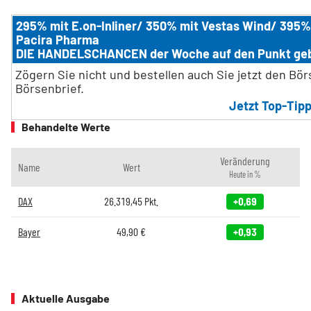
295% mit E.on-Inliner/ 350% mit Vestas Wind/ 395%
Pacira Pharma
DIE HANDELSCHANCEN der Woche auf den Punkt ge
Zögern Sie nicht und bestellen auch Sie jetzt den Bö
Börsenbrief.
Jetzt Top-Tipp
Behandelte Werte
Veränderung
Name
Wert
Heute in %
DAX
26.319,45
Pkt.
+0,69
Bayer
49,90
€
+0,93
Aktuelle Ausgabe