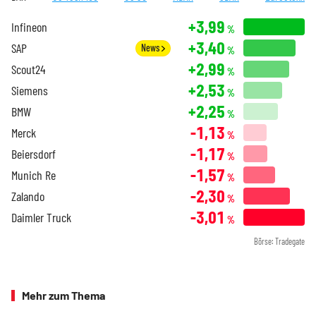
+3,99
Infineon
%
+3,40
SAP
News
%
+2,99
Scout24
%
+2,53
Siemens
%
+2,25
BMW
%
-1,13
Merck
%
-1,17
Beiersdorf
%
-1,57
Munich Re
%
-2,30
Zalando
%
-3,01
Daimler Truck
%
Börse: Tradegate
Mehr zum Thema