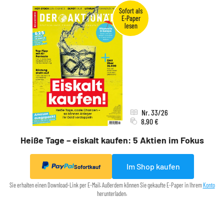
Nr. 33/26
8,90 €
Heiße Tage – eiskalt kaufen: 5 Aktien im Fokus
Im Shop kaufen
Sofortkauf
Sie erhalten einen Download-Link per E-Mail. Außerdem können Sie gekaufte E-Paper in Ihrem
Konto
herunterladen.