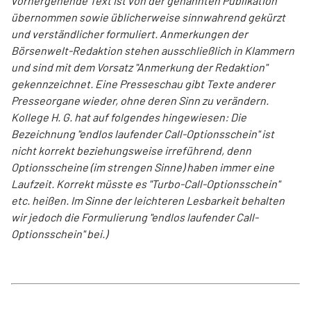
vorhergehende Text ist von der genannten Publikation
übernommen sowie üblicherweise sinnwahrend gekürzt
und verständlicher formuliert. Anmerkungen der
Börsenwelt-Redaktion stehen ausschließlich in Klammern
und sind mit dem Vorsatz "Anmerkung der Redaktion"
gekennzeichnet. Eine Presseschau gibt Texte anderer
Presseorgane wieder, ohne deren Sinn zu verändern.
Kollege H. G. hat auf folgendes hingewiesen: Die
Bezeichnung "endlos laufender Call-Optionsschein" ist
nicht korrekt beziehungsweise irreführend, denn
Optionsscheine (im strengen Sinne) haben immer eine
Laufzeit. Korrekt müsste es "Turbo-Call-Optionsschein"
etc. heißen. Im Sinne der leichteren Lesbarkeit behalten
wir jedoch die Formulierung "endlos laufender Call-
Optionsschein" bei.)