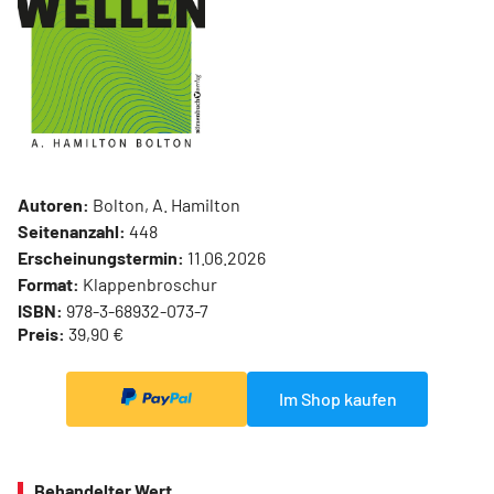
Autoren:
Bolton, A. Hamilton
Seitenanzahl:
448
Erscheinungstermin:
11.06.2026
Format:
Klappenbroschur
ISBN:
978-3-68932-073-7
Preis:
39,90 €
Im Shop kaufen
Behandelter Wert