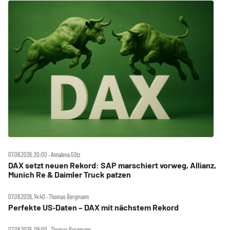
07.08.2026, 20:00 ‧ Annalena Götz
DAX setzt neuen Rekord: SAP marschiert vorweg, Allianz,
Munich Re & Daimler Truck patzen
07.08.2026, 14:40 ‧ Thomas Bergmann
Perfekte US‑Daten – DAX mit nächstem Rekord
07.08.2026, 09:00 ‧ Thomas Bergmann