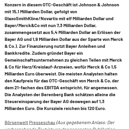
Konzern in diesem OTC-Geschäft ist Johnson & Johnson
mit 15,1 Milliarden Dollar, gefolgt von
GlaxoSmithKline/Novartis mit elf Milliarden Dollar und
Bayer/Merck&Co mit nun 7,3 Milliarden Dollar,
zusammengesetzt aus 5,4 Milliarden Dollar an Erlösen der
Bayer AG und 1,9 Milliarden Dollar aus der Sparte von Merck
& Co.). Zur Finanzierung nutzt Bayer Anleihen und
Bankkredite. Zudem gründet Bayer ein
Gemeinschaftsunternehmen zu gleichen Teilen mit Merck
& Co für Herz/Kreislauf-Arzneien, wofür Merck & Co 1,5
Milliarden Euro überweist. Die meisten Analysten halten
den Kaufpreis für das OTC-Geschäft von Merck & Co, der
dem 21-fachen des EBITDA entspricht, für angemessen.
Die Analysten der Berenberg Bank schätzen alleine die
Steuereinsparung der Bayer AG deswegen auf 1,3
Milliarden Euro. Die Kursziele reichen bis 120 Euro.
Börsenwelt
Presseschau
(Aus gegebenem Anlass: Der