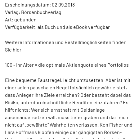
Erscheinungsdatum: 02.09.2013
Verlag: Börsenbuchverlag
Art: gebunden
Verfügbarkeit: als Buch und als eBook verfügbar
Weitere Informationen und Bestellmöglichkeiten finden
Sie
hier
100 - Ihr Alter = die optimale Aktienquote eines Portfolios
Eine bequeme Faustregel, leicht umzusetzen. Aber ist mit
einer solch pauschalen Regel tatsächlich gewährleistet,
dass Anleger ihre Ziele erreichen? Oder besteht dabei das
Risiko, unterdurchschnittliche Renditen einzufahren? Es
hilft nichts: Wer sich ernsthaft mit Geldanlage
auseinandersetzen will, muss tiefer graben und darf sich
nicht auf „bewährte“ Wahrheiten verlassen. Ken Fisher und
Lara Hoffmans klopfen einige der gängigsten Börsen-