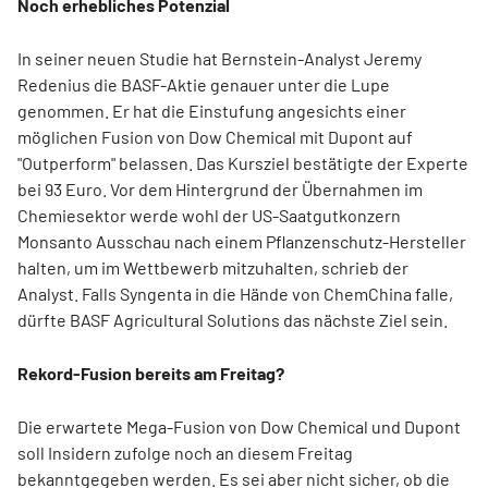
Noch erhebliches Potenzial
In seiner neuen Studie hat Bernstein-Analyst Jeremy
Redenius die BASF-Aktie genauer unter die Lupe
genommen. Er hat die Einstufung angesichts einer
möglichen Fusion von Dow Chemical mit Dupont auf
"Outperform" belassen. Das Kursziel bestätigte der Experte
bei 93 Euro. Vor dem Hintergrund der Übernahmen im
Chemiesektor werde wohl der US-Saatgutkonzern
Monsanto Ausschau nach einem Pflanzenschutz-Hersteller
halten, um im Wettbewerb mitzuhalten, schrieb der
Analyst. Falls Syngenta in die Hände von ChemChina falle,
dürfte BASF Agricultural Solutions das nächste Ziel sein.
Rekord-Fusion bereits am Freitag?
Die erwartete Mega-Fusion von Dow Chemical und Dupont
soll Insidern zufolge noch an diesem Freitag
bekanntgegeben werden. Es sei aber nicht sicher, ob die