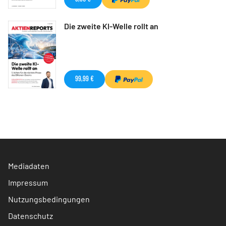
Die zweite KI-Welle rollt an
99,99 €
Mediadaten
Impressum
Nutzungsbedingungen
Datenschutz