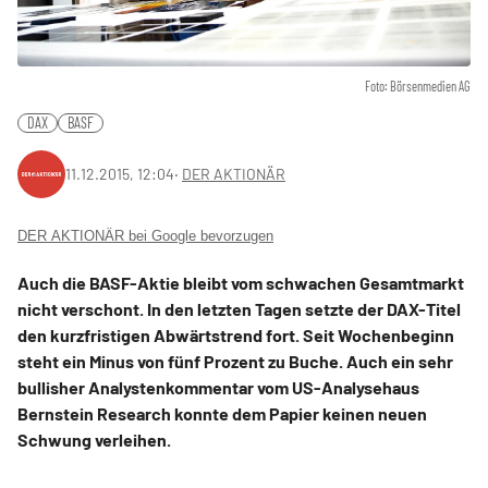
Foto: Börsenmedien AG
DAX
BASF
11.12.2015, 12:04
‧
DER AKTIONÄR
DER AKTIONÄR bei Google bevorzugen
Auch die BASF-Aktie bleibt vom schwachen Gesamtmarkt
nicht verschont. In den letzten Tagen setzte der DAX-Titel
den kurzfristigen Abwärtstrend fort. Seit Wochenbeginn
steht ein Minus von fünf Prozent zu Buche. Auch ein sehr
bullisher Analystenkommentar vom US-Analysehaus
Bernstein Research konnte dem Papier keinen neuen
Schwung verleihen.