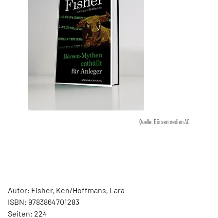
Quelle: Börsenmedien AG
Autor: Fisher, Ken/Hoffmans, Lara
ISBN: 9783864701283
Seiten: 224