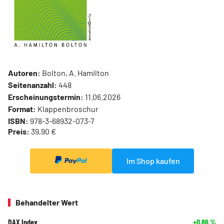
Autoren:
Bolton, A. Hamilton
Seitenanzahl:
448
Erscheinungstermin:
11.06.2026
Format:
Klappenbroschur
ISBN:
978-3-68932-073-7
Preis:
39,90 €
Im Shop kaufen
Behandelter Wert
DAX Index
+0,86
%