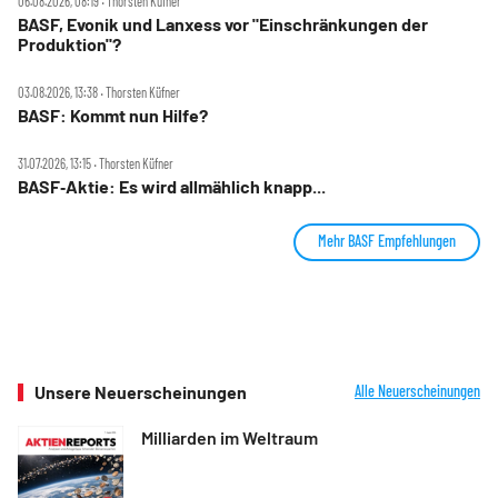
06.08.2026, 08:19 ‧ Thorsten Küfner
BASF, Evonik und Lanxess vor "Einschränkungen der
Produktion"?
03.08.2026, 13:38 ‧ Thorsten Küfner
BASF: Kommt nun Hilfe?
31.07.2026, 13:15 ‧ Thorsten Küfner
BASF‑Aktie: Es wird allmählich knapp...
Mehr BASF Empfehlungen
Unsere Neuerscheinungen
Alle Neuerscheinungen
Milliarden im Weltraum