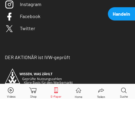
Instagram
Handeln
Facebook
Twitter
DER AKTIONÄR ist IVW-geprüft
BASF
Aktie jetzt handeln?
Kaufen
Verkaufen
© Copyright 2026 Börsenmedien AG. Alle Rechte
vorbehalten.