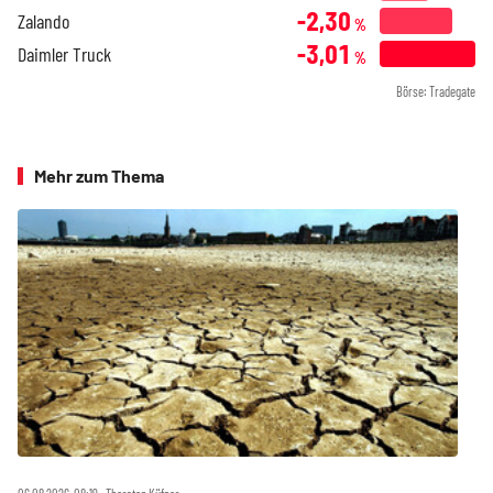
-2,30
Zalando
%
-3,01
Daimler Truck
%
Börse: Tradegate
Mehr zum Thema