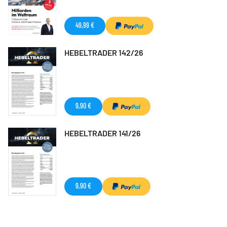
49,99 €
HEBELTRADER 142/26
9,90 €
HEBELTRADER 141/26
9,90 €