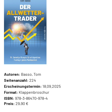
Autoren:
Basso, Tom
Seitenanzahl:
224
Erscheinungstermin:
18.09.2025
Format:
Klappenbroschur
ISBN:
978-3-86470-978-4
Preis:
29,90 €