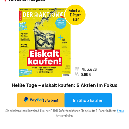
Nr. 33/26
8,90 €
Heiße Tage – eiskalt kaufen: 5 Aktien im Fokus
Im Shop kaufen
Sofortkauf
Sie erhalten einen Download-Link per E-Mail. Außerdem können Sie gekaufte E-Paper in Ihrem
Konto
herunterladen.