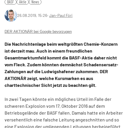
BASF
Aktie
News
26.08.2019, 15:26
‧
Jan-Paul Fóri
DER AKTIONÄR bei Google bevorzugen
Die Nachrichtenlage beim weltgrößten Chemie-Konzern
ist derzeit mau. Auch in einem freundlichen
Gesamtmarktumfeld kommt die BASF-Aktie daher nicht
vom Fleck. Zudem könnten demnächst Schadensersatz-
Zahlungen auf die Ludwigshafener zukommen. DER
AKTIONÄR zeigt, welche Kursmarken es aus
charttechnischer Sicht jetzt zu beachten gilt.
In zwei Tagen könnte ein mögliches Urteil im Falle der
schweren Explosion vom 17. Oktober 2016 auf dem
Betriebsgelände der BASF fallen. Damals hatte ein Arbeiter
versehentlich eine falsche Leitung angeschnitten und so
eine Explosion der umliegenden Leitungen herbeigeführt.