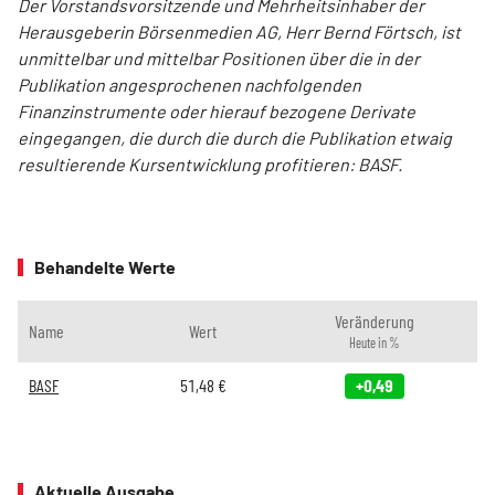
Der Vorstandsvorsitzende und Mehrheitsinhaber der
Herausgeberin Börsenmedien AG, Herr Bernd Förtsch, ist
unmittelbar und mittelbar Positionen über die in der
Publikation angesprochenen nachfolgenden
Finanzinstrumente oder hierauf bezogene Derivate
eingegangen, die durch die durch die Publikation etwaig
resultierende Kursentwicklung profitieren: BASF.
Behandelte Werte
Veränderung
Name
Wert
Heute in %
BASF
51,48
€
+0,49
Aktuelle Ausgabe