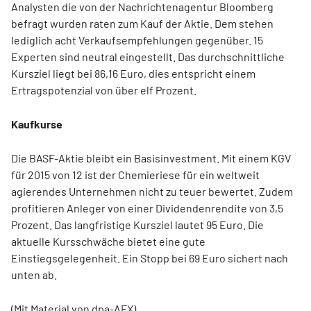
Analysten die von der Nachrichtenagentur Bloomberg
befragt wurden raten zum Kauf der Aktie. Dem stehen
lediglich acht Verkaufsempfehlungen gegenüber. 15
Experten sind neutral eingestellt. Das durchschnittliche
Kursziel liegt bei 86,16 Euro, dies entspricht einem
Ertragspotenzial von über elf Prozent.
Kaufkurse
Die BASF-Aktie bleibt ein Basisinvestment. Mit einem KGV
für 2015 von 12 ist der Chemieriese für ein weltweit
agierendes Unternehmen nicht zu teuer bewertet. Zudem
profitieren Anleger von einer Dividendenrendite von 3,5
Prozent. Das langfristige Kursziel lautet 95 Euro. Die
aktuelle Kursschwäche bietet eine gute
Einstiegsgelegenheit. Ein Stopp bei 69 Euro sichert nach
unten ab.
(Mit Material von dpa-AFX)