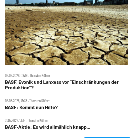
06.08.2026, 08:19 ‧ Thorsten Küfner
BASF, Evonik und Lanxess vor "Einschränkungen der
Produktion"?
03.08.2026, 13:38 ‧ Thorsten Küfner
BASF: Kommt nun Hilfe?
31.07.2026, 13:15 ‧ Thorsten Küfner
BASF‑Aktie: Es wird allmählich knapp...