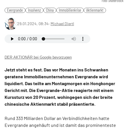
Foto: Shutterstock
Evergrande
Insolvenz
China
Immobilienkrise
Aktienmarkt
29.01.2024, 08:34
‧
Michael Diertl
DER AKTIONÄR bei Google bevorzugen
Jetzt steht es fest. Das vor Monaten ins Schwanken
geratene Immobilienunternehmen Evergrande wird
liquidiert. Das teilte am Montagmorgen ein Hongkonger
Gericht mit. Die Evergrande-Aktie reagierte mit einem
Kurssturz von 20 Prozent, wohingegen sich der breite
chinesische Aktienmarkt stabil präsentierte.
Rund 333 Milliarden Dollar an Verbindlichkeiten hatte
Evergrande angehäuft und ist damit das prominenteste