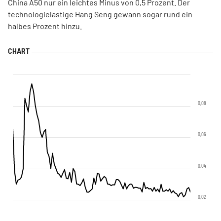
China A50 nur ein leichtes Minus von 0,5 Prozent. Der
technologielastige Hang Seng gewann sogar rund ein
halbes Prozent hinzu.
0,08
0,06
0,04
0,02