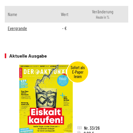
Veränderung
Name
Wert
Heute in %
Evergrande
-
€
Aktuelle Ausgabe
Nr. 33/26