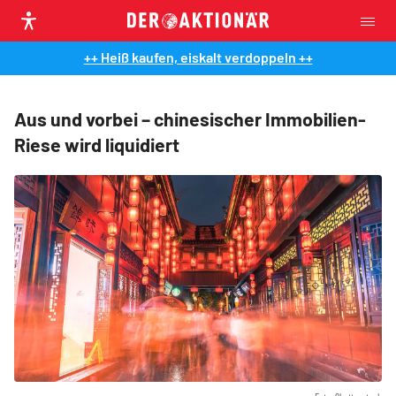
++ Heiß kaufen, eiskalt verdoppeln ++
Aus und vorbei – chinesischer Immobilien-
Riese wird liquidiert