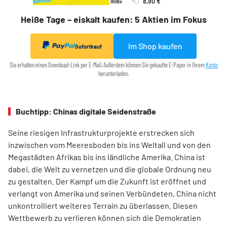
8,90 €
Heiße Tage – eiskalt kaufen: 5 Aktien im Fokus
Im Shop kaufen
Sofortkauf
Sie erhalten einen Download-Link per E-Mail. Außerdem können Sie gekaufte E-Paper in Ihrem
Konto
herunterladen.
Buchtipp: Chinas digitale Seidenstraße
Seine riesigen Infrastrukturprojekte erstrecken sich
inzwischen vom Meeresboden bis ins Weltall und von den
Megastädten Afrikas bis ins ländliche Amerika. China ist
dabei, die Welt zu vernetzen und die globale Ordnung neu
zu gestalten. Der Kampf um die Zukunft ist eröffnet und
verlangt von Amerika und seinen Verbündeten, China nicht
unkontrolliert weiteres Terrain zu überlassen. Diesen
Wettbewerb zu verlieren können sich die Demokratien