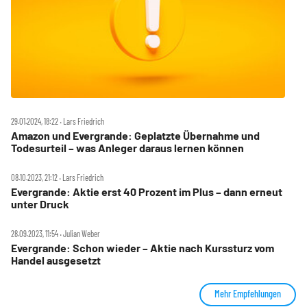
29.01.2024, 18:22 ‧ Lars Friedrich
Amazon und Evergrande: Geplatzte Übernahme und
Todesurteil – was Anleger daraus lernen können
08.10.2023, 21:12 ‧ Lars Friedrich
Evergrande: Aktie erst 40 Prozent im Plus – dann erneut
unter Druck
28.09.2023, 11:54 ‧ Julian Weber
Evergrande: Schon wieder – Aktie nach Kurssturz vom
Handel ausgesetzt
Mehr Empfehlungen