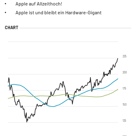
Apple auf Allzeithoch!
Apple ist und bleibt ein Hardware-Gigant
225
200
175
150
125