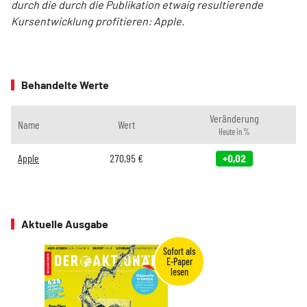
durch die durch die Publikation etwaig resultierende
Kursentwicklung profitieren: Apple.
Behandelte Werte
Veränderung
Name
Wert
Heute in %
Apple
270,95
€
+0,02
Aktuelle Ausgabe