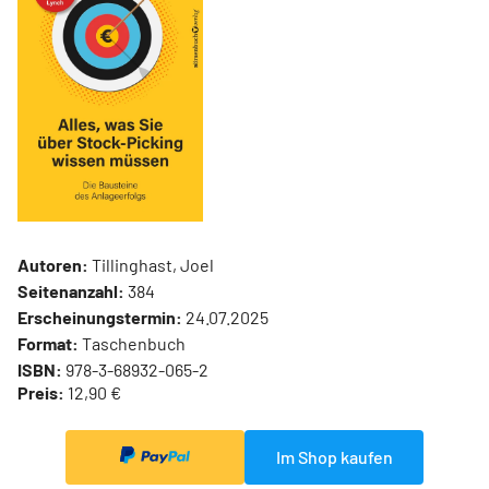
Autoren:
Tillinghast, Joel
Seitenanzahl:
384
Erscheinungstermin:
24.07.2025
Format:
Taschenbuch
ISBN:
978-3-68932-065-2
Preis:
12,90 €
Im Shop kaufen