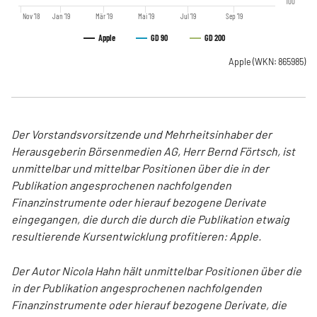
100
Nov '18
Jan '19
Mär '19
Mai '19
Jul '19
Sep '19
Apple
GD 90
GD 200
Apple
(WKN: 865985)
Der Vorstandsvorsitzende und Mehrheitsinhaber der
Herausgeberin Börsenmedien AG, Herr Bernd Förtsch, ist
unmittelbar und mittelbar Positionen über die in der
Publikation angesprochenen nachfolgenden
Finanzinstrumente oder hierauf bezogene Derivate
eingegangen, die durch die durch die Publikation etwaig
resultierende Kursentwicklung profitieren: Apple.
Der Autor Nicola Hahn hält unmittelbar Positionen über die
in der Publikation angesprochenen nachfolgenden
Finanzinstrumente oder hierauf bezogene Derivate, die