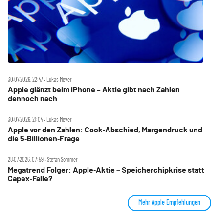
30.07.2026, 22:47 ‧ Lukas Meyer
Apple glänzt beim iPhone – Aktie gibt nach Zahlen
dennoch nach
30.07.2026, 21:04 ‧ Lukas Meyer
Apple vor den Zahlen: Cook‑Abschied, Margendruck und
die 5‑Billionen‑Frage
28.07.2026, 07:59 ‧ Stefan Sommer
Megatrend Folger: Apple‑Aktie – Speicherchipkrise statt
Capex‑Falle?
Mehr Apple Empfehlungen