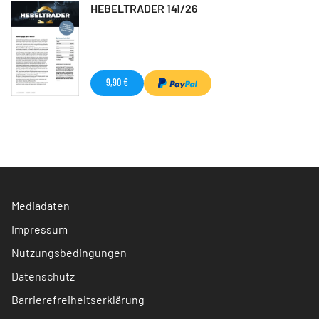
HEBELTRADER 141/26
9,90 €
Mediadaten
Impressum
Nutzungsbedingungen
Datenschutz
Barrierefreiheitserklärung