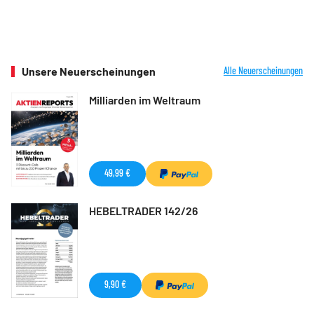
Unsere Neuerscheinungen
Alle Neuerscheinungen
Milliarden im Weltraum
49,99 €
HEBELTRADER 142/26
9,90 €