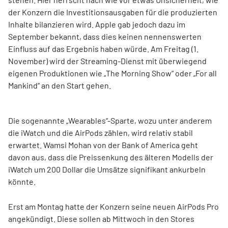
der Konzern die Investitionsausgaben für die produzierten
Inhalte bilanzieren wird. Apple gab jedoch dazu im
September bekannt, dass dies keinen nennenswerten
Einfluss auf das Ergebnis haben würde. Am Freitag (1.
November) wird der Streaming-Dienst mit überwiegend
eigenen Produktionen wie „The Morning Show“ oder „For all
Mankind“ an den Start gehen.
Die sogenannte „Wearables“-Sparte, wozu unter anderem
die iWatch und die AirPods zählen, wird relativ stabil
erwartet. Wamsi Mohan von der Bank of America geht
davon aus, dass die Preissenkung des älteren Modells der
iWatch um 200 Dollar die Umsätze signifikant ankurbeln
könnte.
Erst am Montag hatte der Konzern seine neuen AirPods Pro
angekündigt. Diese sollen ab Mittwoch in den Stores