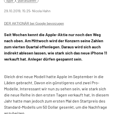
Apple
Quartalszahlen
29.10.2019, 15:25
‧ Nicola Hahn
DER AKTIONÄR bei Google bevorzugen
Seit Wochen kennt die Apple-Aktie nur noch den Weg
nach oben. Am Mittwoch wird der Konzern seine Zahlen
zum vierten Quartal offenlegen. Daraus wird sich auch
indirekt ablesen lassen, wie stark sich das neue iPhone 11
verkauft hat. Anleger dürfen gespannt sein.
Gleich drei neue Modell hatte Apple im September in die
Läden gebracht. Davon ein günstigeres und zwei Pro-
Modelle. Interessant wir nun zu sehen sein, wie stark sich
die neue Reihe in den ersten Tagen verkauft hat. In diesem
Jahr hatte man jedoch zum ersten Mal den Startpreis des
Standard-Modells um 50 Dollar gesenkt, um die Nachfrage
anzuheizen.