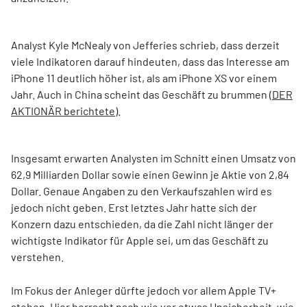
Analyst Kyle McNealy von Jefferies schrieb, dass derzeit
viele Indikatoren darauf hindeuten, dass das Interesse am
iPhone 11 deutlich höher ist, als am iPhone XS vor einem
Jahr. Auch in China scheint das Geschäft zu brummen (
DER
AKTIONÄR berichtete
).
Insgesamt erwarten Analysten im Schnitt einen Umsatz von
62,9 Milliarden Dollar sowie einen Gewinn je Aktie von 2,84
Dollar. Genaue Angaben zu den Verkaufszahlen wird es
jedoch nicht geben. Erst letztes Jahr hatte sich der
Konzern dazu entschieden, da die Zahl nicht länger der
wichtigste Indikator für Apple sei, um das Geschäft zu
verstehen.
Im Fokus der Anleger dürfte jedoch vor allem Apple TV+
stehen. Hier herrscht nach wie vor etwas Unsicherheit, wie