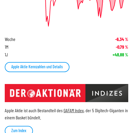
Woche
-6,34
%
1M
-0,79
%
1J
+48,88
%
Apple Aktie Kennzahlen und Details
Apple Aktie ist auch Bestandteil des
GAFAM Index
, der 5 Digitech-Giganten in
einem Basket bündelt.
Zum Index