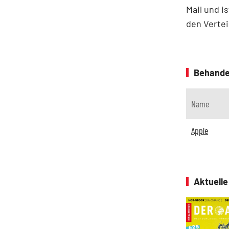
Mail und i
den Vertei
Behande
Name
Apple
Aktuell