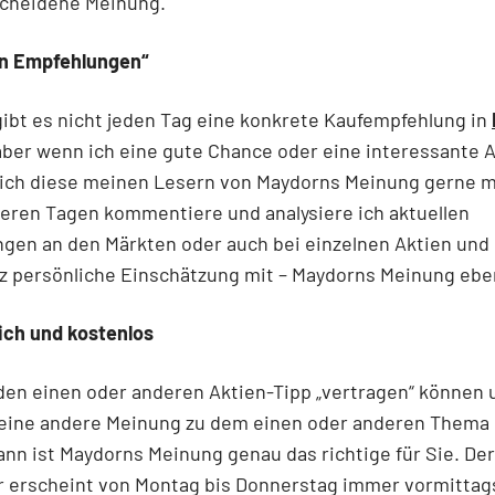
cheidene Meinung.
en Empfehlungen“
gibt es nicht jeden Tag eine konkrete Kaufempfehlung in
 aber wenn ich eine gute Chance oder eine interessante A
 ich diese meinen Lesern von Maydorns Meinung gerne m
deren Tagen kommentiere und analysiere ich aktuellen
gen an den Märkten oder auch bei einzelnen Aktien und
z persönliche Einschätzung mit – Maydorns Meinung ebe
lich und kostenlos
den einen oder anderen Aktien-Tipp „vertragen“ können 
 eine andere Meinung zu dem einen oder anderen Thema 
nn ist Maydorns Meinung genau das richtige für Sie. Der
r erscheint von Montag bis Donnerstag immer vormittags