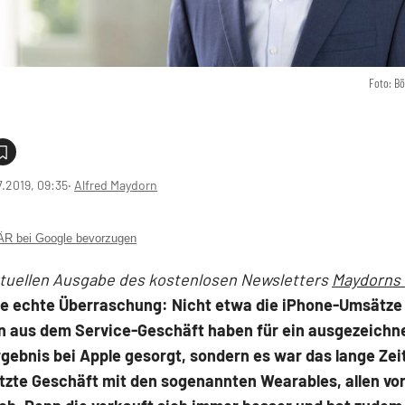
Foto: B
7.2019, 09:35
‧
Alfred Maydorn
 bei Google bevorzugen
ktuellen Ausgabe des kostenlosen Newsletters
Maydorns
ine echte Überraschung: Nicht etwa die iPhone-Umsätze 
 aus dem Service-Geschäft haben für ein ausgezeichn
gebnis bei Apple gesorgt, sondern es war das lange Zei
tzte Geschäft mit den sogenannten Wearables, allen vor