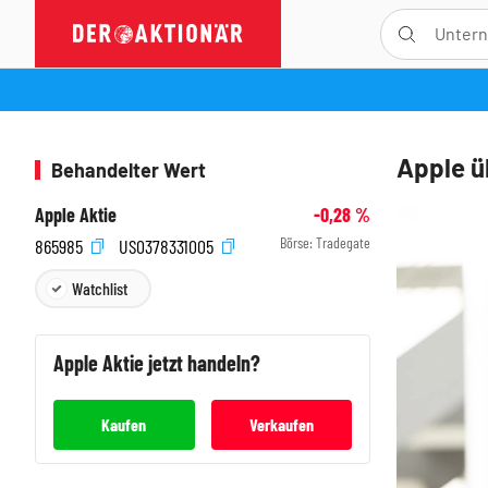
Apple üb
Behandelter Wert
Apple Aktie
-0,28
%
Börse:
Tradegate
865985
US0378331005
Watchlist
Apple
Aktie jetzt handeln?
Kaufen
Verkaufen