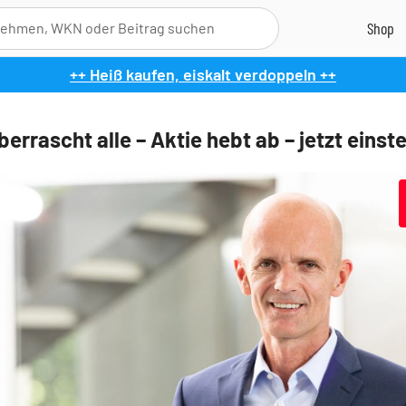
++ Heiß kaufen, eiskalt verdoppeln ++
errascht alle – Aktie hebt ab – jetzt einst