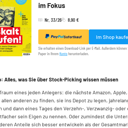
im Fokus
Nr. 33/26
8,90 €
Im Shop kauf
Sofortkauf
Sie erhalten einen Download-Link per E-Mail. Außerdem können 
Paper in Ihrem
Konto
herunterladen.
: Alles, was Sie über Stock-Picking wissen müssen
 Traum eines jeden Anlegers: die nächste Amazon, Apple,
 allen anderen zu finden, sie ins Depot zu legen, jahrelan
n und dann eines Tages den Verzehn-, Verzwanzig- oder 
tfacher sein Eigen zu nennen. Oder zumindest die Unt
 deren Anteile sich besser entwickeln als der Gesamtmar