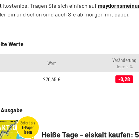
st kostenlos. Tragen Sie sich einfach auf
maydornsmeinu
ler ein und schon sind auch Sie ab morgen mit dabei.
lte Werte
Veränderung
Wert
Heute in %
270,45
€
-0,28
e Ausgabe
Heiße Tage – eiskalt kaufen: 