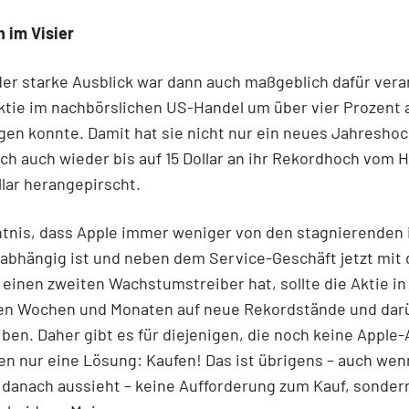
h im Visier
der starke Ausblick war dann auch maßgeblich dafür vera
ktie im nachbörslichen US-Handel um über vier Prozent a
egen konnte. Damit hat sie nicht nur ein neues Jahreshoc
ch auch wieder bis auf 15 Dollar an ihr Rekordhoch vom 
llar herangepirscht.
ntnis, dass Apple immer weniger von den stagnierenden
abhängig ist und neben dem Service-Geschäft jetzt mit
einen zweiten Wachstumstreiber hat, sollte die Aktie in
 Wochen und Monaten auf neue Rekordstände und dar
iben. Daher gibt es für diejenigen, die noch keine Apple-
n nur eine Lösung: Kaufen! Das ist übrigens – auch wen
danach aussieht – keine Aufforderung zum Kauf, sonder