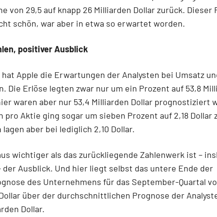
e von 29,5 auf knapp 26 Milliarden Dollar zurück. Dieser
icht schön, war aber in etwa so erwartet worden.
len, positiver Ausblick
 hat Apple die Erwartungen der Analysten bei Umsatz u
n. Die Erlöse legten zwar nur um ein Prozent auf 53,8 Mil
 hier waren aber nur 53,4 Milliarden Dollar prognostiziert
 pro Aktie ging sogar um sieben Prozent auf 2,18 Dollar 
lagen aber bei lediglich 2,10 Dollar.
us wichtiger als das zurückliegende Zahlenwerk ist – i
– der Ausblick. Und hier liegt selbst das untere Ende der
gnose des Unternehmens für das September-Quartal von
 Dollar über der durchschnittlichen Prognose der Analyst
arden Dollar.