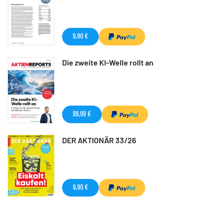
9,90 €
Die zweite KI-Welle rollt an
99,99 €
DER AKTIONÄR 33/26
8,90 €