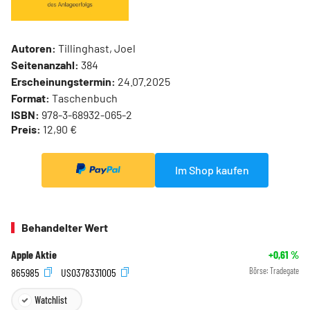
Autoren:
Tillinghast, Joel
Seitenanzahl:
384
Erscheinungstermin:
24.07.2025
Format:
Taschenbuch
ISBN:
978-3-68932-065-2
Preis:
12,90 €
Im Shop kaufen
Behandelter Wert
Apple Aktie
+0,61
%
865985
US0378331005
Börse:
Tradegate
Watchlist