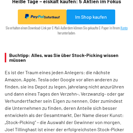
Heiße Tage – eiskalt kaufen: 5 Aktien im Fokus
Im Shop kaufen
Sofortkauf
Sie erhalten einen Download-Link per E-Mail. Außerdem können Sie gekaufte E-Paper in Ihrem
Konto
herunterladen.
Buchtipp: Alles, was Sie über Stock-Picking wissen
müssen
Es ist der Traum eines jeden Anlegers: die nächste
Amazon, Apple, Tesla oder Google vor allen anderen zu
finden, sie ins Depot zu legen, jahrelang nicht anzurühren
und dann eines Tages den Verzehn-, Verzwanzig- oder gar
Verhundertfacher sein Eigen zu nennen. Oder zumindest
die Unternehmen zu finden, deren Anteile sich besser
entwickeln als der Gesamtmarkt. Der Name dieser Kunst:
„Stock-Picking“ – die Auswahl der Gewinner von morgen.
Joel Tillinghast ist einer der erfolgreichsten Stock-Picker