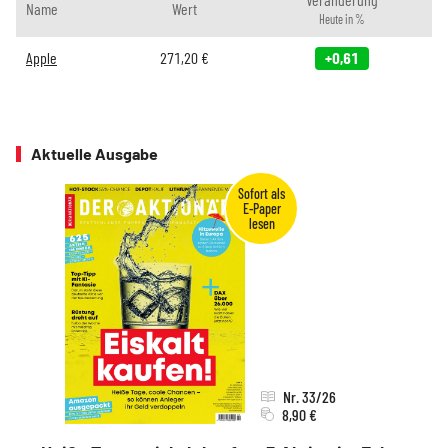
Name
Wert
Heute in %
Apple
271,20
€
+0,61
Aktuelle Ausgabe
Nr. 33/26
8,90 €