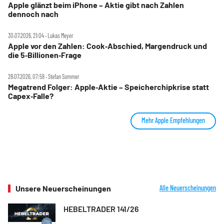
Apple glänzt beim iPhone – Aktie gibt nach Zahlen
dennoch nach
30.07.2026, 21:04 ‧ Lukas Meyer
Apple vor den Zahlen: Cook‑Abschied, Margendruck und
die 5‑Billionen‑Frage
28.07.2026, 07:59 ‧ Stefan Sommer
Megatrend Folger: Apple‑Aktie – Speicherchipkrise statt
Capex‑Falle?
Mehr Apple Empfehlungen
Unsere Neuerscheinungen
Alle Neuerscheinungen
HEBELTRADER 141/26