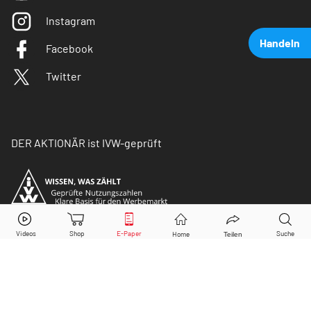
Instagram
Handeln
Facebook
Twitter
DER AKTIONÄR ist IVW-geprüft
Apple
Aktie jetzt handeln?
Kaufen
Verkaufen
© Copyright 2026 Börsenmedien AG. Alle Rechte
vorbehalten.