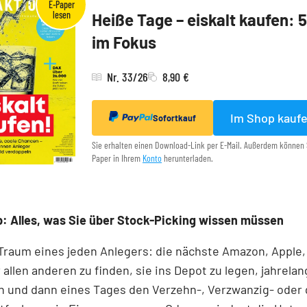
Heiße Tage – eiskalt kaufen: 
im Fokus
Nr. 33/26
8,90 €
Im Shop kauf
Sofortkauf
Sie erhalten einen Download-Link per E-Mail. Außerdem können 
Paper in Ihrem
Konto
herunterladen.
: Alles, was Sie über Stock-Picking wissen müssen
 Traum eines jeden Anlegers: die nächste Amazon, Apple,
 allen anderen zu finden, sie ins Depot zu legen, jahrelan
n und dann eines Tages den Verzehn-, Verzwanzig- oder 