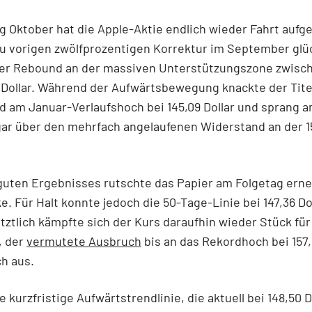
g Oktober hat die Apple-Aktie endlich wieder Fahrt au
u vorigen zwölfprozentigen Korrektur im September glüc
ger Rebound an der massiven Unterstützungszone zwisch
 Dollar. Während der Aufwärtsbewegung knackte der Tite
 am Januar-Verlaufshoch bei 145,09 Dollar und sprang a
ar über den mehrfach angelaufenen Widerstand an der 1
guten Ergebnisses rutschte das Papier am Folgetag erne
e. Für Halt konnte jedoch die 50-Tage-Linie bei 147,36 Do
tztlich kämpfte sich der Kurs daraufhin wieder Stück für
, der
vermutete Ausbruch
bis an das Rekordhoch bei 157,
ch aus.
e kurzfristige Aufwärtstrendlinie, die aktuell bei 148,50 D