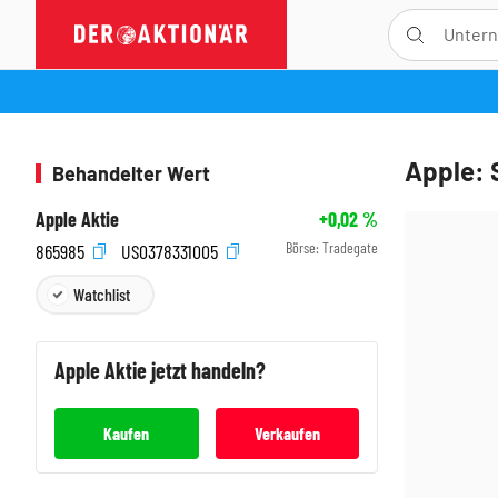
Apple: 
Behandelter Wert
Apple Aktie
+0,02
%
Börse:
Tradegate
865985
US0378331005
Watchlist
Apple
Aktie jetzt handeln?
Kaufen
Verkaufen