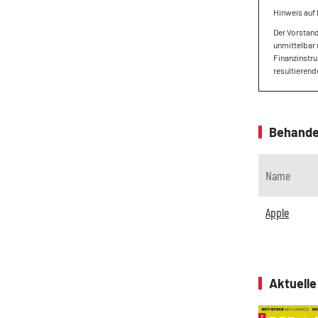
Hinweis auf 
Der Vorstan
unmittelbar 
Finanzinstru
resultierend
Behande
Name
Apple
Aktuell