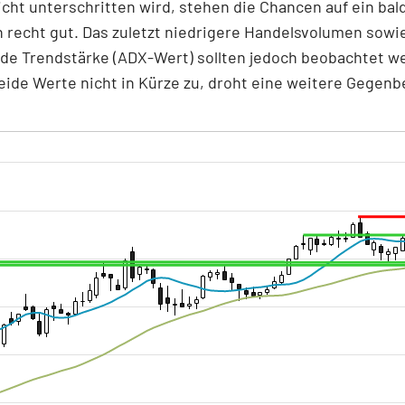
nicht unterschritten wird, stehen die Chancen auf ein bal
h recht gut. Das zuletzt niedrigere Handelsvolumen sowi
e Trendstärke (ADX-Wert) sollten jedoch beobachtet w
ide Werte nicht in Kürze zu, droht eine weitere Gegen