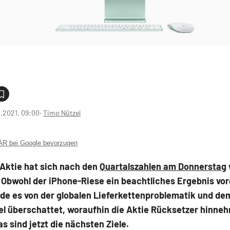
1.2021, 09:00
‧
Timo Nützel
 bei Google bevorzugen
-Aktie hat sich nach den
Quartalszahlen am Donnerstag
 Obwohl der iPhone-Riese ein beachtliches Ergebnis vor
rde es von der globalen Lieferkettenproblematik und de
l überschattet, woraufhin die Aktie Rücksetzer hinne
s sind jetzt die nächsten Ziele.