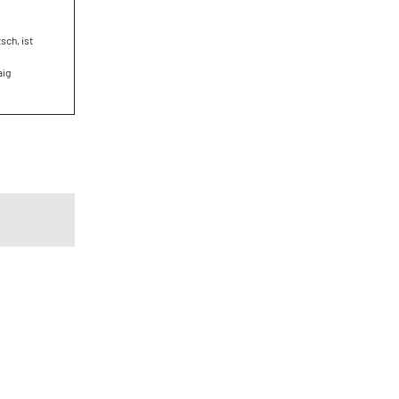
sch, ist
aig