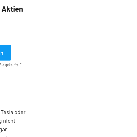
5 Aktien
en
Sie gekaufte E-
 Tesla oder
g nicht
gar