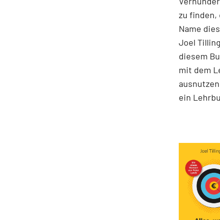
Verhunder
zu finden,
Name diese
Joel Tilli
diesem Buc
mit dem Le
ausnutzen 
ein Lehrbu