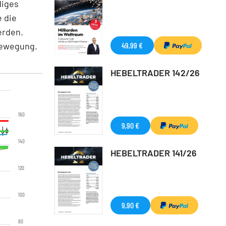
diges
e die
erden.
bewegung.
49,99 €
HEBELTRADER 142/26
160
9,90 €
140
HEBELTRADER 141/26
120
100
9,90 €
80