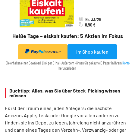
Nr. 33/26
8,90 €
Heiße Tage – eiskalt kaufen: 5 Aktien im Fokus
Im Shop kaufen
Sofortkauf
Sie erhalten einen Download-Link per E-Mail. Außerdem können Sie gekaufte E-Paper in Ihrem
Konto
herunterladen.
Buchtipp: Alles, was Sie über Stock-Picking wissen
müssen
Es ist der Traum eines jeden Anlegers: die nächste
Amazon, Apple, Tesla oder Google vor allen anderen zu
finden, sie ins Depot zu legen, jahrelang nicht anzurühren
und dann eines Tages den Verzehn-, Verzwanzig- oder gar