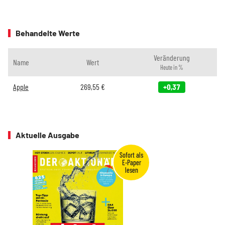
Behandelte Werte
Veränderung
Name
Wert
Heute in %
Apple
269,55
€
+0,37
Aktuelle Ausgabe