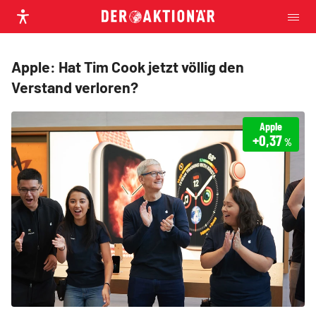
Apple: Hat Tim Cook jetzt völlig den
Verstand verloren?
Apple
+0,37
%