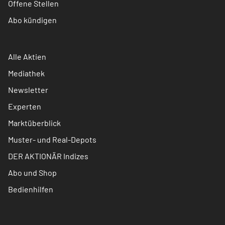
Offene Stellen
Abo kündigen
Alle Aktien
Mediathek
Newsletter
Experten
Marktüberblick
Muster- und Real-Depots
DER AKTIONÄR Indizes
Abo und Shop
Bedienhilfen