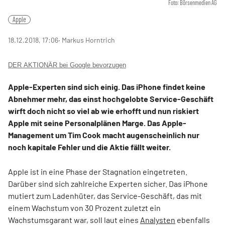
Foto: Börsenmedien AG
Apple
18.12.2018, 17:06
‧ Markus Horntrich
DER AKTIONÄR bei Google bevorzugen
Apple-Experten sind sich einig. Das iPhone findet keine
Abnehmer mehr, das einst hochgelobte Service-Geschäft
wirft doch nicht so viel ab wie erhofft und nun riskiert
Apple mit seine Personalplänen Marge. Das Apple-
Management um Tim Cook macht augenscheinlich nur
noch kapitale Fehler und die Aktie fällt weiter.
Apple ist in eine Phase der Stagnation eingetreten.
Darüber sind sich zahlreiche Experten sicher. Das iPhone
mutiert zum Ladenhüter, das Service-Geschäft, das mit
einem Wachstum von 30 Prozent zuletzt ein
Wachstumsgarant war, soll laut eines
Analysten
ebenfalls