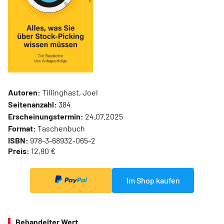
Autoren:
Tillinghast, Joel
Seitenanzahl:
384
Erscheinungstermin:
24.07.2025
Format:
Taschenbuch
ISBN:
978-3-68932-065-2
Preis:
12,90 €
Im Shop kaufen
Behandelter Wert