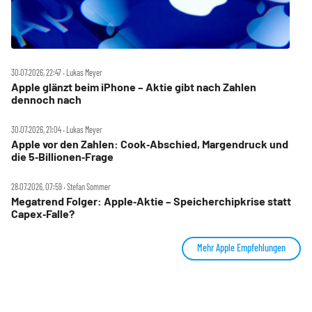
30.07.2026, 22:47 ‧ Lukas Meyer
Apple glänzt beim iPhone – Aktie gibt nach Zahlen
dennoch nach
30.07.2026, 21:04 ‧ Lukas Meyer
Apple vor den Zahlen: Cook‑Abschied, Margendruck und
die 5‑Billionen‑Frage
28.07.2026, 07:59 ‧ Stefan Sommer
Megatrend Folger: Apple‑Aktie – Speicherchipkrise statt
Capex‑Falle?
Mehr Apple Empfehlungen