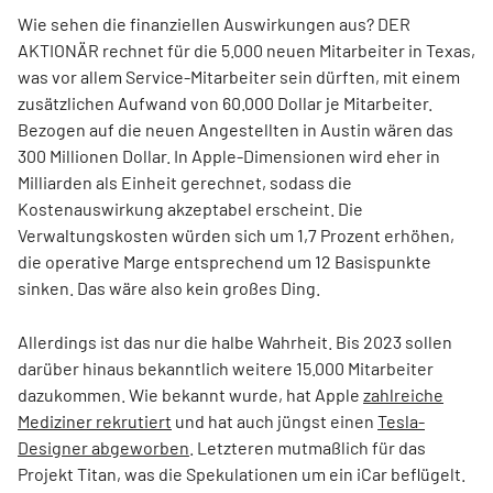
Wie sehen die finanziellen Auswirkungen aus? DER
AKTIONÄR rechnet für die 5.000 neuen Mitarbeiter in Texas,
was vor allem Service-Mitarbeiter sein dürften, mit einem
zusätzlichen Aufwand von 60.000 Dollar je Mitarbeiter.
Bezogen auf die neuen Angestellten in Austin wären das
300 Millionen Dollar. In Apple-Dimensionen wird eher in
Milliarden als Einheit gerechnet, sodass die
Kostenauswirkung akzeptabel erscheint. Die
Verwaltungskosten würden sich um 1,7 Prozent erhöhen,
die operative Marge entsprechend um 12 Basispunkte
sinken. Das wäre also kein großes Ding.
Allerdings ist das nur die halbe Wahrheit. Bis 2023 sollen
darüber hinaus bekanntlich weitere 15.000 Mitarbeiter
dazukommen. Wie bekannt wurde, hat Apple
zahlreiche
Mediziner rekrutiert
und hat auch jüngst einen
Tesla-
Designer abgeworben
. Letzteren mutmaßlich für das
Projekt Titan, was die Spekulationen um ein iCar beflügelt.