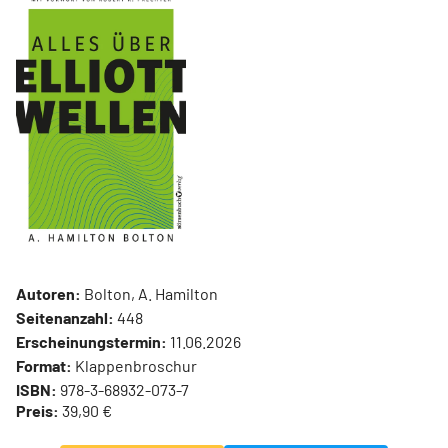
Autoren:
Bolton, A. Hamilton
Seitenanzahl:
448
Erscheinungstermin:
11.06.2026
Format:
Klappenbroschur
ISBN:
978-3-68932-073-7
Preis:
39,90 €