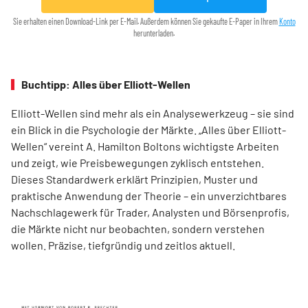
Sie erhalten einen Download-Link per E-Mail. Außerdem können Sie gekaufte E-Paper in Ihrem
Konto
herunterladen.
Buchtipp: Alles über Elliott-Wellen
Elliott-Wellen sind mehr als ein Analysewerkzeug – sie sind
ein Blick in die Psychologie der Märkte. „Alles über Elliott-
Wellen“ vereint A. Hamilton Boltons wichtigste Arbeiten
und zeigt, wie Preisbewegungen zyklisch entstehen.
Dieses Standardwerk erklärt Prinzipien, Muster und
praktische Anwendung der Theorie – ein unverzichtbares
Nachschlagewerk für Trader, Analysten und Börsenprofis,
die Märkte nicht nur beobachten, sondern verstehen
wollen. Präzise, tiefgründig und zeitlos aktuell.