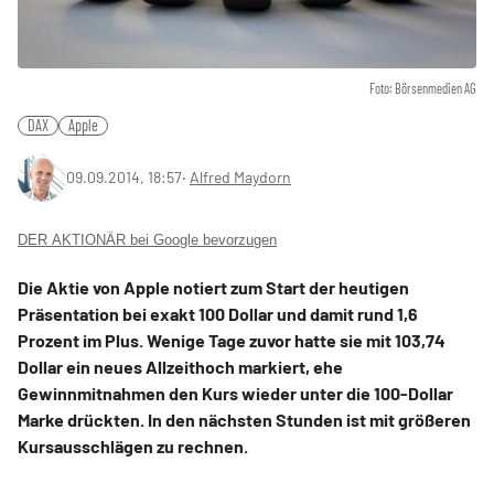
Foto: Börsenmedien AG
DAX
Apple
09.09.2014, 18:57
‧
Alfred Maydorn
DER AKTIONÄR bei Google bevorzugen
Die Aktie von Apple notiert zum Start der heutigen
Präsentation bei exakt 100 Dollar und damit rund 1,6
Prozent im Plus. Wenige Tage zuvor hatte sie mit 103,74
Dollar ein neues Allzeithoch markiert, ehe
Gewinnmitnahmen den Kurs wieder unter die 100-Dollar
Marke drückten. In den nächsten Stunden ist mit größeren
Kursausschlägen zu rechnen.