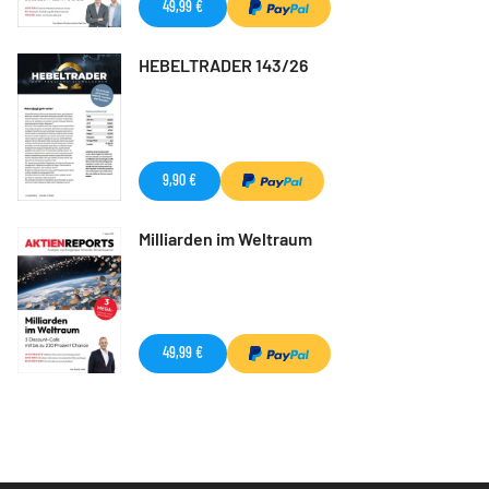
49,99 €
HEBELTRADER 143/26
9,90 €
Milliarden im Weltraum
49,99 €