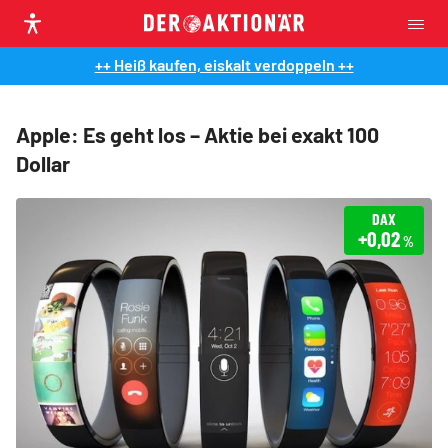
++ Heiß kaufen, eiskalt verdoppeln ++
Apple: Es geht los – Aktie bei exakt 100
Dollar
DAX
+0,02
%