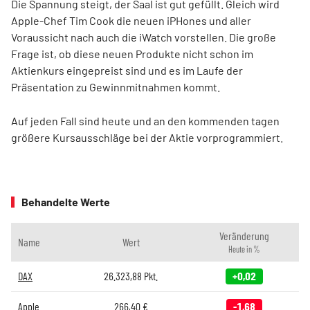
Die Spannung steigt, der Saal ist gut gefüllt. Gleich wird
Apple-Chef Tim Cook die neuen iPHones und aller
Voraussicht nach auch die iWatch vorstellen. Die große
Frage ist, ob diese neuen Produkte nicht schon im
Aktienkurs eingepreist sind und es im Laufe der
Präsentation zu Gewinnmitnahmen kommt.
Auf jeden Fall sind heute und an den kommenden tagen
größere Kursausschläge bei der Aktie vorprogrammiert.
Behandelte Werte
Veränderung
Name
Wert
Heute in %
DAX
26.323,88
Pkt.
+0,02
Apple
266,40
€
-1,68