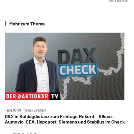
Börse: Tradegate
Mehr zum Thema
Heute, 09:00 ‧ Thomas Bergmann
DAX in Schlagdistanz zum Freitags‑Rekord – Allianz,
Aumovio, GEA, Hypoport, Siemens und Stabilus im Check