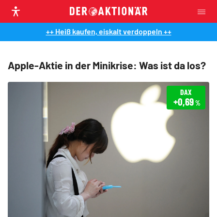
++ Heiß kaufen, eiskalt verdoppeln ++
Apple-Aktie in der Minikrise: Was ist da los?
DAX
+0,69
%