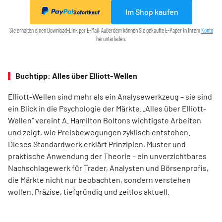
Im Shop kaufen
Sofortkauf
Sie erhalten einen Download-Link per E-Mail. Außerdem können Sie gekaufte E-Paper in Ihrem
Konto
herunterladen.
Buchtipp: Alles über Elliott-Wellen
Elliott-Wellen sind mehr als ein Analysewerkzeug – sie sind
ein Blick in die Psychologie der Märkte. „Alles über Elliott-
Wellen“ vereint A. Hamilton Boltons wichtigste Arbeiten
und zeigt, wie Preisbewegungen zyklisch entstehen.
Dieses Standardwerk erklärt Prinzipien, Muster und
praktische Anwendung der Theorie – ein unverzichtbares
Nachschlagewerk für Trader, Analysten und Börsenprofis,
die Märkte nicht nur beobachten, sondern verstehen
wollen. Präzise, tiefgründig und zeitlos aktuell.