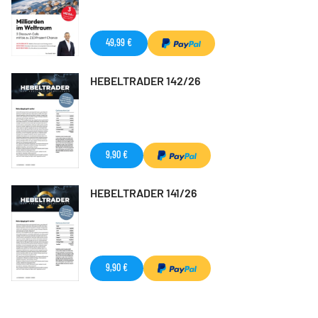
49,99 €
HEBELTRADER 142/26
9,90 €
HEBELTRADER 141/26
9,90 €