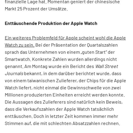
finanzielle Lage hat. Momentan geniert der chinesische
Markt 25 Prozent der Umsätze.
Enttäuschende Produktion der Apple Watch
Ein weiteres Problemfeld für Apple scheint wohl die Apple
Watch zu sein.
Bei der Präsentation der Quartalszahlen
sprach das Unternehmen von einem „guten Start“ der
Smartwatch. Konkrete Zahlen wurden allerdings nicht
genannt. Am Montag wurde ein Bericht des
Wall Street
Journals
bekannt, in dem darüber berichtet wurde, dass
von einem taiwanischen Zulieferer, der Chips für die Apple
Watch liefert, nicht einmal die Gewinnschwelle von zwei
Millionen produzierten Einheiten erreicht werden konnte.
Die Aussagen des Zulieferers sind natürlich kein Beweis,
dass die Verkaufszahlen der Apple Watch tatsächlich
enttäuschen. Doch in letzter Zeit kommen immer mehr
Stimmen auf, die mit schlechten Absatzzahlen rechnen.