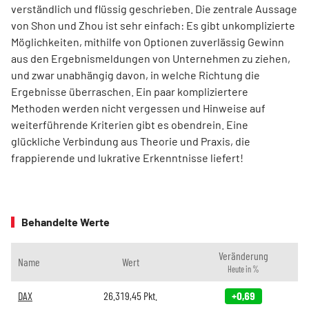
verständlich und flüssig geschrieben. Die zentrale Aussage
von Shon und Zhou ist sehr einfach: Es gibt unkomplizierte
Möglichkeiten, mithilfe von Optionen zuverlässig Gewinn
aus den Ergebnismeldungen von Unternehmen zu ziehen,
und zwar unabhängig davon, in welche Richtung die
Ergebnisse überraschen. Ein paar kompliziertere
Methoden werden nicht vergessen und Hinweise auf
weiterführende Kriterien gibt es obendrein. Eine
glückliche Verbindung aus Theorie und Praxis, die
frappierende und lukrative Erkenntnisse liefert!
Behandelte Werte
Veränderung
Name
Wert
Heute in %
DAX
26.319,45
Pkt.
+0,69