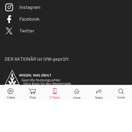
Instagram
Facebook
Twitter
DER AKTIONÄR ist IVW-geprüft
© Copyright 2026 Börsenmedien AG. Alle Rechte
vorbehalten.