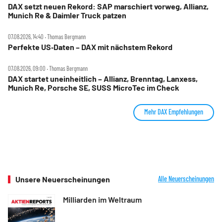
DAX setzt neuen Rekord: SAP marschiert vorweg, Allianz,
Munich Re & Daimler Truck patzen
07.08.2026, 14:40 ‧ Thomas Bergmann
Perfekte US‑Daten – DAX mit nächstem Rekord
07.08.2026, 09:00 ‧ Thomas Bergmann
DAX startet uneinheitlich – Allianz, Brenntag, Lanxess,
Munich Re, Porsche SE, SUSS MicroTec im Check
Mehr DAX Empfehlungen
Unsere Neuerscheinungen
Alle Neuerscheinungen
Milliarden im Weltraum