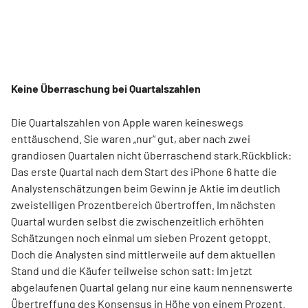
Keine Überraschung bei Quartalszahlen
Die Quartalszahlen von Apple waren keineswegs
enttäuschend. Sie waren „nur“ gut, aber nach zwei
grandiosen Quartalen nicht überraschend stark.Rückblick:
Das erste Quartal nach dem Start des iPhone 6 hatte die
Analystenschätzungen beim Gewinn je Aktie im deutlich
zweistelligen Prozentbereich übertroffen. Im nächsten
Quartal wurden selbst die zwischenzeitlich erhöhten
Schätzungen noch einmal um sieben Prozent getoppt.
Doch die Analysten sind mittlerweile auf dem aktuellen
Stand und die Käufer teilweise schon satt: Im jetzt
abgelaufenen Quartal gelang nur eine kaum nennenswerte
Übertreffung des Konsensus in Höhe von einem Prozent.