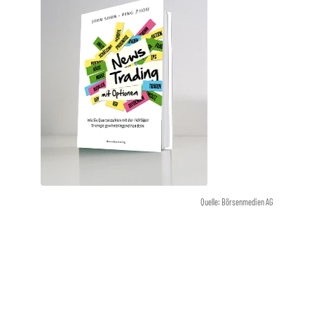
Quelle: Börsenmedien AG