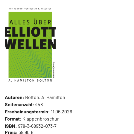
Autoren:
Bolton, A. Hamilton
Seitenanzahl:
448
Erscheinungstermin:
11.06.2026
Format:
Klappenbroschur
ISBN:
978-3-68932-073-7
Preis:
39,90 €