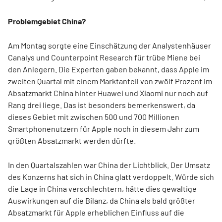
Problemgebiet China?
Am Montag sorgte eine Einschätzung der Analystenhäuser
Canalys und Counterpoint Research für trübe Miene bei
den Anlegern. Die Experten gaben bekannt, dass Apple im
zweiten Quartal mit einem Marktanteil von zwölf Prozent im
Absatzmarkt China hinter Huawei und Xiaomi nur noch auf
Rang drei liege. Das ist besonders bemerkenswert, da
dieses Gebiet mit zwischen 500 und 700 Millionen
Smartphonenutzern für Apple noch in diesem Jahr zum
größten Absatzmarkt werden dürfte.
In den Quartalszahlen war China der Lichtblick. Der Umsatz
des Konzerns hat sich in China glatt verdoppelt. Würde sich
die Lage in China verschlechtern, hätte dies gewaltige
Auswirkungen auf die Bilanz, da China als bald größter
Absatzmarkt für Apple erheblichen Einfluss auf die