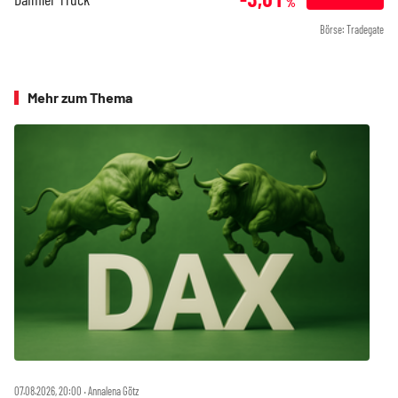
%
Börse: Tradegate
Mehr zum Thema
07.08.2026, 20:00 ‧ Annalena Götz