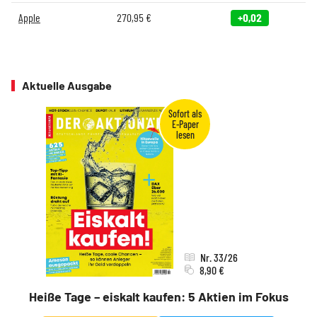
Apple
270,95
€
+0,02
Aktuelle Ausgabe
Nr. 33/26
8,90 €
Heiße Tage – eiskalt kaufen: 5 Aktien im Fokus