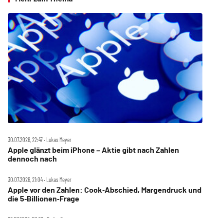
30.07.2026, 22:47 ‧ Lukas Meyer
Apple glänzt beim iPhone – Aktie gibt nach Zahlen
dennoch nach
30.07.2026, 21:04 ‧ Lukas Meyer
Apple vor den Zahlen: Cook‑Abschied, Margendruck und
die 5‑Billionen‑Frage