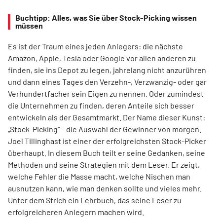
Buchtipp: Alles, was Sie über Stock-Picking wissen
müssen
Es ist der Traum eines jeden Anlegers: die nächste
Amazon, Apple, Tesla oder Google vor allen anderen zu
finden, sie ins Depot zu legen, jahrelang nicht anzurühren
und dann eines Tages den Verzehn-, Verzwanzig- oder gar
Verhundertfacher sein Eigen zu nennen. Oder zumindest
die Unternehmen zu finden, deren Anteile sich besser
entwickeln als der Gesamtmarkt. Der Name dieser Kunst:
„Stock-Picking“ – die Auswahl der Gewinner von morgen.
Joel Tillinghast ist einer der erfolgreichsten Stock-Picker
überhaupt. In diesem Buch teilt er seine Gedanken, seine
Methoden und seine Strategien mit dem Leser. Er zeigt,
welche Fehler die Masse macht, welche Nischen man
ausnutzen kann, wie man denken sollte und vieles mehr.
Unter dem Strich ein Lehrbuch, das seine Leser zu
erfolgreicheren Anlegern machen wird.