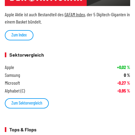
Apple Aktie ist auch Bestandteil des
GAFAM Index
, der 5 Digitech-Giganten in
einem Basket bündelt.
Zum Index
Sektorvergleich
Apple
+0,02
%
Samsung
0
%
Microsoft
-0,27
%
Alphabet (C)
-0,95
%
Zum Sektorvergleich
Tops & Flops