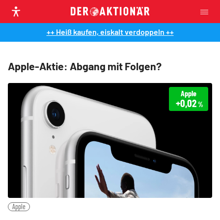
++ Heiß kaufen, eiskalt verdoppeln ++
Apple-Aktie: Abgang mit Folgen?
Apple
+0,02
%
Apple