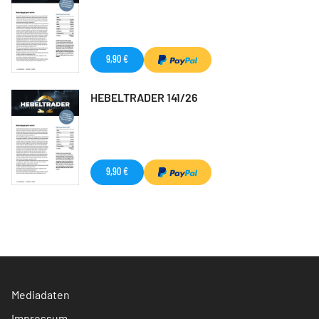
9,90 €
HEBELTRADER 141/26
9,90 €
Mediadaten
Impressum