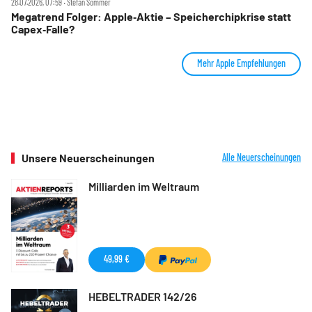
28.07.2026, 07:59 ‧ Stefan Sommer
Megatrend Folger: Apple‑Aktie – Speicherchipkrise statt
Capex‑Falle?
Mehr Apple Empfehlungen
Unsere Neuerscheinungen
Alle Neuerscheinungen
Milliarden im Weltraum
49,99 €
HEBELTRADER 142/26