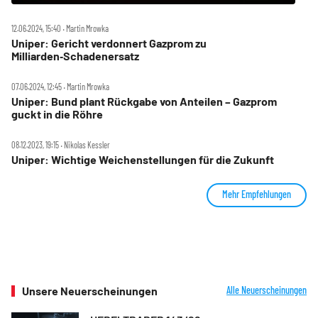
12.06.2024, 15:40 ‧ Martin Mrowka
Uniper: Gericht verdonnert Gazprom zu
Milliarden‑Schadenersatz
07.06.2024, 12:45 ‧ Martin Mrowka
Uniper: Bund plant Rückgabe von Anteilen – Gazprom
guckt in die Röhre
08.12.2023, 19:15 ‧ Nikolas Kessler
Uniper: Wichtige Weichenstellungen für die Zukunft
Mehr Empfehlungen
Unsere Neuerscheinungen
Alle Neuerscheinungen