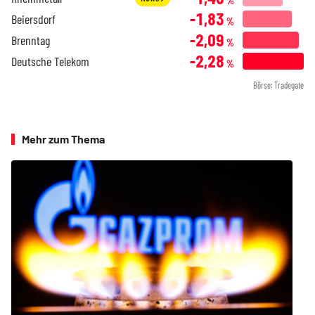
%
-1,83
Beiersdorf
%
-2,09
Brenntag
%
-2,28
Deutsche Telekom
%
Börse: Tradegate
Mehr zum Thema