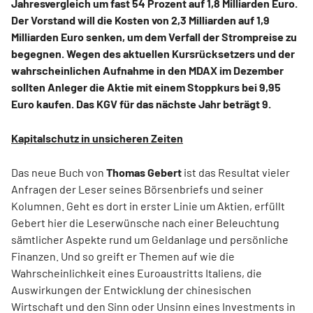
Jahresvergleich um fast 54 Prozent auf 1,8 Milliarden Euro.
Der Vorstand will die Kosten von 2,3 Milliarden auf 1,9
Milliarden Euro senken, um dem Verfall der Strompreise zu
begegnen. Wegen des aktuellen Kursrücksetzers und der
wahrscheinlichen Aufnahme in den MDAX im Dezember
sollten Anleger die Aktie mit einem Stoppkurs bei 9,95
Euro kaufen. Das KGV für das nächste Jahr beträgt 9.
Kapitalschutz in unsicheren Zeiten
Das neue Buch von
Thomas Gebert
ist das Resultat vieler
Anfragen der Leser seines Börsenbriefs und seiner
Kolumnen. Geht es dort in erster Linie um Aktien, erfüllt
Gebert hier die Leserwünsche nach einer Beleuchtung
sämtlicher Aspekte rund um Geldanlage und persönliche
Finanzen. Und so greift er Themen auf wie die
Wahrscheinlichkeit eines Euroaustritts Italiens, die
Auswirkungen der Entwicklung der chinesischen
Wirtschaft und den Sinn oder Unsinn eines Investments in