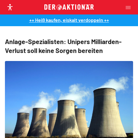
++ Heiß kaufen, eiskalt verdoppeln ++
Anlage-Spezialisten: Unipers Milliarden-
Verlust soll keine Sorgen bereiten