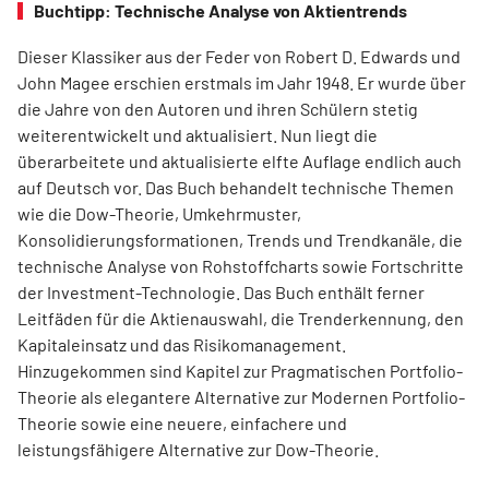
Buchtipp: Technische Analyse von Aktientrends
Dieser Klassiker aus der Feder von Robert D. Edwards und
John Magee erschien erstmals im Jahr 1948. Er wurde über
die Jahre von den Autoren und ihren Schülern stetig
weiterentwickelt und aktualisiert. Nun liegt die
überarbeitete und aktualisierte elfte Auflage endlich auch
auf Deutsch vor. Das Buch behandelt technische Themen
wie die Dow-Theorie, Umkehrmuster,
Konsolidierungsformationen, Trends und Trend­kanäle, die
technische Analyse von Rohstoffcharts sowie Fortschritte
der Investment-Technologie. Das Buch enthält ferner
Leitfäden für die Aktienauswahl, die Trenderkennung, den
Kapitaleinsatz und das Risikomanagement.
Hinzugekommen sind Kapitel zur Pragmatischen Portfolio-
Theorie als elegantere Alternative zur Modernen Portfolio-
Theorie sowie eine neuere, einfachere und
leistungsfähigere Alternative zur Dow-Theorie.