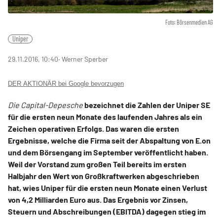
Foto: Börsenmedien AG
Uniper
29.11.2016, 10:40
‧ Werner Sperber
DER AKTIONÄR bei Google bevorzugen
Die Capital-Depesche
bezeichnet die Zahlen der Uniper SE
für die ersten neun Monate des laufenden Jahres als ein
Zeichen operativen Erfolgs. Das waren die ersten
Ergebnisse, welche die Firma seit der Abspaltung von E.on
und dem Börsengang im September veröffentlicht haben.
Weil der Vorstand zum großen Teil bereits im ersten
Halbjahr den Wert von Großkraftwerken abgeschrieben
hat, wies Uniper für die ersten neun Monate einen Verlust
von 4,2 Milliarden Euro aus. Das Ergebnis vor Zinsen,
Steuern und Abschreibungen (EBITDA) dagegen stieg im