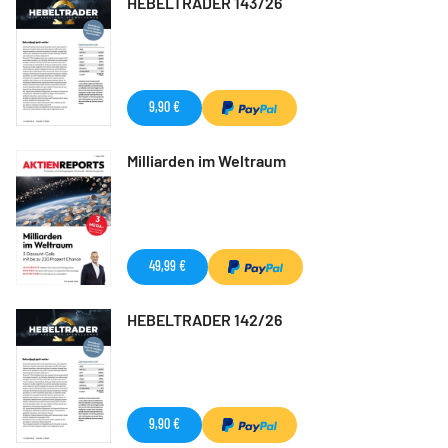
HEBELTRADER 143/26
9,90 €
Milliarden im Weltraum
49,99 €
HEBELTRADER 142/26
9,90 €