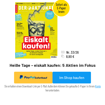
Nr. 33/26
8,90 €
Heiße Tage – eiskalt kaufen: 5 Aktien im Fokus
Im Shop kaufen
Sofortkauf
Sie erhalten einen Download-Link per E-Mail. Außerdem können Sie gekaufte E-Paper in Ihrem
Konto
herunterladen.