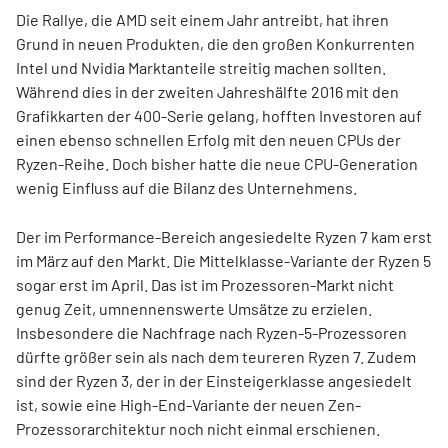
Die Rallye, die AMD seit einem Jahr antreibt, hat ihren
Grund in neuen Produkten, die den großen Konkurrenten
Intel und Nvidia Marktanteile streitig machen sollten.
Während dies in der zweiten Jahreshälfte 2016 mit den
Grafikkarten der 400-Serie gelang, hofften Investoren auf
einen ebenso schnellen Erfolg mit den neuen CPUs der
Ryzen-Reihe. Doch bisher hatte die neue CPU-Generation
wenig Einfluss auf die Bilanz des Unternehmens.
Der im Performance-Bereich angesiedelte Ryzen 7 kam erst
im März auf den Markt. Die Mittelklasse-Variante der Ryzen 5
sogar erst im April. Das ist im Prozessoren-Markt nicht
genug Zeit, umnennenswerte Umsätze zu erzielen.
Insbesondere die Nachfrage nach Ryzen-5-Prozessoren
dürfte größer sein als nach dem teureren Ryzen 7. Zudem
sind der Ryzen 3, der in der Einsteigerklasse angesiedelt
ist, sowie eine High-End-Variante der neuen Zen-
Prozessorarchitektur noch nicht einmal erschienen.