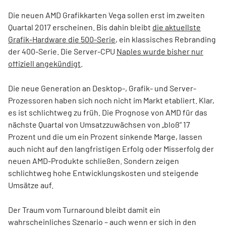
Die neuen AMD Grafikkarten Vega sollen erst im zweiten
Quartal 2017 erscheinen. Bis dahin bleibt
die aktuellste
Grafik-Hardware die 500-Serie
, ein klassisches Rebranding
der 400-Serie. Die Server-CPU
Naples wurde bisher nur
offiziell angekündigt
.
Die neue Generation an Desktop-, Grafik- und Server-
Prozessoren haben sich noch nicht im Markt etabliert. Klar,
es ist schlichtweg zu früh. Die Prognose von AMD für das
nächste Quartal von Umsatzzuwächsen von „bloß“ 17
Prozent und die um ein Prozent sinkende Marge, lassen
auch nicht auf den langfristigen Erfolg oder Misserfolg der
neuen AMD-Produkte schließen. Sondern zeigen
schlichtweg hohe Entwicklungskosten und steigende
Umsätze auf.
Der Traum vom Turnaround bleibt damit ein
wahrscheinliches Szenario – auch wenn er sich in den