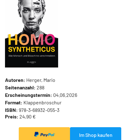
Autoren:
Herger, Mario
Seitenanzahl:
288
Erscheinungstermin:
04.06.2026
Format:
Klappenbroschur
ISBN:
978-3-68932-055-3
Preis:
24,90 €
Im Shop kaufen