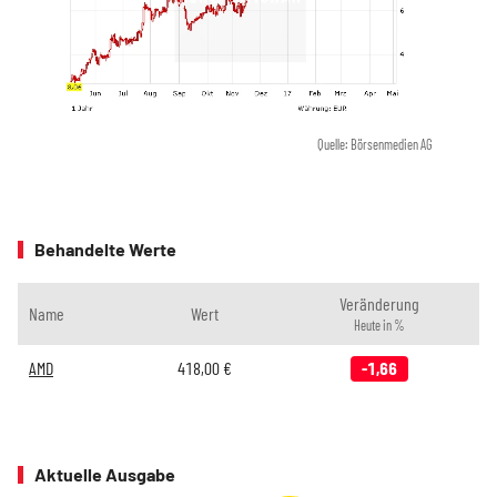
Quelle: Börsenmedien AG
Behandelte Werte
Veränderung
Name
Wert
Heute in %
AMD
418,00
€
-1,66
Aktuelle Ausgabe