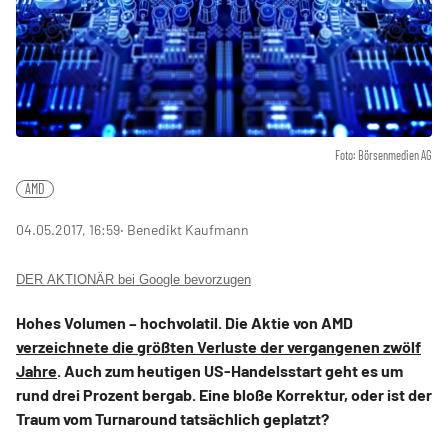
Foto: Börsenmedien AG
AMD
04.05.2017, 16:59
‧ Benedikt Kaufmann
DER AKTIONÄR bei Google bevorzugen
Hohes Volumen – hochvolatil. Die Aktie von AMD
verzeichnete die größten Verluste der vergangenen zwölf
Jahre
. Auch zum heutigen US-Handelsstart geht es um
rund drei Prozent bergab. Eine bloße Korrektur, oder ist der
Traum vom Turnaround tatsächlich geplatzt?