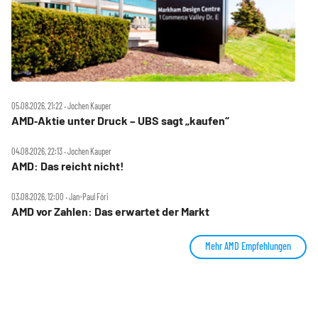
05.08.2026, 21:22 ‧ Jochen Kauper
AMD‑Aktie unter Druck – UBS sagt „kaufen“
04.08.2026, 22:13 ‧ Jochen Kauper
AMD: Das reicht nicht!
03.08.2026, 12:00 ‧ Jan-Paul Fóri
AMD vor Zahlen: Das erwartet der Markt
Mehr AMD Empfehlungen