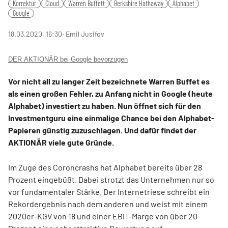
Korrektur
Cloud
Warren Buffett
Berkshire Hathaway
Alphabet
Google
18.03.2020, 16:30
‧ Emil Jusifov
DER AKTIONÄR bei Google bevorzugen
Vor nicht all zu langer Zeit bezeichnete Warren Buffet es
als einen großen Fehler, zu Anfang nicht in Google (heute
Alphabet) investiert zu haben. Nun öffnet sich für den
Investmentguru eine einmalige Chance bei den Alphabet-
Papieren günstig zuzuschlagen. Und dafür findet der
AKTIONÄR viele gute Gründe.
Im Zuge des Coroncrashs hat Alphabet bereits über 28
Prozent eingebüßt. Dabei strotzt das Unternehmen nur so
vor fundamentaler Stärke. Der Internetriese schreibt ein
Rekordergebnis nach dem anderen und weist mit einem
2020er-KGV von 18 und einer EBIT-Marge von über 20