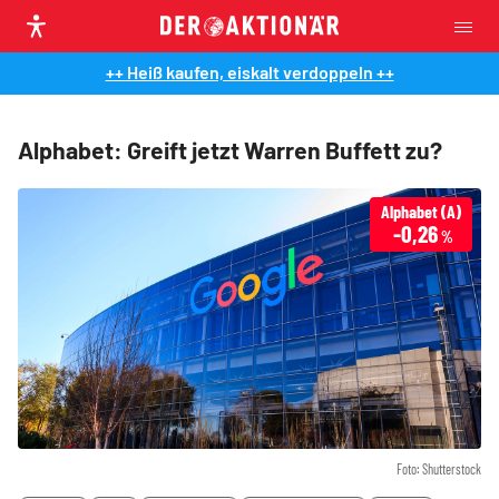
++ Heiß kaufen, eiskalt verdoppeln ++
Alphabet: Greift jetzt Warren Buffett zu?
Alphabet (A)
-0,26
%
Foto: Shutterstock