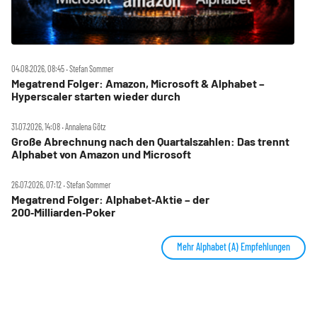
04.08.2026, 08:45 ‧ Stefan Sommer
Megatrend Folger: Amazon, Microsoft & Alphabet –
Hyperscaler starten wieder durch
31.07.2026, 14:08 ‧ Annalena Götz
Große Abrechnung nach den Quartalszahlen: Das trennt
Alphabet von Amazon und Microsoft
26.07.2026, 07:12 ‧ Stefan Sommer
Megatrend Folger: Alphabet‑Aktie – der
200‑Milliarden‑Poker
Mehr Alphabet (A) Empfehlungen