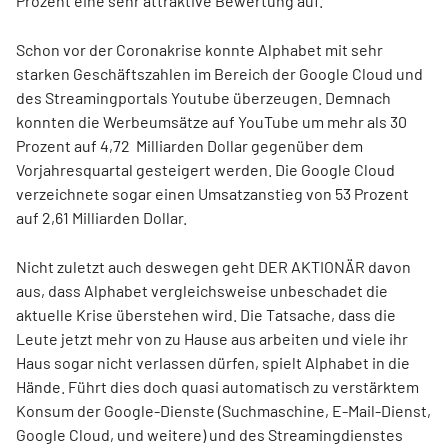
Prozent eine sehr attraktive Bewertung auf.
Schon vor der Coronakrise konnte Alphabet mit sehr
starken Geschäftszahlen im Bereich der Google Cloud und
des Streamingportals Youtube überzeugen. Demnach
konnten die Werbeumsätze auf YouTube um mehr als 30
Prozent auf 4,72 Milliarden Dollar gegenüber dem
Vorjahresquartal gesteigert werden. Die Google Cloud
verzeichnete sogar einen Umsatzanstieg von 53 Prozent
auf 2,61 Milliarden Dollar.
Nicht zuletzt auch deswegen geht DER AKTIONÄR davon
aus, dass Alphabet vergleichsweise unbeschadet die
aktuelle Krise überstehen wird. Die Tatsache, dass die
Leute jetzt mehr von zu Hause aus arbeiten und viele ihr
Haus sogar nicht verlassen dürfen, spielt Alphabet in die
Hände. Führt dies doch quasi automatisch zu verstärktem
Konsum der Google-Dienste (Suchmaschine, E-Mail-Dienst,
Google Cloud, und weitere) und des Streamingdienstes