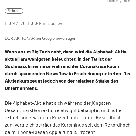
Foto: Getty Images
Alphabet
10.09.2020, 11:00
‧ Emil Jusifov
DER AKTIONÄR bei Google bevorzugen
Wenn es um Big Tech geht, dann wird die Alphabet-Aktie
aktuell am wenigsten beleuchtet. In der Tat ist der
Suchmaschinenriese während der Coronakrise kaum
durch spannenden Newsflow in Erscheinung getreten. Der
Aktienkurs zeugt jedoch von der relativen Stärke des
Unternehmens.
Die Alphabet-Aktie hat sich während der jüngsten
Gesamtmarktkorrektur relativ gut behauptet und notiert
aktuell nur etwa neun Prozent unter ihrem Rekordhoch –
zum Vergleich beträgt das Kursminus seit dem Rekordhoch
beim iPhone-Riesen Apple rund 15 Prozent.