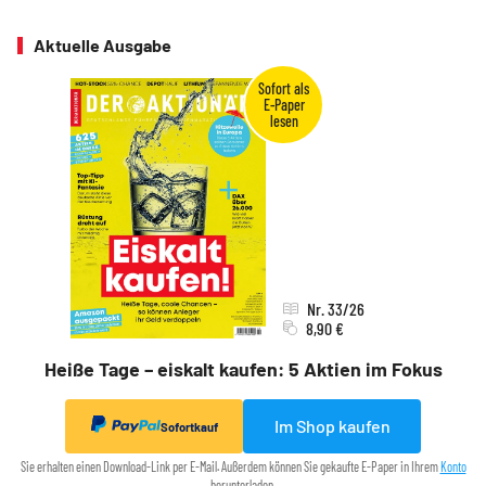
Aktuelle Ausgabe
Nr. 33/26
8,90 €
Heiße Tage – eiskalt kaufen: 5 Aktien im Fokus
Im Shop kaufen
Sofortkauf
Sie erhalten einen Download-Link per E-Mail. Außerdem können Sie gekaufte E-Paper in Ihrem
Konto
herunterladen.