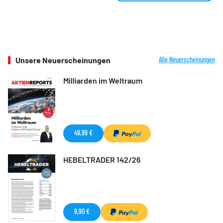
Unsere Neuerscheinungen
Alle Neuerscheinungen
Milliarden im Weltraum
49,99 €
HEBELTRADER 142/26
9,90 €