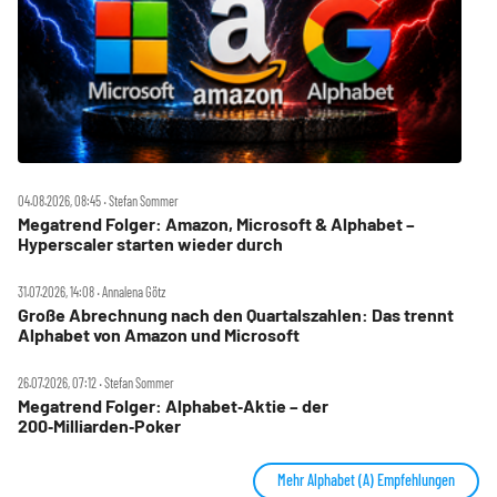
04.08.2026, 08:45 ‧ Stefan Sommer
Megatrend Folger: Amazon, Microsoft & Alphabet –
Hyperscaler starten wieder durch
31.07.2026, 14:08 ‧ Annalena Götz
Große Abrechnung nach den Quartalszahlen: Das trennt
Alphabet von Amazon und Microsoft
26.07.2026, 07:12 ‧ Stefan Sommer
Megatrend Folger: Alphabet‑Aktie – der
200‑Milliarden‑Poker
Mehr Alphabet (A) Empfehlungen