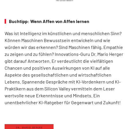
Buchtipp: Wenn Affen von Affen lernen
Was ist Intelligenz im künstlichen und menschlichen Sinn?
Können Maschinen Bewusstsein entwickeln und wie
würden wir das erkennen? Sind Maschinen fähig, Empathie
zu zeigen und zu fühlen? Innovations-Guru Dr. Mario Herger
gibt darauf Antworten. Er verdeutlicht die viel­fältigen
Chancen und positiven Auswirkungen von KI auf alle
Aspekte des gesellschaftlichen und wirtschaftlichen
Lebens. Spannende Gespräche mit KI-Vordenkern und KI-
Praktikern aus dem Silicon Valley vermitteln dem Leser
wertvolle neue Erkenntnisse und Mindsets. Ein
unentbehrlicher KI-Ratgeber für Gegenwart und Zukunft!