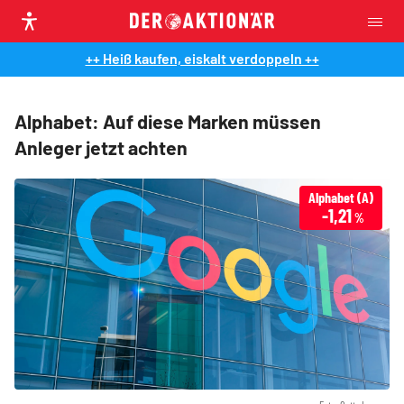
++ Heiß kaufen, eiskalt verdoppeln ++
Alphabet: Auf diese Marken müssen
Anleger jetzt achten
Alphabet (A)
-1,21
%