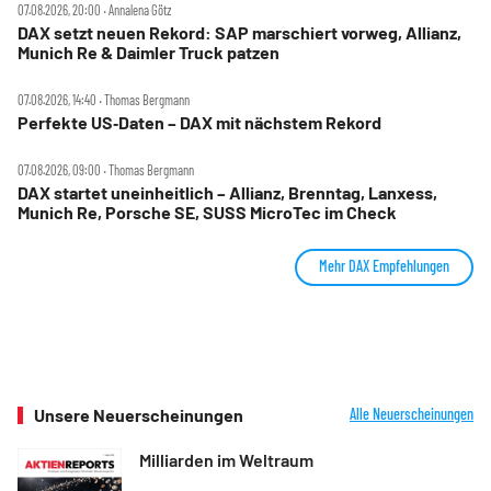
07.08.2026, 20:00 ‧ Annalena Götz
DAX setzt neuen Rekord: SAP marschiert vorweg, Allianz,
Munich Re & Daimler Truck patzen
07.08.2026, 14:40 ‧ Thomas Bergmann
Perfekte US‑Daten – DAX mit nächstem Rekord
07.08.2026, 09:00 ‧ Thomas Bergmann
DAX startet uneinheitlich – Allianz, Brenntag, Lanxess,
Munich Re, Porsche SE, SUSS MicroTec im Check
Mehr DAX Empfehlungen
Unsere Neuerscheinungen
Alle Neuerscheinungen
Milliarden im Weltraum