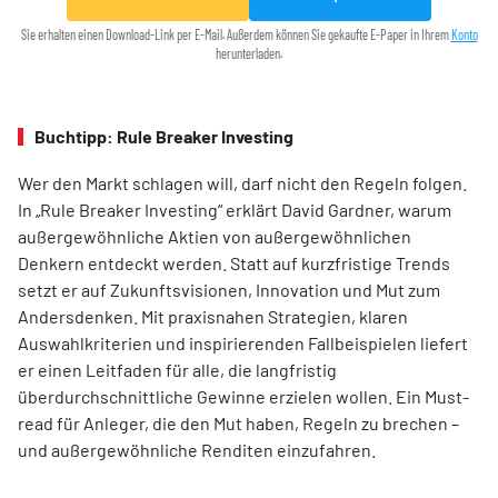
Sie erhalten einen Download-Link per E-Mail. Außerdem können Sie gekaufte E-Paper in Ihrem
Konto
herunterladen.
Buchtipp: Rule Breaker Investing
Wer den Markt schlagen will, darf nicht den Regeln folgen.
In „Rule Breaker Investing“ erklärt David Gardner, warum
außergewöhnliche Aktien von außer­gewöhnlichen
Denkern entdeckt werden. Statt auf kurzfristige Trends
setzt er auf Zukunftsvisionen, Innovation und Mut zum
Andersdenken. Mit praxisnahen Strategien, klaren
Auswahlkriterien und inspirierenden Fallbeispielen liefert
er einen Leit­faden für alle, die langfristig
überdurchschnittliche Gewinne erzielen wollen. Ein Must-
read für Anleger, die den Mut haben, Regeln zu brechen –
und außergewöhnliche Renditen einzufahren.