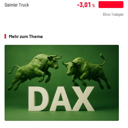
-3,01
Daimler Truck
%
Börse: Tradegate
Mehr zum Thema