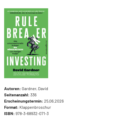
Autoren:
Gardner, David
Seitenanzahl:
336
Erscheinungstermin:
25.06.2026
Format:
Klappenbroschur
ISBN:
978-3-68932-071-3