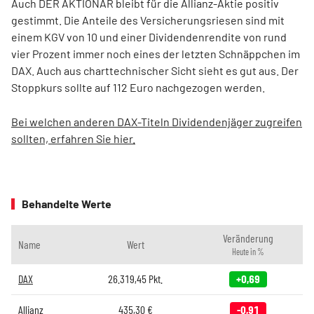
Auch DER AKTIONÄR bleibt für die Allianz-Aktie positiv
gestimmt. Die Anteile des Versicherungsriesen sind mit
einem KGV von 10 und einer Dividendenrendite von rund
vier Prozent immer noch eines der letzten Schnäppchen im
DAX. Auch aus charttechnischer Sicht sieht es gut aus. Der
Stoppkurs sollte auf 112 Euro nachgezogen werden.
Bei welchen anderen DAX-Titeln Dividendenjäger zugreifen
sollten, erfahren Sie hier.
Behandelte Werte
Veränderung
Name
Wert
Heute in %
DAX
26.319,45
Pkt.
+0,69
Allianz
435,30
€
-0,91