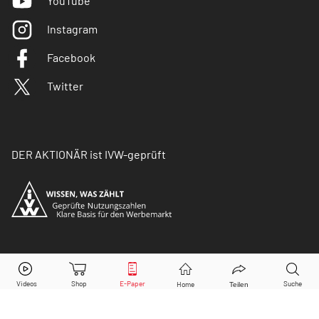
YouTube
Instagram
Facebook
Twitter
DER AKTIONÄR ist IVW-geprüft
© Copyright 2026 Börsenmedien AG. Alle Rechte
vorbehalten.