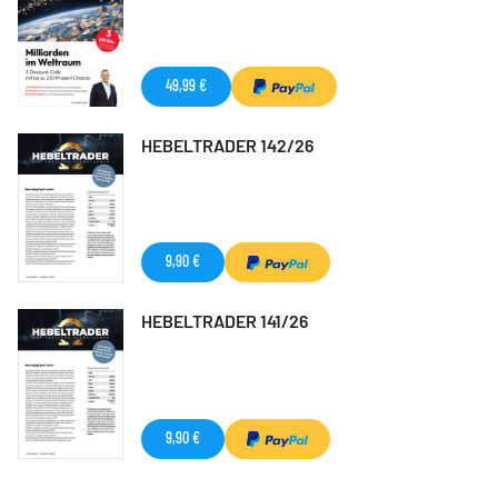
49,99 €
HEBELTRADER 142/26
9,90 €
HEBELTRADER 141/26
9,90 €