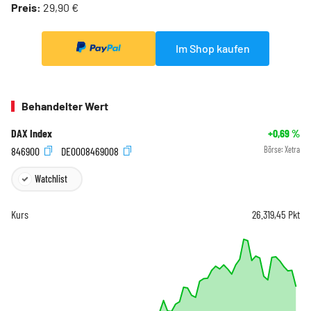
Preis:
29,90 €
Im Shop kaufen
Behandelter Wert
DAX Index
+0,69
%
846900
DE0008469008
Börse:
Xetra
Watchlist
Kurs
26.319,45
Pkt