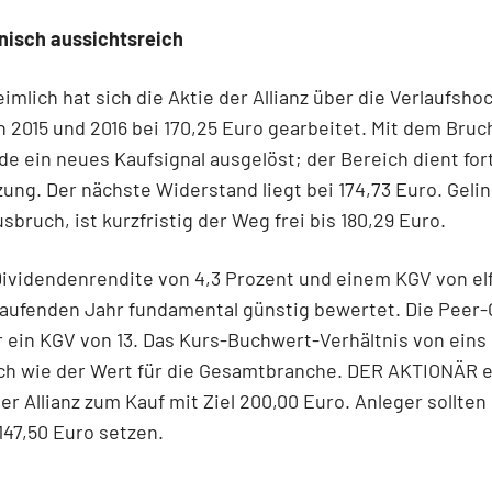
nisch aussichtsreich
heimlich hat sich die Aktie der Allianz über die Verlaufsho
 2015 und 2016 bei 170,25 Euro gearbeitet. Mit dem Bruc
e ein neues Kaufsignal ausgelöst; der Bereich dient fort
ung. Der nächste Widerstand liegt bei 174,73 Euro. Geli
usbruch, ist kurzfristig der Weg frei bis 180,29 Euro.
Dividendenrendite von 4,3 Prozent und einem KGV von elf 
 laufenden Jahr fundamental günstig bewertet. Die Peer
r ein KGV von 13. Das Kurs-Buchwert-Verhältnis von eins 
och wie der Wert für die Gesamtbranche. DER AKTIONÄR 
der Allianz zum Kauf mit Ziel 200,00 Euro. Anleger sollten
147,50 Euro setzen.