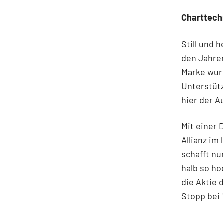
Charttech
Still und 
den Jahren
Marke wurd
Unterstütz
hier der A
Mit einer 
Allianz im
schafft nu
halb so h
die Aktie 
Stopp bei 