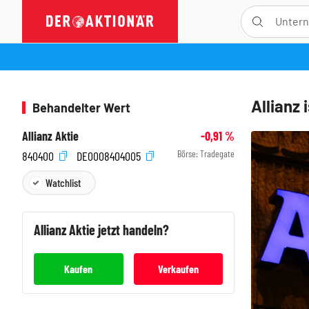
Allianz 
Behandelter Wert
Allianz Aktie
-0,91
%
Börse:
Tradegate
840400
DE0008404005
Watchlist
Allianz
Aktie jetzt handeln?
Kaufen
Verkaufen