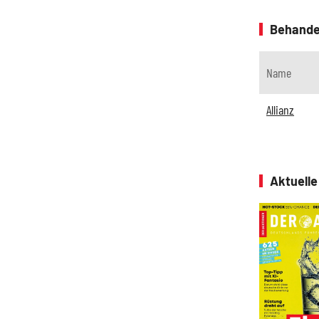
Behande
Name
Allianz
Aktuell