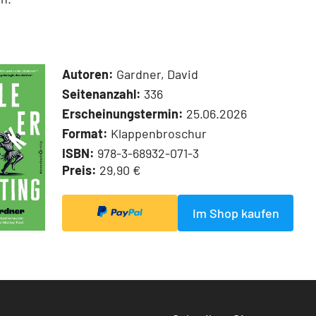
Autoren:
Gardner, David
Seitenanzahl:
336
Erscheinungstermin:
25.06.2026
Format:
Klappenbroschur
ISBN:
978-3-68932-071-3
Preis:
29,90 €
Im Shop kaufen