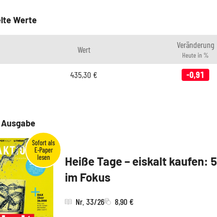
lte Werte
Veränderung
Wert
Heute in %
435,30
€
-0,91
e Ausgabe
Heiße Tage – eiskalt kaufen: 
im Fokus
Nr. 33/26
8,90 €