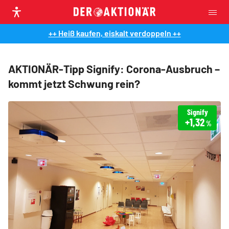
++ Heiß kaufen, eiskalt verdoppeln ++
AKTIONÄR-Tipp Signify: Corona-Ausbruch –
kommt jetzt Schwung rein?
Signify
+1,32
%