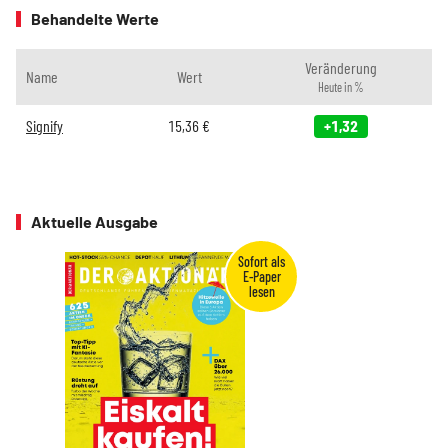
Behandelte Werte
Veränderung
Name
Wert
Heute in %
Signify
15,36
€
+1,32
Aktuelle Ausgabe