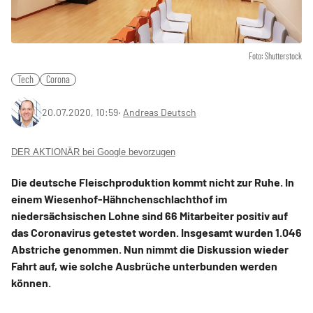
Foto: Shutterstock
Tech
Corona
20.07.2020, 10:59
‧
Andreas Deutsch
DER AKTIONÄR bei Google bevorzugen
Die deutsche Fleischproduktion kommt nicht zur Ruhe. In
einem Wiesenhof-Hähnchenschlachthof im
niedersächsischen Lohne sind 66 Mitarbeiter positiv auf
das Coronavirus getestet worden. Insgesamt wurden 1.046
Abstriche genommen. Nun nimmt die Diskussion wieder
Fahrt auf, wie solche Ausbrüche unterbunden werden
können.