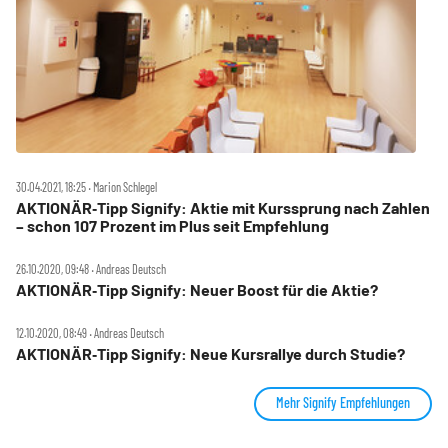
30.04.2021, 18:25 ‧ Marion Schlegel
AKTIONÄR‑Tipp Signify: Aktie mit Kurssprung nach Zahlen
– schon 107 Prozent im Plus seit Empfehlung
26.10.2020, 09:48 ‧ Andreas Deutsch
AKTIONÄR‑Tipp Signify: Neuer Boost für die Aktie?
12.10.2020, 08:49 ‧ Andreas Deutsch
AKTIONÄR‑Tipp Signify: Neue Kursrallye durch Studie?
Mehr Signify Empfehlungen