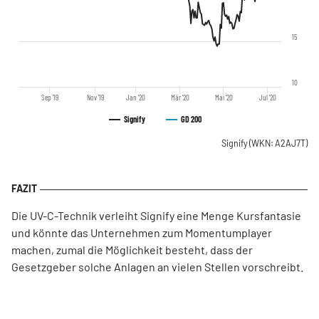
15
10
Sep '19
Nov '19
Jan '20
Mär '20
Mai '20
Jul '20
Signify
GD 200
Signify
(WKN: A2AJ7T)
Die UV-C-Technik verleiht Signify eine Menge Kursfantasie
und könnte das Unternehmen zum Momentumplayer
machen, zumal die Möglichkeit besteht, dass der
Gesetzgeber solche Anlagen an vielen Stellen vorschreibt.