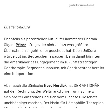
Quelle: Börsenmedien AG
Quelle: UniQure
Ebenfalls als potenzieller Aufkäufer kommt der Pharma-
Gigant
Pfizer
infrage, der sich zuletzt was größere
Übernahmen angeht, eher gescheut hat. Doch UniQure
würde gut ins Beuteschema passen. Denn damit könnten
die Amerikaner das Engagement im zukunftsträchtigen
Gentherapie-Segment ausbauen, mit Spark besteht bereits
eine Kooperation.
Aber auch die dänische
Novo Nordisk
hat DER AKTIONÄR
auf der Rechnung. Der Weltmarktführer für Insuline will
sich breiter aufstellen und sich vom Diabetes-Geschäft
unabhängiger machen. Der Markt für Hämophilie-Therapien