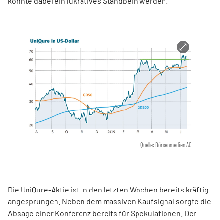
könnte dabei ein lukratives Standbein werden.
Quelle: Börsenmedien AG
Die UniQure-Aktie ist in den letzten Wochen bereits kräftig
angesprungen. Neben dem massiven Kaufsignal sorgte die
Absage einer Konferenz bereits für Spekulationen. Der