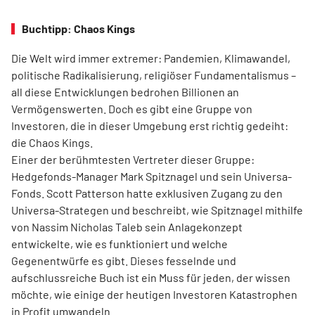
Buchtipp: Chaos Kings
Die Welt wird immer extremer: Pandemien, Klimawandel,
politische Radikalisierung, religiöser Fundamentalismus –
all diese Entwicklungen bedrohen Billionen an
Vermögenswerten. Doch es gibt eine Gruppe von
Investoren, die in dieser Umgebung erst richtig gedeiht:
die Chaos Kings.
Einer der berühmtesten Vertreter dieser Gruppe:
Hedgefonds-Manager Mark Spitznagel und sein Universa-
Fonds. Scott Patterson hatte exklusiven Zugang zu den
Universa-Strategen und beschreibt, wie Spitznagel mithilfe
von Nassim Nicholas Taleb sein Anlagekonzept
entwickelte, wie es funktioniert und welche
Gegenentwürfe es gibt. Dieses fesselnde und
aufschlussreiche Buch ist ein Muss für jeden, der wissen
möchte, wie einige der heutigen Investoren Katastrophen
in Profit umwandeln.