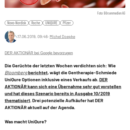
Foto: Börsenmedien AG
Novo-Nordisk
Roche
UNIQURE
Pfizer
17.06.2019, 09:46
‧
Michel Doepke
DER AKTIONÄR bei Google bevorzugen
Die Gerüchte der letzten Wochen verdichten sich: Wie
Bloomberg
berichtet
, wägt die Gentherapie-Schmiede
UniQure Optionen inklusive eines Verkaufs ab.
DER
AKTIONÄR kann sich eine Übernahme sehr gut vorstellen
und hat dieses Szenario bereits in Ausgabe 10/2019
thematisiert
. Drei potenzielle Aufkäufer hat DER
AKTIONÄR aktuell auf der Agenda.
Was macht UniQure?