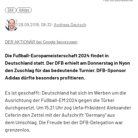
DAX
Adidas
28.09.2018, 08:32
‧
Andreas Deutsch
DER AKTIONÄR bei Google bevorzugen
Die Fußball-Europameisterschaft 2024 findet in
Deutschland statt. Der DFB erhielt am Donnerstag in Nyon
den Zuschlag für das bedeutende Turnier. DFB-Sponsor
Adidas dürfte besonders profitieren.
Es ist geschafft: Deutschland hat sich im Werben um die
Ausrichtung der Fußball-EM 2024 gegen die Türkei
durchgesetzt. Um 15.21 Uhr zog Uefa-Präsident Aleksander
Ceferin den Zettel mit der Aufschrift "Germany" aus
dem Umschlag. Die Freude bei der DFB-Delegation war
grenzenlos.