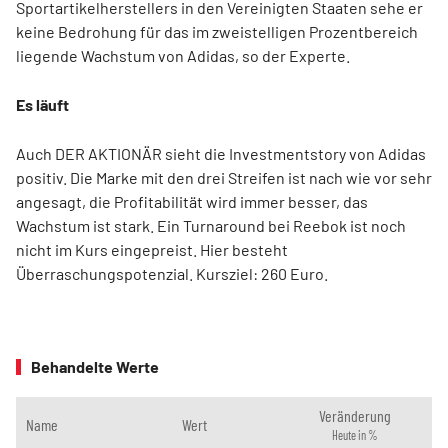
Sportartikelherstellers in den Vereinigten Staaten sehe er
keine Bedrohung für das im zweistelligen Prozentbereich
liegende Wachstum von Adidas, so der Experte.
Es läuft
Auch DER AKTIONÄR sieht die Investmentstory von Adidas
positiv. Die Marke mit den drei Streifen ist nach wie vor sehr
angesagt, die Profitabilität wird immer besser, das
Wachstum ist stark. Ein Turnaround bei Reebok ist noch
nicht im Kurs eingepreist. Hier besteht
Überraschungspotenzial. Kursziel: 260 Euro.
Behandelte Werte
Veränderung
Name
Wert
Heute in %