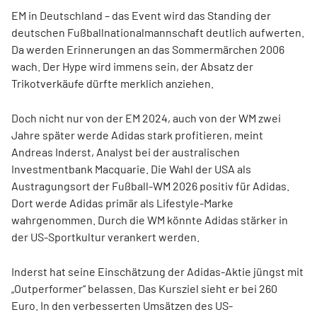
EM in Deutschland – das Event wird das Standing der
deutschen Fußballnationalmannschaft deutlich aufwerten.
Da werden Erinnerungen an das Sommermärchen 2006
wach. Der Hype wird immens sein, der Absatz der
Trikotverkäufe dürfte merklich anziehen.
Doch nicht nur von der EM 2024, auch von der WM zwei
Jahre später werde Adidas stark profitieren, meint
Andreas Inderst, Analyst bei der australischen
Investmentbank Macquarie. Die Wahl der USA als
Austragungsort der Fußball-WM 2026 positiv für Adidas.
Dort werde Adidas primär als Lifestyle-Marke
wahrgenommen. Durch die WM könnte Adidas stärker in
der US-Sportkultur verankert werden.
Inderst hat seine Einschätzung der Adidas-Aktie jüngst mit
„Outperformer“ belassen. Das Kursziel sieht er bei 260
Euro. In den verbesserten Umsätzen des US-