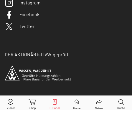
Instagram
Facebook
Twitter
DER AKTIONÄR ist IVW-geprüft
© Copyright 2026 Börsenmedien AG. Alle Rechte
vorbehalten.