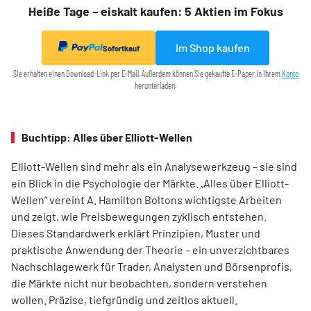
Heiße Tage – eiskalt kaufen: 5 Aktien im Fokus
Im Shop kaufen
Sofortkauf
Sie erhalten einen Download-Link per E-Mail. Außerdem können Sie gekaufte E-Paper in Ihrem
Konto
herunterladen.
Buchtipp: Alles über Elliott-Wellen
Elliott-Wellen sind mehr als ein Analysewerkzeug – sie sind
ein Blick in die Psychologie der Märkte. „Alles über Elliott-
Wellen“ vereint A. Hamilton Boltons wichtigste Arbeiten
und zeigt, wie Preisbewegungen zyklisch entstehen.
Dieses Standardwerk erklärt Prinzipien, Muster und
praktische Anwendung der Theorie – ein unverzichtbares
Nachschlagewerk für Trader, Analysten und Börsenprofis,
die Märkte nicht nur beobachten, sondern verstehen
wollen. Präzise, tiefgründig und zeitlos aktuell.