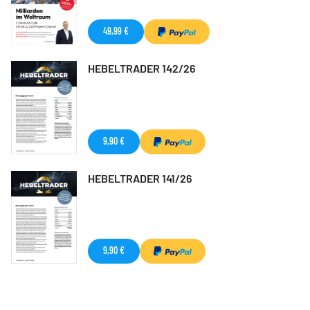
49,99 €
HEBELTRADER 142/26
9,90 €
HEBELTRADER 141/26
9,90 €