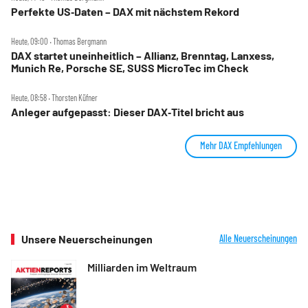
Perfekte US‑Daten – DAX mit nächstem Rekord
Heute, 09:00 ‧ Thomas Bergmann
DAX startet uneinheitlich – Allianz, Brenntag, Lanxess,
Munich Re, Porsche SE, SUSS MicroTec im Check
Heute, 08:58 ‧ Thorsten Küfner
Anleger aufgepasst: Dieser DAX‑Titel bricht aus
Mehr DAX Empfehlungen
Unsere Neuerscheinungen
Alle Neuerscheinungen
Milliarden im Weltraum