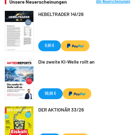
Unsere Neuerscheinungen
Alle Neuerscheinungen
HEBELTRADER 141/26
9,90 €
Die zweite KI-Welle rollt an
99,99 €
DER AKTIONÄR 33/26