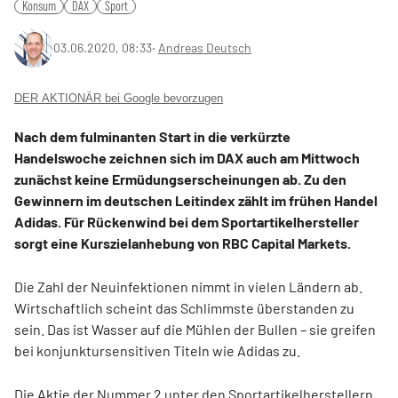
Konsum
DAX
Sport
03.06.2020, 08:33
‧
Andreas Deutsch
DER AKTIONÄR bei Google bevorzugen
Nach dem fulminanten Start in die verkürzte
Handelswoche zeichnen sich im DAX auch am Mittwoch
zunächst keine Ermüdungserscheinungen ab. Zu den
Gewinnern im deutschen Leitindex zählt im frühen Handel
Adidas. Für Rückenwind bei dem Sportartikelhersteller
sorgt eine Kurszielanhebung von RBC Capital Markets.
Die Zahl der Neuinfektionen nimmt in vielen Ländern ab.
Wirtschaftlich scheint das Schlimmste überstanden zu
sein. Das ist Wasser auf die Mühlen der Bullen – sie greifen
bei konjunktursensitiven Titeln wie Adidas zu.
Die Aktie der Nummer 2 unter den Sportartikelherstellern