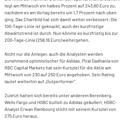
legt am Mittwoch ein halbes Prozent auf 243,60 Euro zu,
nachdem es am Vortag bereits um 1,7 Prozent nach oben
ging. Das Chartbild hat sich damit weiter verbessert: Die
100-Tage-Linie ist geknackt, auch der kurzfristige
Abwärtstrend ist durch. Nun könnte es kurzfristig bis zur
200-Tage-Linie (258,16 Euro) weitergehen.
Nicht nur die Anleger, auch die Analysten werden
zunehmend optimistischer für Adidas. Piral Dadhania von
RBC Capital Markets hat sein Kursziel für die Aktie am
Mittwoch von 230 auf 250 Euro angehoben. Sein Rating
lautet weiterhin auf „Outperformer“.
Zuletzt hatten sich bereits unter anderem Berenberg,
Wells Fargo und HSBC bullish zu Adidas geäußert. HSBC-
Analyst Erwan Rambourg sticht mit seinem Kursziel von
275 Euro heraus.