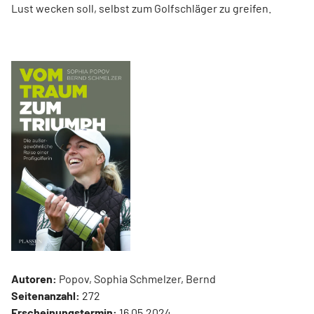
Lust wecken soll, selbst zum Golfschläger zu greifen.
Autoren:
Popov, Sophia Schmelzer, Bernd
Seitenanzahl:
272
Erscheinungstermin:
16.05.2024