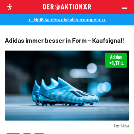
++ Heiß kaufen, eiskalt verdoppeln ++
Adidas immer besser in Form – Kaufsignal!
Adidas
+1,17
%
Foto: Adidas