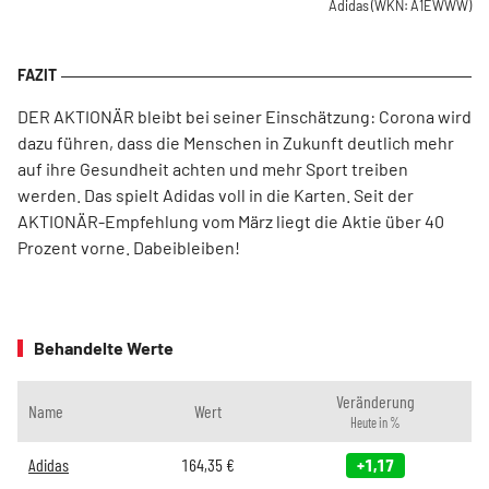
Adidas
(WKN: A1EWWW)
DER AKTIONÄR bleibt bei seiner Einschätzung: Corona wird
dazu führen, dass die Menschen in Zukunft deutlich mehr
auf ihre Gesundheit achten und mehr Sport treiben
werden. Das spielt Adidas voll in die Karten. Seit der
AKTIONÄR-Empfehlung vom März liegt die Aktie über 40
Prozent vorne. Dabeibleiben!
Behandelte Werte
Veränderung
Name
Wert
Heute in %
Adidas
164,35
€
+1,17