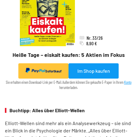
Nr. 33/26
8,90 €
Heiße Tage – eiskalt kaufen: 5 Aktien im Fokus
Im Shop kaufen
Sofortkauf
Sie erhalten einen Download-Link per E-Mail. Außerdem können Sie gekaufte E-Paper in Ihrem
Konto
herunterladen.
Buchtipp: Alles über Elliott-Wellen
Elliott-Wellen sind mehr als ein Analysewerkzeug – sie sind
ein Blick in die Psychologie der Märkte. „Alles über Elliott-