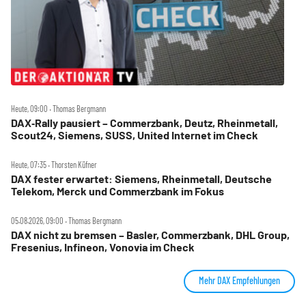
Heute, 09:00 ‧ Thomas Bergmann
DAX‑Rally pausiert – Commerzbank, Deutz, Rheinmetall,
Scout24, Siemens, SUSS, United Internet im Check
Heute, 07:35 ‧ Thorsten Küfner
DAX fester erwartet: Siemens, Rheinmetall, Deutsche
Telekom, Merck und Commerzbank im Fokus
05.08.2026, 09:00 ‧ Thomas Bergmann
DAX nicht zu bremsen – Basler, Commerzbank, DHL Group,
Fresenius, Infineon, Vonovia im Check
Mehr DAX Empfehlungen