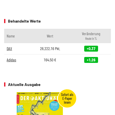
Behandelte Werte
Veränderung
Name
Wert
Heute in %
DAX
26.222,16
Pkt.
+0,37
Adidas
164,50
€
+1,26
Aktuelle Ausgabe