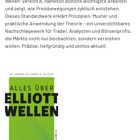
Wellen“ vereint A. Hamilton Boltons wichtigste Arbeiten
und zeigt, wie Preisbewegungen zyklisch entstehen.
Dieses Standardwerk erklärt Prinzipien, Muster und
praktische Anwendung der Theorie – ein unverzichtbares
Nachschlagewerk für Trader, Analysten und Börsenprofis,
die Märkte nicht nur beobachten, sondern verstehen
wollen. Präzise, tiefgründig und zeitlos aktuell.