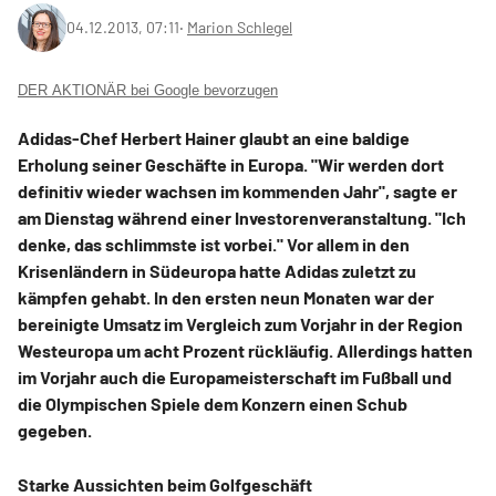
04.12.2013, 07:11
‧
Marion Schlegel
DER AKTIONÄR bei Google bevorzugen
Adidas-Chef Herbert Hainer glaubt an eine baldige
Erholung seiner Geschäfte in Europa. "Wir werden dort
definitiv wieder wachsen im kommenden Jahr", sagte er
am Dienstag während einer Investorenveranstaltung. "Ich
denke, das schlimmste ist vorbei." Vor allem in den
Krisenländern in Südeuropa hatte Adidas zuletzt zu
kämpfen gehabt. In den ersten neun Monaten war der
bereinigte Umsatz im Vergleich zum Vorjahr in der Region
Westeuropa um acht Prozent rückläufig. Allerdings hatten
im Vorjahr auch die Europameisterschaft im Fußball und
die Olympischen Spiele dem Konzern einen Schub
gegeben.
Starke Aussichten beim Golfgeschäft