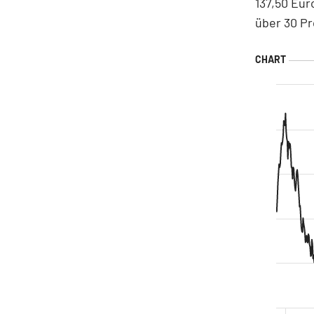
137,50 Eur
über 30 Pr