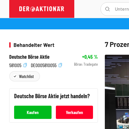
7 Proze
Behandelter Wert
Deutsche Börse Aktie
+0,45
%
Börse:
Tradegate
581005
DE0005810055
Watchlist
Deutsche Börse
Aktie jetzt handeln?
Kaufen
Verkaufen