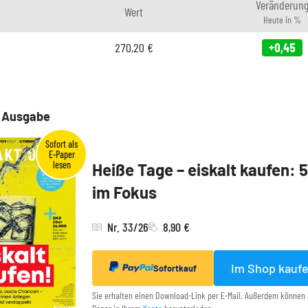
Veränderun
Wert
Heute in %
270,20
€
+0,45
e Ausgabe
Heiße Tage – eiskalt kaufen: 
im Fokus
Nr. 33/26
8,90 €
Im Shop kauf
Sofortkauf
Sie erhalten einen Download-Link per E-Mail. Außerdem können 