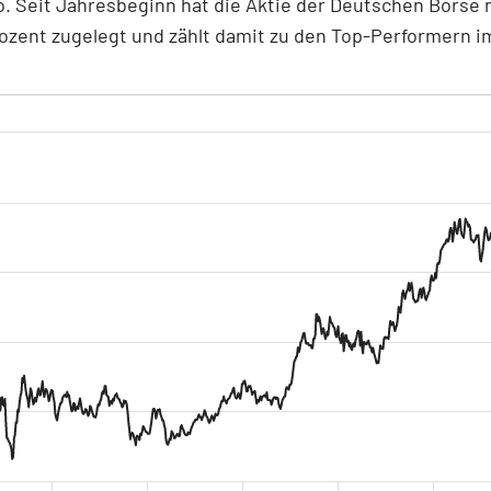
o. Seit Jahresbeginn hat die Aktie der Deutschen Börse 
ozent zugelegt und zählt damit zu den Top-Performern 