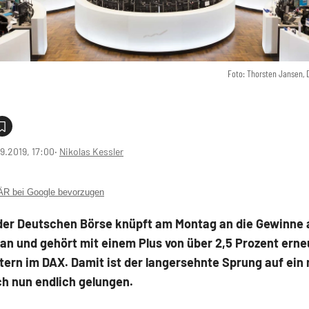
Foto: Thorsten Jansen,
9.2019, 17:00
‧
Nikolas Kessler
 bei Google bevorzugen
 der Deutschen Börse knüpft am Montag an die Gewinne 
n und gehört mit einem Plus von über 2,5 Prozent erne
tern im DAX. Damit ist der langersehnte Sprung auf ein
h nun endlich gelungen.