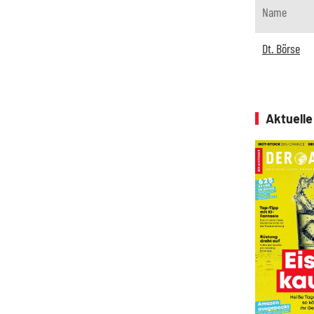
Name
Dt. Börse
Aktuell