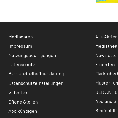
Mediadaten
Alle Aktien
Impressum
Mediathek
Nutzungsbedingungen
Newslette
Datenschutz
Experten
Barrierefreiheitserklärung
Marktüberb
Muster- u
Datenschutzeinstellungen
DER AKTIO
Videotext
Abo und S
Offene Stellen
Bedienhilf
Abo kündigen